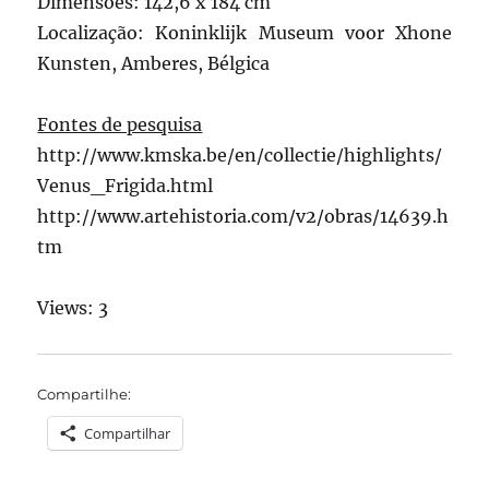
Dimensões: 142,6 x 184 cm
Localização: Koninklijk Museum voor Xhone
Kunsten, Amberes, Bélgica
Fontes de pesquisa
http://www.kmska.be/en/collectie/highlights/
Venus_Frigida.html
http://www.artehistoria.com/v2/obras/14639.h
tm
Views: 3
Compartilhe:
Compartilhar