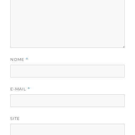
NOME
*
E-MAIL
*
SITE