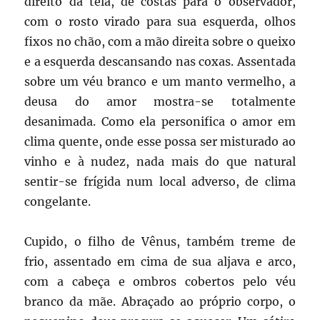
direito da tela, de costas para o observador,
com o rosto virado para sua esquerda, olhos
fixos no chão, com a mão direita sobre o queixo
e a esquerda descansando nas coxas. Assentada
sobre um véu branco e um manto vermelho, a
deusa do amor mostra-se totalmente
desanimada. Como ela personifica o amor em
clima quente, onde esse possa ser misturado ao
vinho e à nudez, nada mais do que natural
sentir-se frígida num local adverso, de clima
congelante.
Cupido, o filho de Vênus, também treme de
frio, assentado em cima de sua aljava e arco,
com a cabeça e ombros cobertos pelo véu
branco da mãe. Abraçado ao próprio corpo, o