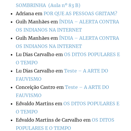
SOMBRINHA (Aula nº 83 B)
Adriana
em
POR QUE AS PESSOAS GRITAM?
Guih Manhães
em
ÍNDIA – ALERTA CONTRA
OS INDIANOS NA INTERNET
Guih Manhães
em
ÍNDIA – ALERTA CONTRA
OS INDIANOS NA INTERNET
Lu Dias Carvalho
em
OS DITOS POPULARES E
O TEMPO
Lu Dias Carvalho
em
Teste – A ARTE DO
FAUVISMO
Conceição Castro
em
Teste – A ARTE DO
FAUVISMO
Edvaldo Martins
em
OS DITOS POPULARES E
O TEMPO
Edvaldo Martins de Carvalho
em
OS DITOS
POPULARES E O TEMPO