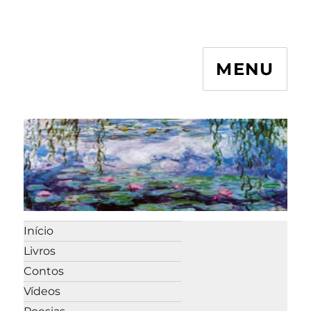
MENU
Início
Livros
Contos
Vídeos