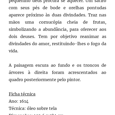
pequenino deus procura se aquecer. Um sátiro
com seus pés de bode e orelhas pontudas
aparece próximo às duas divindades. Traz nas
mãos uma cornucópia cheia de frutas,
simbolizando a abundância, para oferecer aos
dois deuses. Tem por objetivo reanimar as
divindades do amor, restituindo-lhes o fogo da
vida.
A paisagem escura ao fundo e os troncos de
árvores à direita foram acrescentados ao
quadro posteriormente pelo pintor.
Ficha técnica
Ano: 1614
Técnica: óleo sobre tela