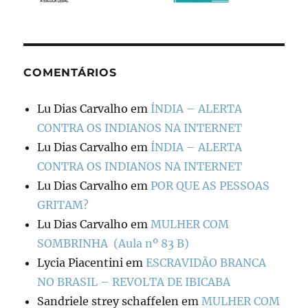
COMENTÁRIOS
Lu Dias Carvalho
em
ÍNDIA – ALERTA
CONTRA OS INDIANOS NA INTERNET
Lu Dias Carvalho
em
ÍNDIA – ALERTA
CONTRA OS INDIANOS NA INTERNET
Lu Dias Carvalho
em
POR QUE AS PESSOAS
GRITAM?
Lu Dias Carvalho
em
MULHER COM
SOMBRINHA (Aula nº 83 B)
Lycia Piacentini
em
ESCRAVIDÃO BRANCA
NO BRASIL – REVOLTA DE IBICABA
Sandriele strey schaffelen
em
MULHER COM