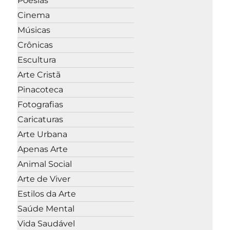
Poesias
Cinema
Músicas
Crônicas
Escultura
Arte Cristã
Pinacoteca
Fotografias
Caricaturas
Arte Urbana
Apenas Arte
Animal Social
Arte de Viver
Estilos da Arte
Saúde Mental
Vida Saudável