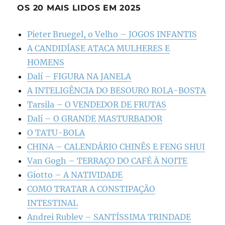
OS 20 MAIS LIDOS EM 2025
Pieter Bruegel, o Velho – JOGOS INFANTIS
A CANDIDÍASE ATACA MULHERES E
HOMENS
Dalí – FIGURA NA JANELA
A INTELIGÊNCIA DO BESOURO ROLA-BOSTA
Tarsila – O VENDEDOR DE FRUTAS
Dalí – O GRANDE MASTURBADOR
O TATU-BOLA
CHINA – CALENDÁRIO CHINÊS E FENG SHUI
Van Gogh – TERRAÇO DO CAFÉ À NOITE
Giotto – A NATIVIDADE
COMO TRATAR A CONSTIPAÇÃO
INTESTINAL
Andrei Rublev – SANTÍSSIMA TRINDADE