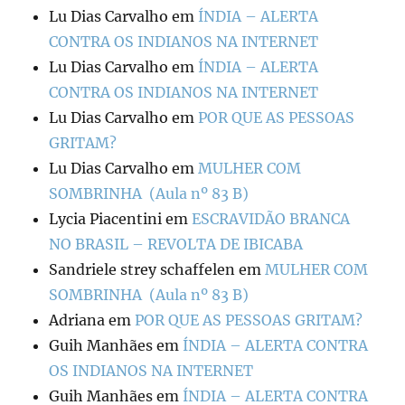
Lu Dias Carvalho
em
ÍNDIA – ALERTA
CONTRA OS INDIANOS NA INTERNET
Lu Dias Carvalho
em
ÍNDIA – ALERTA
CONTRA OS INDIANOS NA INTERNET
Lu Dias Carvalho
em
POR QUE AS PESSOAS
GRITAM?
Lu Dias Carvalho
em
MULHER COM
SOMBRINHA (Aula nº 83 B)
Lycia Piacentini
em
ESCRAVIDÃO BRANCA
NO BRASIL – REVOLTA DE IBICABA
Sandriele strey schaffelen
em
MULHER COM
SOMBRINHA (Aula nº 83 B)
Adriana
em
POR QUE AS PESSOAS GRITAM?
Guih Manhães
em
ÍNDIA – ALERTA CONTRA
OS INDIANOS NA INTERNET
Guih Manhães
em
ÍNDIA – ALERTA CONTRA