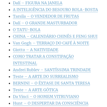
Dalí – FIGURA NA JANELA
A INTELIGÊNCIA DO BESOURO ROLA-BOSTA
Tarsila – O VENDEDOR DE FRUTAS
Dalí – O GRANDE MASTURBADOR
O TATU-BOLA
CHINA – CALENDÁRIO CHINÊS E FENG SHUI
Van Gogh – TERRAÇO DO CAFÉ À NOITE
Giotto – A NATIVIDADE
COMO TRATAR A CONSTIPAÇÃO
INTESTINAL
Andrei Rublev – SANTÍSSIMA TRINDADE
Teste – A ARTE DO SURREALISMO
BERNINI – O ÊXTASE DE SANTA TERESA
Teste – A ARTE GÓTICA
Da Vinci – O HOMEM VITRUVIANO
Hunt – O DESPERTAR DA CONSCIÊNCIA