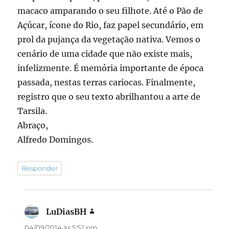
macaco amparando o seu filhote. Até o Pão de
Açúcar, ícone do Rio, faz papel secundário, em
prol da pujança da vegetação nativa. Vemos o
cenário de uma cidade que não existe mais,
infelizmente. É memória importante de época
passada, nestas terras cariocas. Finalmente,
registro que o seu texto abrilhantou a arte de
Tarsila.
Abraço,
Alfredo Domingos.
Responder
LuDiasBH
disse:
04/09/2014 às 5:52 pm