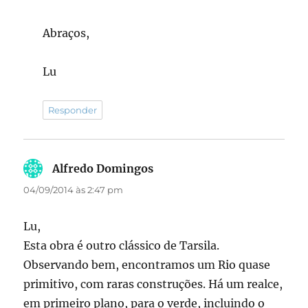
Abraços,
Lu
Responder
Alfredo Domingos
disse:
04/09/2014 às 2:47 pm
Lu,
Esta obra é outro clássico de Tarsila.
Observando bem, encontramos um Rio quase
primitivo, com raras construções. Há um realce,
em primeiro plano, para o verde, incluindo o