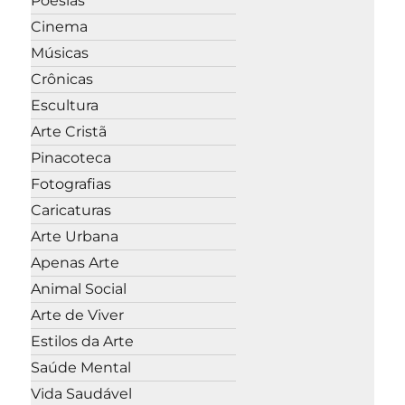
Poesias
Cinema
Músicas
Crônicas
Escultura
Arte Cristã
Pinacoteca
Fotografias
Caricaturas
Arte Urbana
Apenas Arte
Animal Social
Arte de Viver
Estilos da Arte
Saúde Mental
Vida Saudável