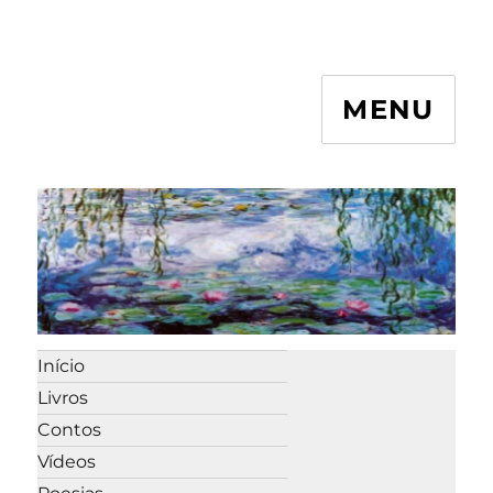
MENU
Início
Livros
Contos
Vídeos