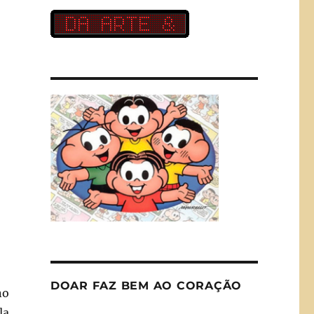
DOAR FAZ BEM AO CORAÇÃO
no
la