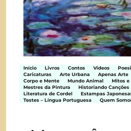
Início
Livros
Contos
Vídeos
Poes
Caricaturas
Arte Urbana
Apenas Arte
Corpo e Mente
Mundo Animal
Mitos e
Mestres da Pintura
Historiando Canções
Literatura de Cordel
Estampas Japonesa
Testes – Língua Portuguesa
Quem Somo