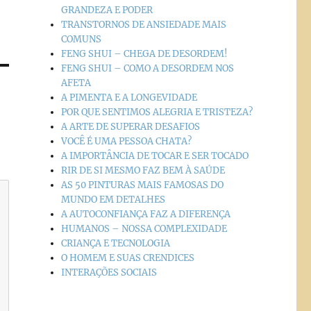
GRANDEZA E PODER
TRANSTORNOS DE ANSIEDADE MAIS
COMUNS
FENG SHUI – CHEGA DE DESORDEM!
FENG SHUI – COMO A DESORDEM NOS
AFETA
A PIMENTA E A LONGEVIDADE
POR QUE SENTIMOS ALEGRIA E TRISTEZA?
A ARTE DE SUPERAR DESAFIOS
VOCÊ É UMA PESSOA CHATA?
A IMPORTÂNCIA DE TOCAR E SER TOCADO
RIR DE SI MESMO FAZ BEM À SAÚDE
AS 50 PINTURAS MAIS FAMOSAS DO
MUNDO EM DETALHES
A AUTOCONFIANÇA FAZ A DIFERENÇA
HUMANOS – NOSSA COMPLEXIDADE
CRIANÇA E TECNOLOGIA
O HOMEM E SUAS CRENDICES
INTERAÇÕES SOCIAIS