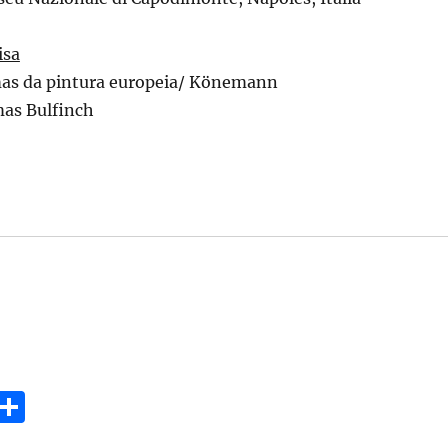
isa
as da pintura europeia/ Könemann
as Bulfinch
E
S
m
h