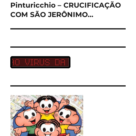
Pinturicchio – CRUCIFICAÇÃO
Próximo
post:
COM SÃO JERÔNIMO…