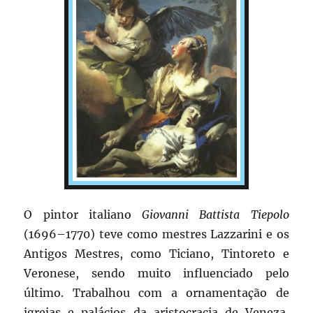
O pintor italiano
Giovanni Battista Tiepolo
(1696–1770) teve como mestres Lazzarini e os
Antigos Mestres, como Ticiano, Tintoreto e
Veronese, sendo muito influenciado pelo
último. Trabalhou com a ornamentação de
igrejas e palácios da aristocracia de Veneza,