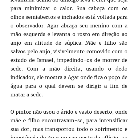
para minimizar o calor. Sua cabeça com os
olhos semiabertos e inchados está voltada para
o observador. Agar abraça seu menino com a
mão esquerda e levanta o rosto em direção ao
anjo em atitude de súplica. Mãe e filho são
salvos pelo anjo, visivelmente comovido com o
estado de Ismael, impedindo-os de morrer de
sede. Com a mão direita, usando o dedo
indicador, ele mostra a Agar onde fica o poço de
água para o qual devem se dirigir a fim de
matar a sede.
O pintor não usou o árido e vasto deserto, onde
mãe e filho encontravam-se, para intensificar
sua dor, mas transportou todo o sofrimento e
impotência de Agar no seu gesto de aflição, ao