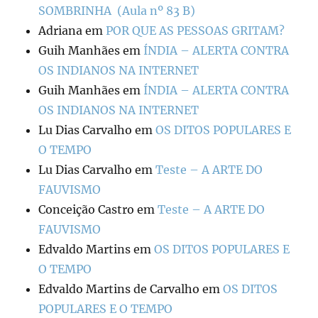
SOMBRINHA (Aula nº 83 B)
Adriana
em
POR QUE AS PESSOAS GRITAM?
Guih Manhães
em
ÍNDIA – ALERTA CONTRA
OS INDIANOS NA INTERNET
Guih Manhães
em
ÍNDIA – ALERTA CONTRA
OS INDIANOS NA INTERNET
Lu Dias Carvalho
em
OS DITOS POPULARES E
O TEMPO
Lu Dias Carvalho
em
Teste – A ARTE DO
FAUVISMO
Conceição Castro
em
Teste – A ARTE DO
FAUVISMO
Edvaldo Martins
em
OS DITOS POPULARES E
O TEMPO
Edvaldo Martins de Carvalho
em
OS DITOS
POPULARES E O TEMPO