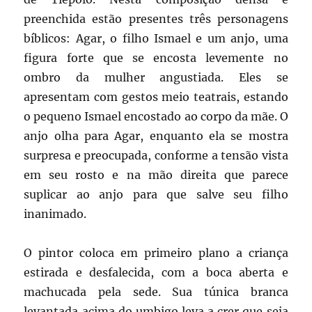
preenchida estão presentes três personagens
bíblicos: Agar, o filho Ismael e um anjo, uma
figura forte que se encosta levemente no
ombro da mulher angustiada. Eles se
apresentam com gestos meio teatrais, estando
o pequeno Ismael encostado ao corpo da mãe. O
anjo olha para Agar, enquanto ela se mostra
surpresa e preocupada, conforme a tensão vista
em seu rosto e na mão direita que parece
suplicar ao anjo para que salve seu filho
inanimado.
O pintor coloca em primeiro plano a criança
estirada e desfalecida, com a boca aberta e
machucada pela sede. Sua túnica branca
levantada acima do umbigo leva a crer que seja