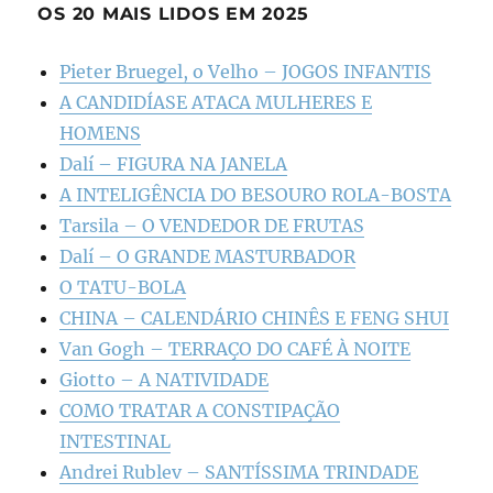
OS 20 MAIS LIDOS EM 2025
Pieter Bruegel, o Velho – JOGOS INFANTIS
A CANDIDÍASE ATACA MULHERES E
HOMENS
Dalí – FIGURA NA JANELA
A INTELIGÊNCIA DO BESOURO ROLA-BOSTA
Tarsila – O VENDEDOR DE FRUTAS
Dalí – O GRANDE MASTURBADOR
O TATU-BOLA
CHINA – CALENDÁRIO CHINÊS E FENG SHUI
Van Gogh – TERRAÇO DO CAFÉ À NOITE
Giotto – A NATIVIDADE
COMO TRATAR A CONSTIPAÇÃO
INTESTINAL
Andrei Rublev – SANTÍSSIMA TRINDADE