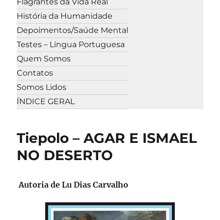
Flagrantes da Vida Real
História da Humanidade
Depoimentos/Saúde Mental
Testes – Língua Portuguesa
Quem Somos
Contatos
Somos Lidos
ÍNDICE GERAL
Tiepolo – AGAR E ISMAEL
NO DESERTO
Autoria de Lu Dias Carvalho