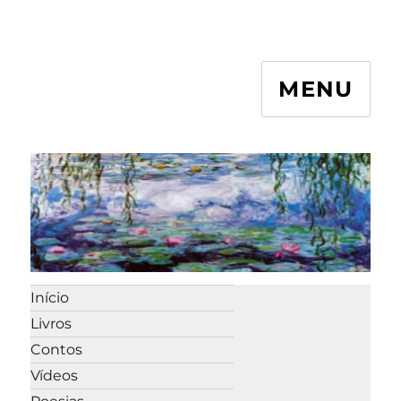
MENU
Início
Livros
Contos
Vídeos