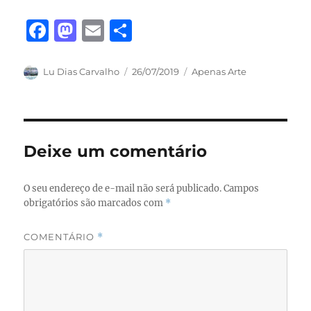
F
M
E
S
a
a
m
h
c
st
ai
a
Autor
Publicado
Categorias
Lu Dias Carvalho
26/07/2019
Apenas Arte
em
e
o
l
re
b
d
o
o
Deixe um comentário
o
n
k
O seu endereço de e-mail não será publicado.
Campos
obrigatórios são marcados com
*
COMENTÁRIO
*