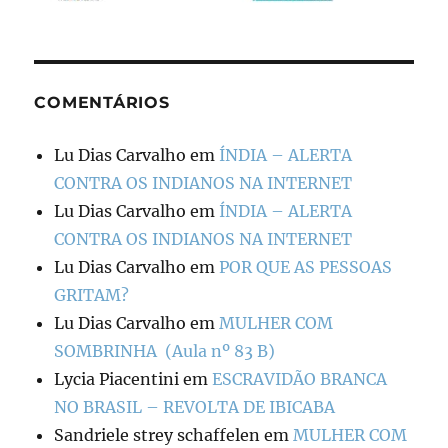
COMENTÁRIOS
Lu Dias Carvalho
em
ÍNDIA – ALERTA
CONTRA OS INDIANOS NA INTERNET
Lu Dias Carvalho
em
ÍNDIA – ALERTA
CONTRA OS INDIANOS NA INTERNET
Lu Dias Carvalho
em
POR QUE AS PESSOAS
GRITAM?
Lu Dias Carvalho
em
MULHER COM
SOMBRINHA (Aula nº 83 B)
Lycia Piacentini
em
ESCRAVIDÃO BRANCA
NO BRASIL – REVOLTA DE IBICABA
Sandriele strey schaffelen
em
MULHER COM