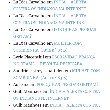
Lu Dias Carvalho
em
ÍNDIA – ALERTA
CONTRA OS INDIANOS NA INTERNET
Lu Dias Carvalho
em
ÍNDIA – ALERTA
CONTRA OS INDIANOS NA INTERNET
Lu Dias Carvalho
em
POR QUE AS PESSOAS
GRITAM?
Lu Dias Carvalho
em
MULHER COM
SOMBRINHA (Aula nº 83 B)
Lycia Piacentini
em
ESCRAVIDÃO BRANCA
NO BRASIL – REVOLTA DE IBICABA
Sandriele strey schaffelen
em
MULHER COM
SOMBRINHA (Aula nº 83 B)
Adriana
em
POR QUE AS PESSOAS GRITAM?
Guih Manhães
em
ÍNDIA – ALERTA CONTRA
OS INDIANOS NA INTERNET
Guih Manhães
em
ÍNDIA – ALERTA CONTRA