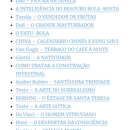
Dalí – FIGURA NA JANELA
A INTELIGÊNCIA DO BESOURO ROLA-BOSTA
Tarsila – O VENDEDOR DE FRUTAS
Dalí – O GRANDE MASTURBADOR
O TATU-BOLA
CHINA – CALENDÁRIO CHINÊS E FENG SHUI
Van Gogh – TERRAÇO DO CAFÉ À NOITE
Giotto – A NATIVIDADE
COMO TRATAR A CONSTIPAÇÃO
INTESTINAL
Andrei Rublev – SANTÍSSIMA TRINDADE
Teste – A ARTE DO SURREALISMO
BERNINI – O ÊXTASE DE SANTA TERESA
Teste – A ARTE GÓTICA
Da Vinci – O HOMEM VITRUVIANO
Hunt – O DESPERTAR DA CONSCIÊNCIA