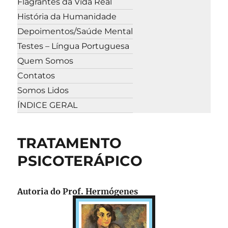
Flagrantes da Vida Real
História da Humanidade
Depoimentos/Saúde Mental
Testes – Língua Portuguesa
Quem Somos
Contatos
Somos Lidos
ÍNDICE GERAL
TRATAMENTO
PSICOTERÁPICO
Autoria do Prof. Hermógenes