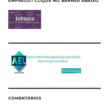
EMPREGO? CLIQUE NO BANNER ABAIXO
COMENTÁRIOS