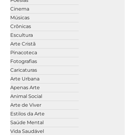
Poesias
Cinema
Músicas
Crônicas
Escultura
Arte Cristã
Pinacoteca
Fotografias
Caricaturas
Arte Urbana
Apenas Arte
Animal Social
Arte de Viver
Estilos da Arte
Saúde Mental
Vida Saudável