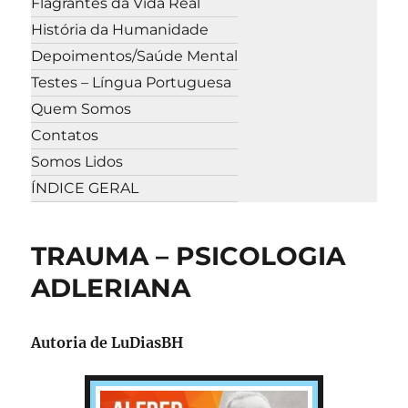
Flagrantes da Vida Real
História da Humanidade
Depoimentos/Saúde Mental
Testes – Língua Portuguesa
Quem Somos
Contatos
Somos Lidos
ÍNDICE GERAL
TRAUMA – PSICOLOGIA
ADLERIANA
Autoria de LuDiasBH