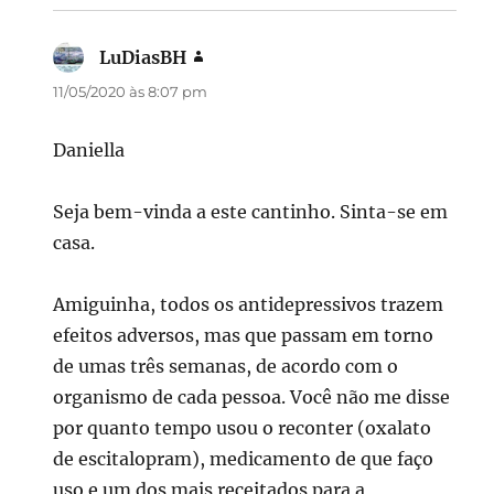
LuDiasBH
disse:
11/05/2020 às 8:07 pm
Daniella
Seja bem-vinda a este cantinho. Sinta-se em
casa.
Amiguinha, todos os antidepressivos trazem
efeitos adversos, mas que passam em torno
de umas três semanas, de acordo com o
organismo de cada pessoa. Você não me disse
por quanto tempo usou o reconter (oxalato
de escitalopram), medicamento de que faço
uso e um dos mais receitados para a