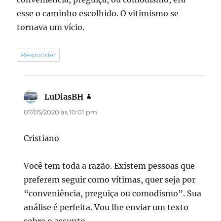
esse o caminho escolhido. O vitimismo se
tornava um vício.
Responder
LuDiasBH
disse:
07/05/2020 às 10:01 pm
Cristiano
Você tem toda a razão. Existem pessoas que
preferem seguir como vítimas, quer seja por
“conveniência, preguiça ou comodismo”. Sua
análise é perfeita. Vou lhe enviar um texto
sobre o assunto.