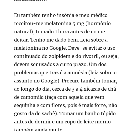
Eu também tenho insônia e meu médico
receitou-me melatonina 5 mg (hormônio
natural), tomado 1 hora antes de eu me
deitar. Tenho me dado bem. Leia sobre a
melatonina no Google. Deve-se evitar o uso
continuado do zolpidem e do rivotril, ou seja,
devem ser usados a curto prazo. Um dos
problemas que traz é a amnésia (leia sobre o
assunto no Google). Procure também tomar,
ao longo do dia, cerca de 3 a 4 xícaras de chá
de camomila (faça com aquela que vem
sequinha e com flores, pois é mais forte, não
gosto da de sachê). Tomar um banho tépido
antes de dormir e um copo de leite morno
também ajuda muito.