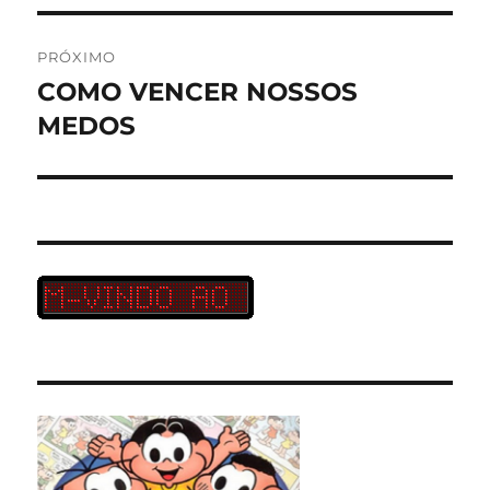
PRÓXIMO
COMO VENCER NOSSOS
Próximo
post:
MEDOS