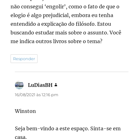
não consegui ‘engolir’, como o fato de que o
elogio é algo prejudicial, embora eu tenha
entendido a explicação do filósofo. Estou
buscando estudar mais sobre o assunto. Você
me indica outros livros sobre o tema?
Responder
LuDiasBH
disse:
16/08/2021 às 12:16 pm
Winston
Seja bem-vindo a este espaço. Sinta-se em
casa.