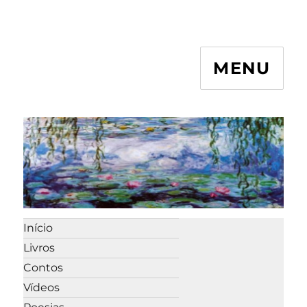
MENU
Início
Livros
Contos
Vídeos