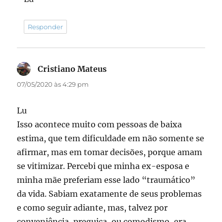
Responder
Cristiano Mateus
disse:
07/05/2020 às 4:29 pm
Lu
Isso acontece muito com pessoas de baixa
estima, que tem dificuldade em não somente se
afirmar, mas em tomar decisões, porque amam
se vitimizar. Percebi que minha ex-esposa e
minha mãe preferiam esse lado “traumático”
da vida. Sabiam exatamente de seus problemas
e como seguir adiante, mas, talvez por
conveniência, preguiça, ou comodismo, era