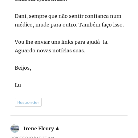
Dani, sempre que não sentir confiança num
médico, mude para outro. Também faço isso.
Vou lhe enviar uns links para ajudá-la.
Aguardo novas notícias suas.
Beijos,
Lu
Responder
Irene Fleury
disse:
08/05/2020 às 7:35 pm