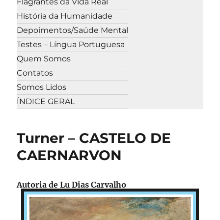
Flagrantes da Vida Real
História da Humanidade
Depoimentos/Saúde Mental
Testes – Língua Portuguesa
Quem Somos
Contatos
Somos Lidos
ÍNDICE GERAL
Turner – CASTELO DE
CAERNARVON
Autoria de Lu Dias Carvalho