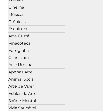
Poesias
Cinema
Músicas
Crônicas
Escultura
Arte Cristã
Pinacoteca
Fotografias
Caricaturas
Arte Urbana
Apenas Arte
Animal Social
Arte de Viver
Estilos da Arte
Saúde Mental
Vida Saudável