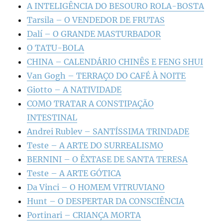
A INTELIGÊNCIA DO BESOURO ROLA-BOSTA
Tarsila – O VENDEDOR DE FRUTAS
Dalí – O GRANDE MASTURBADOR
O TATU-BOLA
CHINA – CALENDÁRIO CHINÊS E FENG SHUI
Van Gogh – TERRAÇO DO CAFÉ À NOITE
Giotto – A NATIVIDADE
COMO TRATAR A CONSTIPAÇÃO
INTESTINAL
Andrei Rublev – SANTÍSSIMA TRINDADE
Teste – A ARTE DO SURREALISMO
BERNINI – O ÊXTASE DE SANTA TERESA
Teste – A ARTE GÓTICA
Da Vinci – O HOMEM VITRUVIANO
Hunt – O DESPERTAR DA CONSCIÊNCIA
Portinari – CRIANÇA MORTA