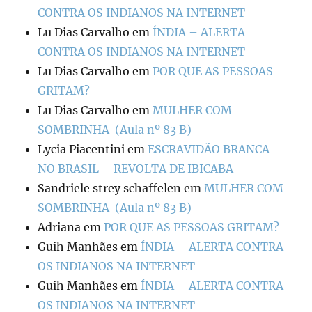
CONTRA OS INDIANOS NA INTERNET
Lu Dias Carvalho
em
ÍNDIA – ALERTA
CONTRA OS INDIANOS NA INTERNET
Lu Dias Carvalho
em
POR QUE AS PESSOAS
GRITAM?
Lu Dias Carvalho
em
MULHER COM
SOMBRINHA (Aula nº 83 B)
Lycia Piacentini
em
ESCRAVIDÃO BRANCA
NO BRASIL – REVOLTA DE IBICABA
Sandriele strey schaffelen
em
MULHER COM
SOMBRINHA (Aula nº 83 B)
Adriana
em
POR QUE AS PESSOAS GRITAM?
Guih Manhães
em
ÍNDIA – ALERTA CONTRA
OS INDIANOS NA INTERNET
Guih Manhães
em
ÍNDIA – ALERTA CONTRA
OS INDIANOS NA INTERNET