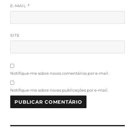
E-MAIL
*
SITE
Notifique-me sobre novos comentários por e-mail.
Notifique-me sobre novas publicações por e-mail.
Navegação