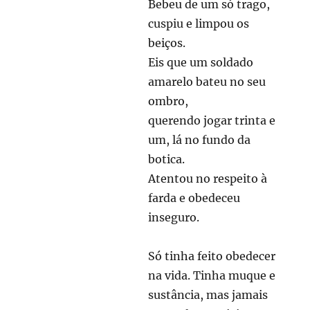
Bebeu de um só trago,
cuspiu e limpou os
beiços.
Eis que um soldado
amarelo bateu no seu
ombro,
querendo jogar trinta e
um, lá no fundo da
botica.
Atentou no respeito à
farda e obedeceu
inseguro.
Só tinha feito obedecer
na vida. Tinha muque e
sustância, mas jamais