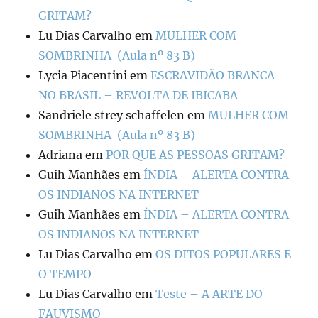
GRITAM?
Lu Dias Carvalho
em
MULHER COM
SOMBRINHA (Aula nº 83 B)
Lycia Piacentini
em
ESCRAVIDÃO BRANCA
NO BRASIL – REVOLTA DE IBICABA
Sandriele strey schaffelen
em
MULHER COM
SOMBRINHA (Aula nº 83 B)
Adriana
em
POR QUE AS PESSOAS GRITAM?
Guih Manhães
em
ÍNDIA – ALERTA CONTRA
OS INDIANOS NA INTERNET
Guih Manhães
em
ÍNDIA – ALERTA CONTRA
OS INDIANOS NA INTERNET
Lu Dias Carvalho
em
OS DITOS POPULARES E
O TEMPO
Lu Dias Carvalho
em
Teste – A ARTE DO
FAUVISMO