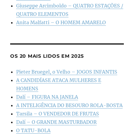
Giuseppe Arcimboldo – QUATRO ESTAÇÕES /
QUATRO ELEMENTOS
Anita Malfatti – O HOMEM AMARELO
OS 20 MAIS LIDOS EM 2025
Pieter Bruegel, o Velho – JOGOS INFANTIS
A CANDIDÍASE ATACA MULHERES E
HOMENS
Dalí – FIGURA NA JANELA
A INTELIGÊNCIA DO BESOURO ROLA-BOSTA
Tarsila – O VENDEDOR DE FRUTAS
Dalí – O GRANDE MASTURBADOR
O TATU-BOLA