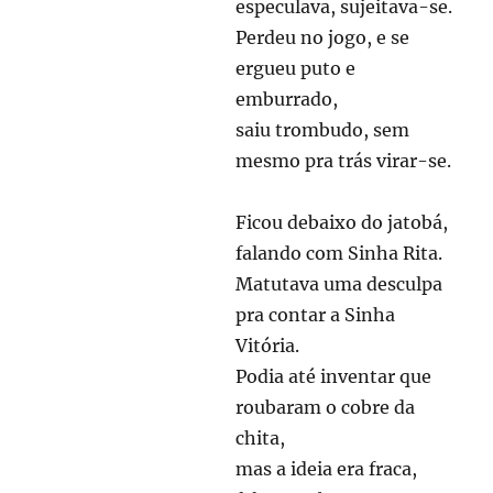
especulava, sujeitava-se.
Perdeu no jogo, e se
ergueu puto e
emburrado,
saiu trombudo, sem
mesmo pra trás virar-se.
Ficou debaixo do jatobá,
falando com Sinha Rita.
Matutava uma desculpa
pra contar a Sinha
Vitória.
Podia até inventar que
roubaram o cobre da
chita,
mas a ideia era fraca,