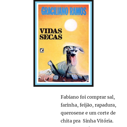
Fabiano foi comprar sal,
farinha, feijão, rapadura,
querosene e um corte de
chita pra Sinha Vitória.