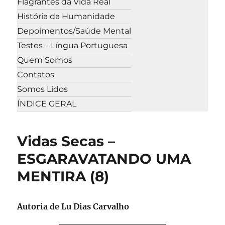
Flagrantes da Vida Real
História da Humanidade
Depoimentos/Saúde Mental
Testes – Língua Portuguesa
Quem Somos
Contatos
Somos Lidos
ÍNDICE GERAL
Vidas Secas –
ESGARAVATANDO UMA
MENTIRA (8)
Autoria de Lu Dias Carvalho