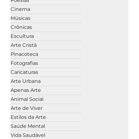
Poesias
Cinema
Músicas
Crônicas
Escultura
Arte Cristã
Pinacoteca
Fotografias
Caricaturas
Arte Urbana
Apenas Arte
Animal Social
Arte de Viver
Estilos da Arte
Saúde Mental
Vida Saudável