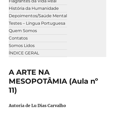
Flagrantes da Vida Real
História da Humanidade
Depoimentos/Saúde Mental
Testes – Língua Portuguesa
Quem Somos
Contatos
Somos Lidos
ÍNDICE GERAL
A ARTE NA
MESOPOTÂMIA (Aula nº
11)
Autoria de Lu Dias Carvalho