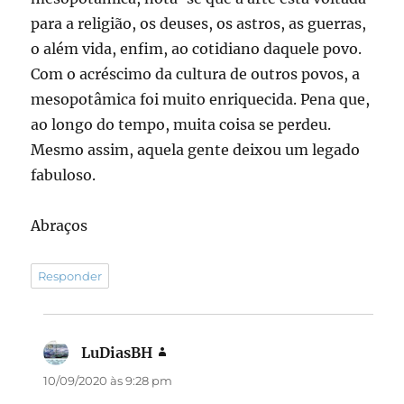
para a religião, os deuses, os astros, as guerras,
o além vida, enfim, ao cotidiano daquele povo.
Com o acréscimo da cultura de outros povos, a
mesopotâmica foi muito enriquecida. Pena que,
ao longo do tempo, muita coisa se perdeu.
Mesmo assim, aquela gente deixou um legado
fabuloso.
Abraços
Responder
LuDiasBH
disse:
10/09/2020 às 9:28 pm