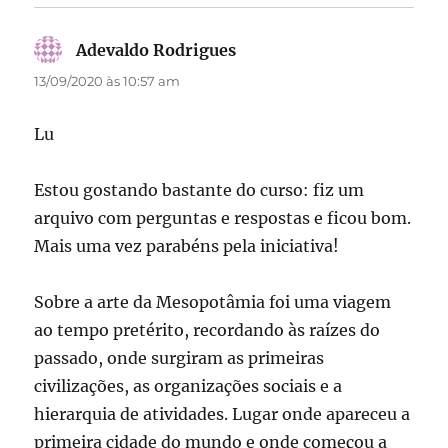
Adevaldo Rodrigues
disse:
13/09/2020 às 10:57 am
Lu
Estou gostando bastante do curso: fiz um
arquivo com perguntas e respostas e ficou bom.
Mais uma vez parabéns pela iniciativa!
Sobre a arte da Mesopotâmia foi uma viagem
ao tempo pretérito, recordando às raízes do
passado, onde surgiram as primeiras
civilizações, as organizações sociais e a
hierarquia de atividades. Lugar onde apareceu a
primeira cidade do mundo e onde começou a