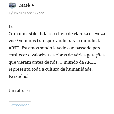
Matê
disse:
13/09/2020 às 9:33 pm
Lu
Com um estilo didático cheio de clareza e leveza
você vem nos transportando para o mundo da
ARTE. Estamos sendo levados ao passado para
conhecer e valorizar as obras de várias gerações
que vieram antes de nós. O mundo da ARTE
representa toda a cultura da humanidade.
Parabéns!
Um abraço!
Responder