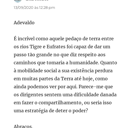
13/09/2020 às 12:28 pm
Adevaldo
É incrível como aquele pedaço de terra entre
os rios Tigre e Eufrates foi capaz de dar um
passo tão grande no que diz respeito aos
caminhos que tomaria a humanidade. Quanto
à mobilidade social a sua existência perdura
em muitas partes da Terra até hoje, como
ainda podemos ver por aqui. Parece-me que
os dirigentes sentem uma dificuldade danada
em fazer o compartilhamento, ou seria isso
uma estratégia de deter o poder?
Abraços,