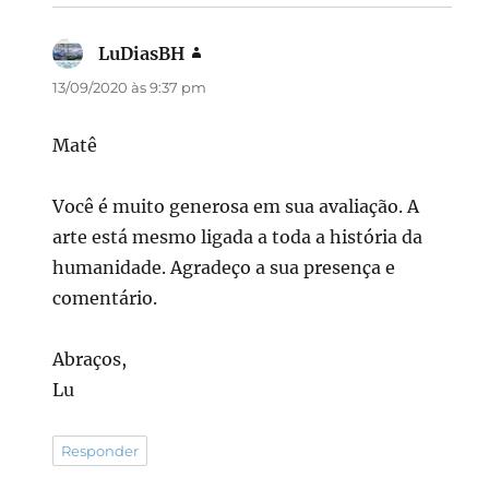
LuDiasBH
disse:
13/09/2020 às 9:37 pm
Matê
Você é muito generosa em sua avaliação. A
arte está mesmo ligada a toda a história da
humanidade. Agradeço a sua presença e
comentário.
Abraços,
Lu
Responder