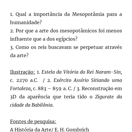
1. Qual a importância da Mesopotâmia para a
humanidade?
2. Por que a arte dos mesopotâmicos foi menos
influente que a dos egípcios?
3. Como os reis buscavam se perpetuar através
da arte?
Ilustração:
1.
Estela da Vitória do Rei Naram-Sin,
c. 2270 a.C
.
/ 2.
Exército Assírio Sitiando uma
Fortaleza,
c. 883 – 859 a. C. / 3. Reconstrução em
3D da aparência que teria tido o
Zigurate da
cidade da Babilônia
.
Fontes de pesquisa:
A História da Arte/ E. H. Gombrich