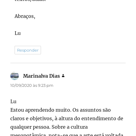
Abraços,
Lu
Responder
Marinalva Dias
disse:
10/09/2020 às 9:23 pm
Lu
Estou aprendendo muito. Os assuntos são
claros e objetivos, à altura do entendimento de
qualquer pessoa. Sobre a cultura
mesopotâmica, nota-se que a arte está voltada