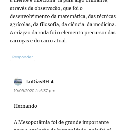
a mente e direcioná-la para algo brilhante,
através da observação, que foi o
desenvolvimento da matemática, das técnicas
agrícolas, da filosofia, da ciência, da medicina.
A criação da roda foi o elemento precursor das
carroças e do carro atual.
Responder
LuDiasBH
disse:
10/09/2020 às 6:37 pm
Hernando
A Mesopotâmia foi de grande importante