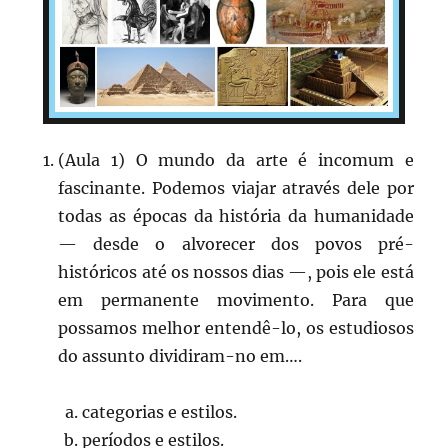
(Aula 1) O mundo da arte é incomum e
fascinante. Podemos viajar através dele por
todas as épocas da história da humanidade
— desde o alvorecer dos povos pré-
históricos até os nossos dias —, pois ele está
em permanente movimento. Para que
possamos melhor entendê-lo, os estudiosos
do assunto dividiram-no em….
categorias e estilos.
períodos e estilos.