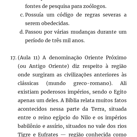
fontes de pesquisa para zoólogos.
Possuía um código de regras severas a
serem obedecidas.
Passou por várias mudanças durante um
período de três mil anos.
(Aula 11) A denominação Oriente Próximo
(ou Antigo Oriente) diz respeito à região
onde surgiram as civilizações anteriores às
clássicas (mundo greco-romano). Ali
existiam poderosos impérios, sendo o Egito
apenas um deles. A Bíblia relata muitos fatos
acontecidos nessa parte da Terra, situada
entre o reino egípcio do Nilo e os impérios
babilônio e assírio, situados no vale dos rios
Tigre e Eufrates — região conhecida como