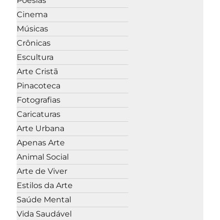
Poesias
Cinema
Músicas
Crônicas
Escultura
Arte Cristã
Pinacoteca
Fotografias
Caricaturas
Arte Urbana
Apenas Arte
Animal Social
Arte de Viver
Estilos da Arte
Saúde Mental
Vida Saudável