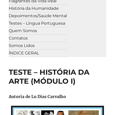
Flagrantes da Vida Real
História da Humanidade
Depoimentos/Saúde Mental
Testes – Língua Portuguesa
Quem Somos
Contatos
Somos Lidos
ÍNDICE GERAL
TESTE – HISTÓRIA DA
ARTE (MÓDULO I)
Autoria de Lu Dias Carvalho