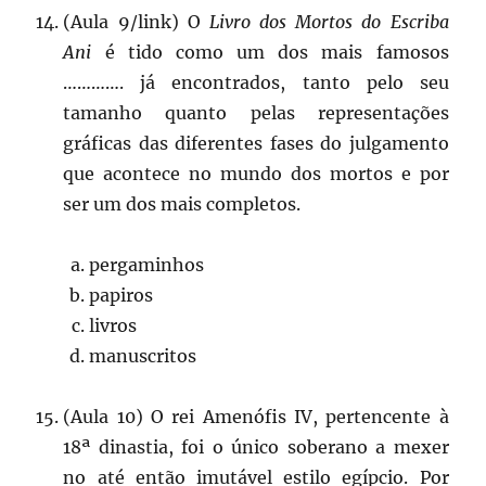
(Aula 9/link) O
Livro dos Mortos
do Escriba
Ani
é tido como um dos mais famosos
…………. já encontrados, tanto pelo seu
tamanho quanto pelas representações
gráficas das diferentes fases do julgamento
que acontece no mundo dos mortos e por
ser um dos mais completos.
pergaminhos
papiros
livros
manuscritos
(Aula 10) O rei Amenófis IV, pertencente à
18ª dinastia, foi o único soberano a mexer
no até então imutável estilo egípcio. Por