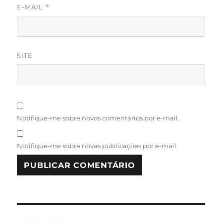
E-MAIL
*
SITE
Notifique-me sobre novos comentários por e-mail.
Notifique-me sobre novas publicações por e-mail.
Navegação