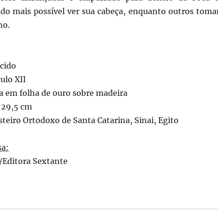
ndo mais possível ver sua cabeça, enquanto outros tom
ho.
cido
ulo XII
a em folha de ouro sobre madeira
 29,5 cm
teiro Ortodoxo de Santa Catarina, Sinai, Egito
sa:
/Editora Sextante