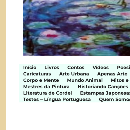
Início
Livros
Contos
Vídeos
Poes
Caricaturas
Arte Urbana
Apenas Arte
Corpo e Mente
Mundo Animal
Mitos e
Mestres da Pintura
Historiando Canções
Literatura de Cordel
Estampas Japonesa
Testes – Língua Portuguesa
Quem Somo