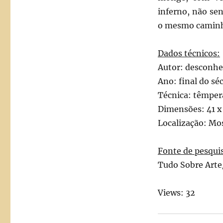
inferno, não se
o mesmo camin
Dados técnicos:
Autor: desconhe
Ano: final do séc
Técnica: têmper
Dimensões: 41 x
Localização: Mos
Fonte de pesqui
Tudo Sobre Arte
Views: 32