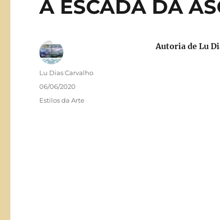
A ESCADA DA AS
Autoria de Lu D
Autor
Lu Dias Carvalho
Publicado
06/06/2020
em
Categorias
Estilos da Arte