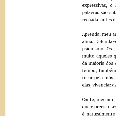
expressivas, o
palavras são su
recuada, antes 
Aprenda, meu ami
alma. Defenda-s
psiquismo. Os 
muito aqueles 
da maioria dos 
tempo, também 
tocar pela músi
elas, vivenciar 
Cante, meu amig
que é preciso fa
é naturalmente