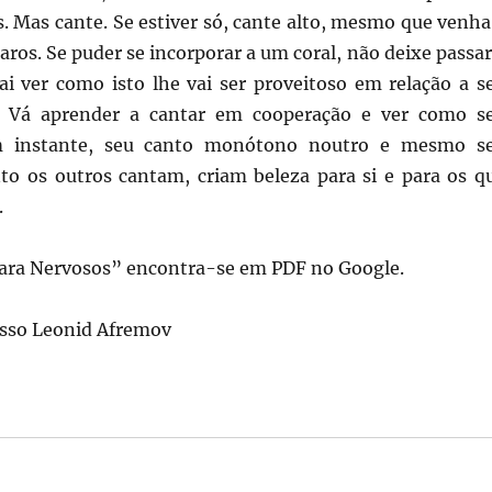
. Mas cante. Se estiver só, cante alto, mesmo que venha
aros. Se puder se incorporar a um coral, não deixe passar
ai ver como isto lhe vai ser proveitoso em relação a s
. Vá aprender a cantar em cooperação e ver como s
m instante, seu canto monótono noutro e mesmo s
nto os outros cantam, criam beleza para si e para os q
.
para Nervosos” encontra-se em PDF no Google.
usso Leonid Afremov