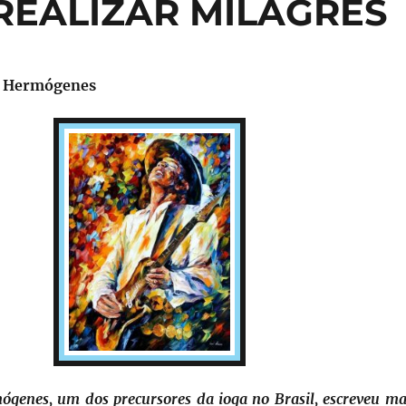
REALIZAR MILAGRES
f. Hermógenes
ógenes, um dos precursores da ioga no Brasil, escreveu ma