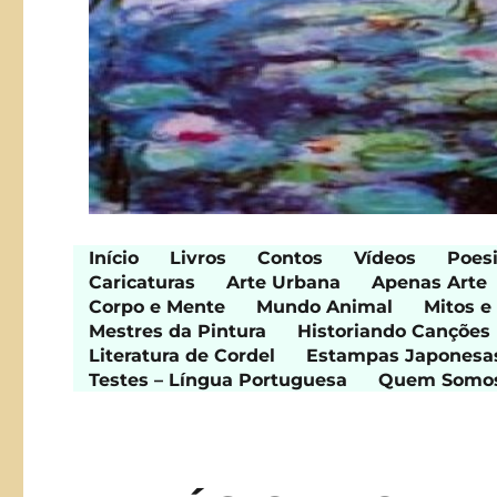
Início
Livros
Contos
Vídeos
Poes
Caricaturas
Arte Urbana
Apenas Arte
Corpo e Mente
Mundo Animal
Mitos e
Mestres da Pintura
Historiando Canções
Literatura de Cordel
Estampas Japonesa
Testes – Língua Portuguesa
Quem Somo