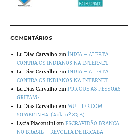
COMENTÁRIOS
Lu Dias Carvalho
em
ÍNDIA – ALERTA
CONTRA OS INDIANOS NA INTERNET
Lu Dias Carvalho
em
ÍNDIA – ALERTA
CONTRA OS INDIANOS NA INTERNET
Lu Dias Carvalho
em
POR QUE AS PESSOAS
GRITAM?
Lu Dias Carvalho
em
MULHER COM
SOMBRINHA (Aula nº 83 B)
Lycia Piacentini
em
ESCRAVIDÃO BRANCA
NO BRASIL – REVOLTA DE IBICABA