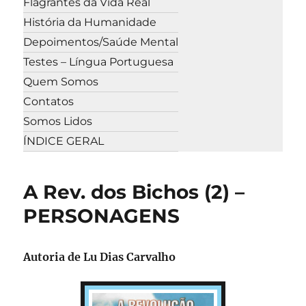
Flagrantes da Vida Real
História da Humanidade
Depoimentos/Saúde Mental
Testes – Língua Portuguesa
Quem Somos
Contatos
Somos Lidos
ÍNDICE GERAL
A Rev. dos Bichos (2) –
PERSONAGENS
Autoria de Lu Dias Carvalho