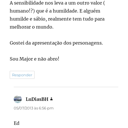
A sensibilidade nos leva a um outro valor (
humano!?) que é a humildade. E alguém
humilde e sábio, realmente tem tudo para
melhorar o mundo.
Gostei da apresentação dos personagens.
Sou Major e não abro!
Responder
LuDiasBH
disse:
05/07/2013 às 6:56 pm
Ed