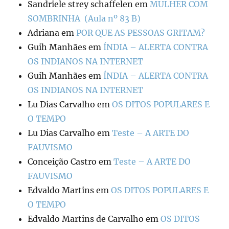
Sandriele strey schaffelen
em
MULHER COM
SOMBRINHA (Aula nº 83 B)
Adriana
em
POR QUE AS PESSOAS GRITAM?
Guih Manhães
em
ÍNDIA – ALERTA CONTRA
OS INDIANOS NA INTERNET
Guih Manhães
em
ÍNDIA – ALERTA CONTRA
OS INDIANOS NA INTERNET
Lu Dias Carvalho
em
OS DITOS POPULARES E
O TEMPO
Lu Dias Carvalho
em
Teste – A ARTE DO
FAUVISMO
Conceição Castro
em
Teste – A ARTE DO
FAUVISMO
Edvaldo Martins
em
OS DITOS POPULARES E
O TEMPO
Edvaldo Martins de Carvalho
em
OS DITOS