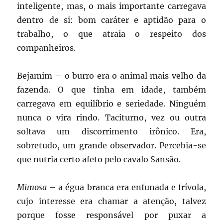
inteligente, mas, o mais importante carregava
dentro de si: bom caráter e aptidão para o
trabalho, o que atraia o respeito dos
companheiros.
Bejamim – o burro era o animal mais velho da
fazenda. O que tinha em idade, também
carregava em equilíbrio e seriedade. Ninguém
nunca o vira rindo. Taciturno, vez ou outra
soltava um discorrimento irônico. Era,
sobretudo, um grande observador. Percebia-se
que nutria certo afeto pelo cavalo Sansão.
Mimosa
– a égua branca era enfunada e frívola,
cujo interesse era chamar a atenção, talvez
porque fosse responsável por puxar a