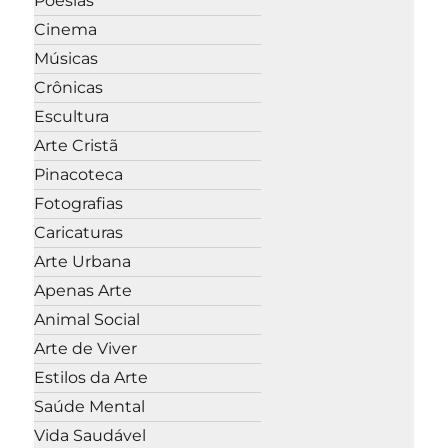
Poesias
Cinema
Músicas
Crônicas
Escultura
Arte Cristã
Pinacoteca
Fotografias
Caricaturas
Arte Urbana
Apenas Arte
Animal Social
Arte de Viver
Estilos da Arte
Saúde Mental
Vida Saudável