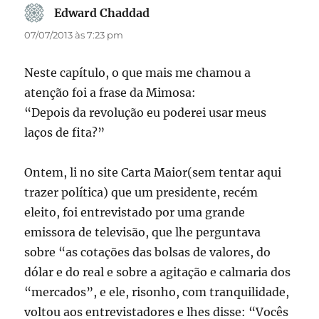
Edward Chaddad
disse:
07/07/2013 às 7:23 pm
Neste capítulo, o que mais me chamou a
atenção foi a frase da Mimosa:
“Depois da revolução eu poderei usar meus
laços de fita?”
Ontem, li no site Carta Maior(sem tentar aqui
trazer política) que um presidente, recém
eleito, foi entrevistado por uma grande
emissora de televisão, que lhe perguntava
sobre “as cotações das bolsas de valores, do
dólar e do real e sobre a agitação e calmaria dos
“mercados”, e ele, risonho, com tranquilidade,
voltou aos entrevistadores e lhes disse: “Vocês