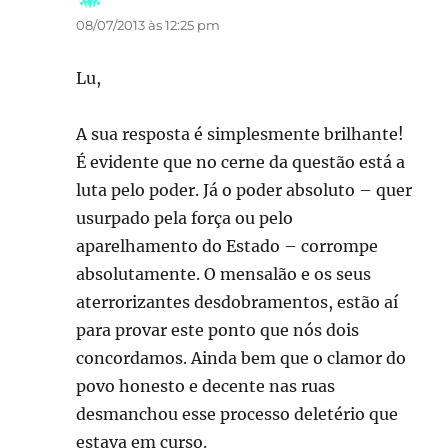
08/07/2013 às 12:25 pm
Lu,
A sua resposta é simplesmente brilhante!
É evidente que no cerne da questão está a
luta pelo poder. Já o poder absoluto – quer
usurpado pela força ou pelo
aparelhamento do Estado – corrompe
absolutamente. O mensalão e os seus
aterrorizantes desdobramentos, estão aí
para provar este ponto que nós dois
concordamos. Ainda bem que o clamor do
povo honesto e decente nas ruas
desmanchou esse processo deletério que
estava em curso.