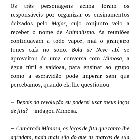
Os três personagens acima foram os
responsáveis por organizar os ensinamentos
deixados pelo
Major
, cujo conjunto veio a
receber o nome de
Animalismo
. As reuniões
continuavam a todo vapor, mal o granjeiro
Jones caía no sono.
Bola de Neve
até se
aproveitou de uma conversa com
Mimosa
, a
égua fútil e vaidosa, para ensinar ao grupo
como a escravidão pode imperar sem que
percebamos, quando ela lhe questionou:
–
Depois da revolução eu poderei usar meus laços
de fita?
– indagou Mimosa.
–
Camarada Mimosa, os laços de fita que tanto lhe
agradam, nada mais são do que as marcas de sua