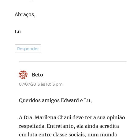
Abraços,
Lu
Responder
Beto
disse:
07/07/2013 às 10:13 pm
Queridos amigos Edward e Lu,
A Dra. Marilena Chaui deve ter a sua opinião
respeitada. Entretanto, ela ainda acredita
em luta entre classe sociais, num mundo