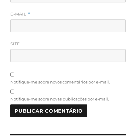
E-MAIL
*
SITE
Notifique-me sobre novos comentários por e-mail.
Notifique-me sobre novas publicações por e-mail.