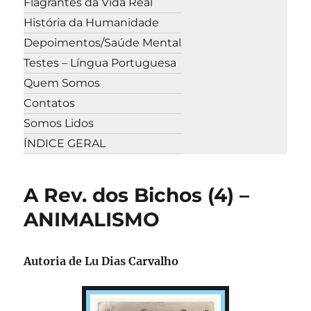
Flagrantes da Vida Real
História da Humanidade
Depoimentos/Saúde Mental
Testes – Língua Portuguesa
Quem Somos
Contatos
Somos Lidos
ÍNDICE GERAL
A Rev. dos Bichos (4) –
ANIMALISMO
Autoria de Lu Dias Carvalho