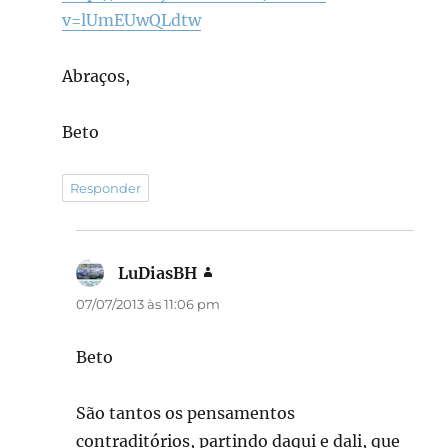
v=lUmEUwQLdtw
Abraços,
Beto
Responder
LuDiasBH
disse:
07/07/2013 às 11:06 pm
Beto
São tantos os pensamentos
contraditórios, partindo daqui e dali, que