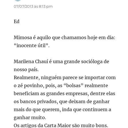
07/07/2013 às 8:13 pm
Ed
Mimosa é aquilo que chamamos hoje em dia:
“inocente útil”.
Marilena Chauí é uma grande socióloga de
nosso país.
Realmente, ninguém parece se importar com
o zé povinho, pois, as “bolsas” realmente
beneficiam as grandes empresas, dentre elas
os bancos privados, que deixam de ganhar
mais do que querem, inda que continuem a
ganhar muito.
Os artigos da Carta Maior são muito bons.