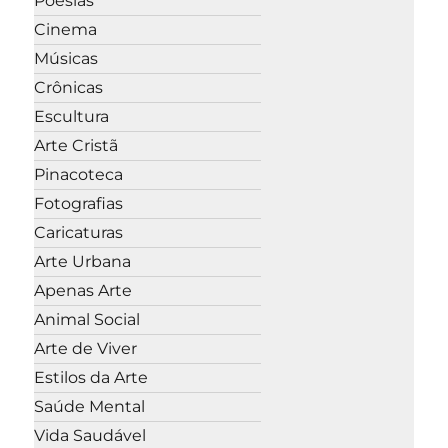
Poesias
Cinema
Músicas
Crônicas
Escultura
Arte Cristã
Pinacoteca
Fotografias
Caricaturas
Arte Urbana
Apenas Arte
Animal Social
Arte de Viver
Estilos da Arte
Saúde Mental
Vida Saudável