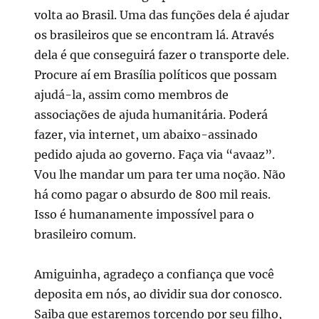
volta ao Brasil. Uma das funções dela é ajudar
os brasileiros que se encontram lá. Através
dela é que conseguirá fazer o transporte dele.
Procure aí em Brasília políticos que possam
ajudá-la, assim como membros de
associações de ajuda humanitária. Poderá
fazer, via internet, um abaixo-assinado
pedido ajuda ao governo. Faça via “avaaz”.
Vou lhe mandar um para ter uma noção. Não
há como pagar o absurdo de 800 mil reais.
Isso é humanamente impossível para o
brasileiro comum.
Amiguinha, agradeço a confiança que você
deposita em nós, ao dividir sua dor conosco.
Saiba que estaremos torcendo por seu filho,