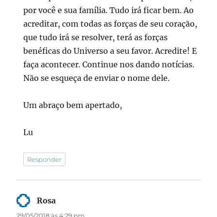
por você e sua família. Tudo irá ficar bem. Ao
acreditar, com todas as forças de seu coração,
que tudo irá se resolver, terá as forças
benéficas do Universo a seu favor. Acredite! E
faça acontecer. Continue nos dando notícias.
Não se esqueça de enviar o nome dele.
Um abraço bem apertado,
Lu
Responder
Rosa
disse:
29/05/2018 às 4:29 pm