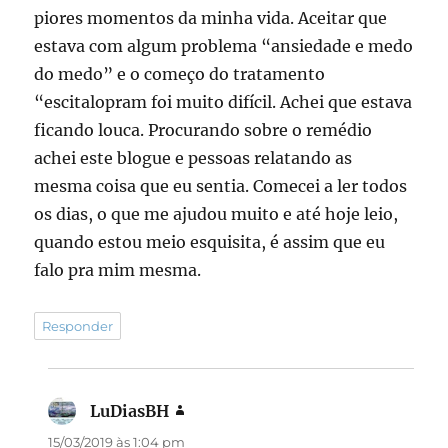
piores momentos da minha vida. Aceitar que
estava com algum problema “ansiedade e medo
do medo” e o começo do tratamento
“escitalopram foi muito difícil. Achei que estava
ficando louca. Procurando sobre o remédio
achei este blogue e pessoas relatando as
mesma coisa que eu sentia. Comecei a ler todos
os dias, o que me ajudou muito e até hoje leio,
quando estou meio esquisita, é assim que eu
falo pra mim mesma.
Responder
LuDiasBH
disse:
15/03/2019 às 1:04 pm