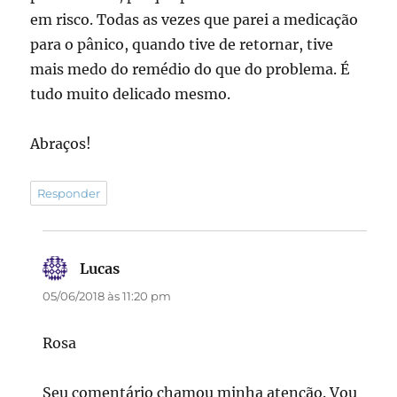
em risco. Todas as vezes que parei a medicação
para o pânico, quando tive de retornar, tive
mais medo do remédio do que do problema. É
tudo muito delicado mesmo.
Abraços!
Responder
Lucas
disse:
05/06/2018 às 11:20 pm
Rosa
Seu comentário chamou minha atenção. Vou