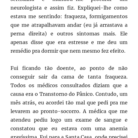
neurologista e assim fiz. Expliquei-lhe como
estava me sentindo: fraqueza, formigamentos
que me atrapalhavam andar (eu já arrastava a
perna direita) e outros sintomas mais. Ele
apenas disse que era estresse e me deu um
remédio pra dormir que nem mesmo fez efeito.
Fui ficando tão doente, ao ponto de não
conseguir sair da cama de tanta fraqueza.
Todos os médicos consultados diziam que a
causa era o Transtorno do Pânico. Contudo, um
mês atrás, eu acordei tão mal que pedi pra me
levarem ao pronto-socorro. A médica que me
atendeu pediu logo um exame de sangue e
constatou que eu estava com uma anemia
gravíssima. Fui para a Santa Casa, onde precisei