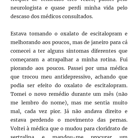
neurologista e quase perdi minha vida pelo
descaso dos médicos consultados.
Estava tomando o oxalato de escitalopram e
melhorando aos poucos, mas de janeiro para cá
comecei a ter alguns sintomas diferentes que
começaram a atrapalhar a minha rotina. Fui
piorando aos poucos. Passei por uma médica
que trocou meu antidepressivo, achando que
podia ser efeito do oxalato de escitalopram.
Tomei o novo remédio durante um mês (não
me lembro do nome), mas me sentia muito
mal, cada vez pior. Já não andava direito e
estava perdendo o movimento das pernas.
Voltei à médica que o mudou para cloridrato de
sertralina e mandou-me procurar um