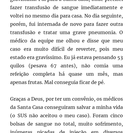
fazer transfusão de sangue imediatamente e
voltei no mesmo dia para casa. No dia seguinte,
porém, fui internada de novo para fazer outra
transfusão e tratar uma grave pneumonia. O
médico da equipe me olhou e disse que meu
caso era muito difícil de reverter, pois meu
estado era gravíssimo. Eu já estava pensando 53
quilos (pesava 67 antes), não comia uma
refeição completa há quase um mês, mas
apenas frutas. Mal conseguia ficar de pé.
Graças a Deus, por ter um convênio, os médicos
da Santa Casa conseguiram salvar a minha vida
(o SUS não aceitou o meu caso). Foram cinco
bolsas de sangue no total, muito sofrimento,
inúmeras picadas de injeção em diversos