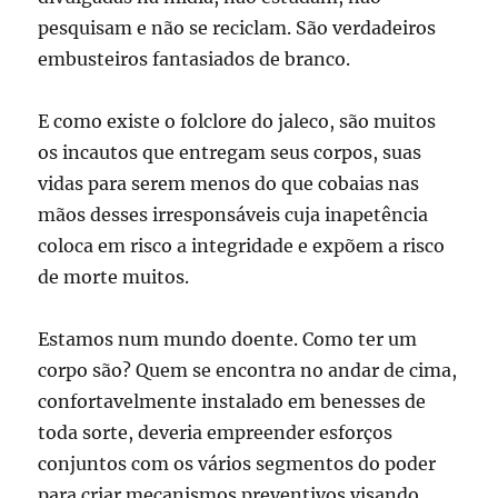
pesquisam e não se reciclam. São verdadeiros
embusteiros fantasiados de branco.
E como existe o folclore do jaleco, são muitos
os incautos que entregam seus corpos, suas
vidas para serem menos do que cobaias nas
mãos desses irresponsáveis cuja inapetência
coloca em risco a integridade e expõem a risco
de morte muitos.
Estamos num mundo doente. Como ter um
corpo são? Quem se encontra no andar de cima,
confortavelmente instalado em benesses de
toda sorte, deveria empreender esforços
conjuntos com os vários segmentos do poder
para criar mecanismos preventivos visando