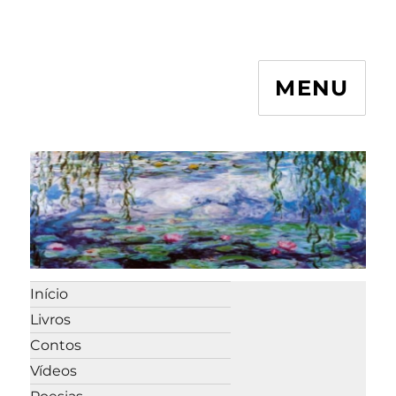
MENU
Início
Livros
Contos
Vídeos