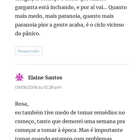
garganta está inchando, e por aí vai… Quanto
mais medo, mais paranoia, quanto mais
paranoia pior a gente acaba, é o ciclo vicioso
do pânico.
Responder
Elaine Santos
disse:
09/06/2018 às 10:28 pm
Rosa,
eu também tive medo de tomar remédios no
começo, tanto que demorei uma semana pra
começar a tomar à época. Mas é importante
tomar quando estamos com problemas