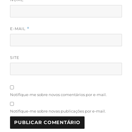
E-MAIL
*
SITE
Notifique-me sobre novos comentários por e-mail.
Notifique-me sobre novas publicações por e-mail.