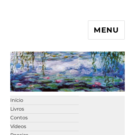
MENU
Início
Livros
Contos
Vídeos