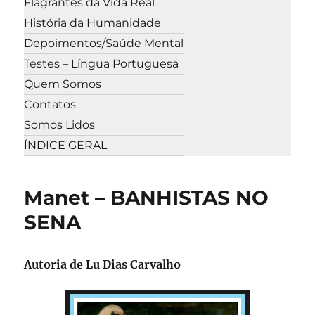
Flagrantes da Vida Real
História da Humanidade
Depoimentos/Saúde Mental
Testes – Língua Portuguesa
Quem Somos
Contatos
Somos Lidos
ÍNDICE GERAL
Manet – BANHISTAS NO
SENA
Autoria de Lu Dias Carvalho