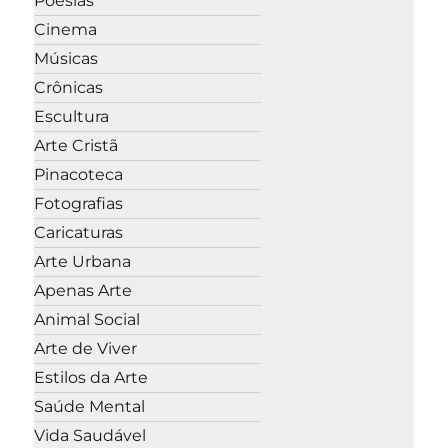
Poesias
Cinema
Músicas
Crônicas
Escultura
Arte Cristã
Pinacoteca
Fotografias
Caricaturas
Arte Urbana
Apenas Arte
Animal Social
Arte de Viver
Estilos da Arte
Saúde Mental
Vida Saudável