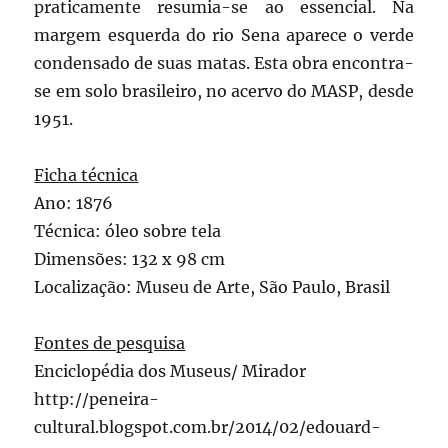
praticamente resumia-se ao essencial. Na
margem esquerda do rio Sena aparece o verde
condensado de suas matas. Esta obra encontra-
se em solo brasileiro, no acervo do MASP, desde
1951.
Ficha técnica
Ano: 1876
Técnica: óleo sobre tela
Dimensões: 132 x 98 cm
Localização: Museu de Arte, São Paulo, Brasil
Fontes de pesquisa
Enciclopédia dos Museus/ Mirador
http://peneira-
cultural.blogspot.com.br/2014/02/edouard-