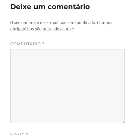
o
n
Deixe um comentário
k
O seu endereço de e-mail não será publicado.
Campos
obrigatórios são marcados com
*
COMENTÁRIO
*
NOME
*