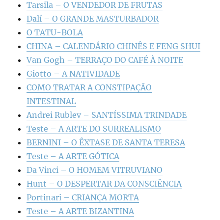
Tarsila – O VENDEDOR DE FRUTAS
Dalí – O GRANDE MASTURBADOR
O TATU-BOLA
CHINA – CALENDÁRIO CHINÊS E FENG SHUI
Van Gogh – TERRAÇO DO CAFÉ À NOITE
Giotto – A NATIVIDADE
COMO TRATAR A CONSTIPAÇÃO
INTESTINAL
Andrei Rublev – SANTÍSSIMA TRINDADE
Teste – A ARTE DO SURREALISMO
BERNINI – O ÊXTASE DE SANTA TERESA
Teste – A ARTE GÓTICA
Da Vinci – O HOMEM VITRUVIANO
Hunt – O DESPERTAR DA CONSCIÊNCIA
Portinari – CRIANÇA MORTA
Teste – A ARTE BIZANTINA