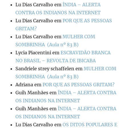
Lu Dias Carvalho
em
ÍNDIA – ALERTA
CONTRA OS INDIANOS NA INTERNET
Lu Dias Carvalho
em
POR QUE AS PESSOAS
GRITAM?
Lu Dias Carvalho
em
MULHER COM
SOMBRINHA (Aula nº 83 B)
Lycia Piacentini
em
ESCRAVIDÃO BRANCA
NO BRASIL – REVOLTA DE IBICABA
Sandriele strey schaffelen
em
MULHER COM
SOMBRINHA (Aula nº 83 B)
Adriana
em
POR QUE AS PESSOAS GRITAM?
Guih Manhães
em
ÍNDIA – ALERTA CONTRA
OS INDIANOS NA INTERNET
Guih Manhães
em
ÍNDIA – ALERTA CONTRA
OS INDIANOS NA INTERNET
Lu Dias Carvalho
em
OS DITOS POPULARES E