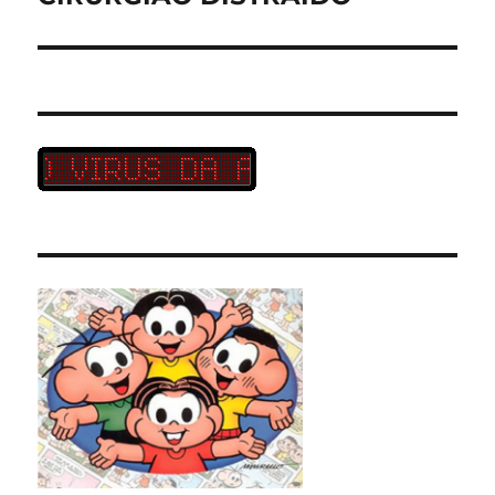
post: