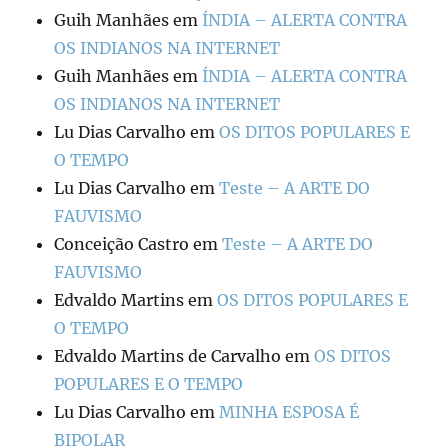
Guih Manhães
em
ÍNDIA – ALERTA CONTRA
OS INDIANOS NA INTERNET
Guih Manhães
em
ÍNDIA – ALERTA CONTRA
OS INDIANOS NA INTERNET
Lu Dias Carvalho
em
OS DITOS POPULARES E
O TEMPO
Lu Dias Carvalho
em
Teste – A ARTE DO
FAUVISMO
Conceição Castro
em
Teste – A ARTE DO
FAUVISMO
Edvaldo Martins
em
OS DITOS POPULARES E
O TEMPO
Edvaldo Martins de Carvalho
em
OS DITOS
POPULARES E O TEMPO
Lu Dias Carvalho
em
MINHA ESPOSA É
BIPOLAR