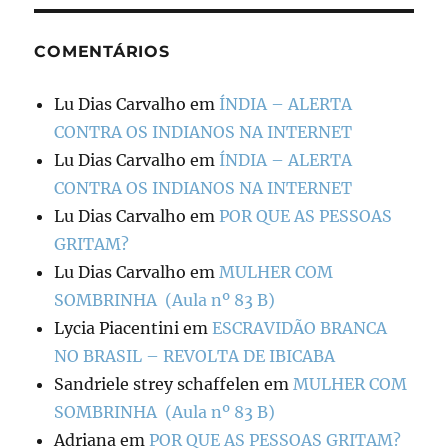
COMENTÁRIOS
Lu Dias Carvalho
em
ÍNDIA – ALERTA
CONTRA OS INDIANOS NA INTERNET
Lu Dias Carvalho
em
ÍNDIA – ALERTA
CONTRA OS INDIANOS NA INTERNET
Lu Dias Carvalho
em
POR QUE AS PESSOAS
GRITAM?
Lu Dias Carvalho
em
MULHER COM
SOMBRINHA (Aula nº 83 B)
Lycia Piacentini
em
ESCRAVIDÃO BRANCA
NO BRASIL – REVOLTA DE IBICABA
Sandriele strey schaffelen
em
MULHER COM
SOMBRINHA (Aula nº 83 B)
Adriana
em
POR QUE AS PESSOAS GRITAM?