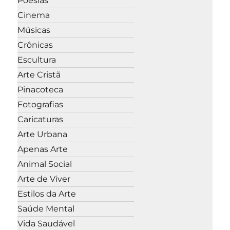
Poesias
Cinema
Músicas
Crônicas
Escultura
Arte Cristã
Pinacoteca
Fotografias
Caricaturas
Arte Urbana
Apenas Arte
Animal Social
Arte de Viver
Estilos da Arte
Saúde Mental
Vida Saudável