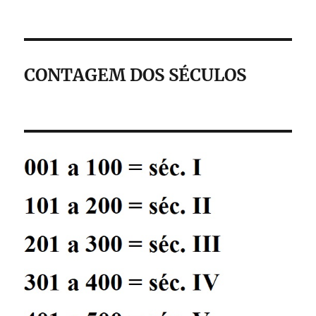
CONTAGEM DOS SÉCULOS