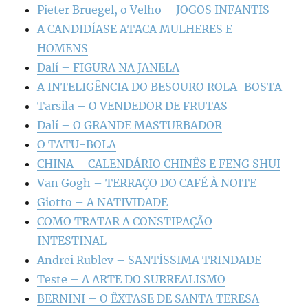
Pieter Bruegel, o Velho – JOGOS INFANTIS
A CANDIDÍASE ATACA MULHERES E
HOMENS
Dalí – FIGURA NA JANELA
A INTELIGÊNCIA DO BESOURO ROLA-BOSTA
Tarsila – O VENDEDOR DE FRUTAS
Dalí – O GRANDE MASTURBADOR
O TATU-BOLA
CHINA – CALENDÁRIO CHINÊS E FENG SHUI
Van Gogh – TERRAÇO DO CAFÉ À NOITE
Giotto – A NATIVIDADE
COMO TRATAR A CONSTIPAÇÃO
INTESTINAL
Andrei Rublev – SANTÍSSIMA TRINDADE
Teste – A ARTE DO SURREALISMO
BERNINI – O ÊXTASE DE SANTA TERESA