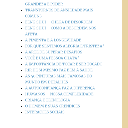
GRANDEZA E PODER
TRANSTORNOS DE ANSIEDADE MAIS
COMUNS
FENG SHUI – CHEGA DE DESORDEM!
FENG SHUI – COMO A DESORDEM NOS
AFETA
A PIMENTA E A LONGEVIDADE
POR QUE SENTIMOS ALEGRIA E TRISTEZA?
A ARTE DE SUPERAR DESAFIOS
VOCÊ É UMA PESSOA CHATA?
A IMPORTÂNCIA DE TOCAR E SER TOCADO
RIR DE SI MESMO FAZ BEM À SAÚDE
AS 50 PINTURAS MAIS FAMOSAS DO
MUNDO EM DETALHES
A AUTOCONFIANÇA FAZ A DIFERENÇA
HUMANOS – NOSSA COMPLEXIDADE
CRIANÇA E TECNOLOGIA
O HOMEM E SUAS CRENDICES
INTERAÇÕES SOCIAIS