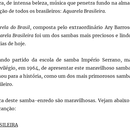
ara, de intensa beleza, música que penetra fundo na alma
ão de todos os brasileiros:
Aquarela Brasileira
.
rela do Brasil
, composta pelo extraordinário Ary Barros
arela Brasileira
foi um dos sambas mais preciosos e lind
ias de hoje.
ndo partido da escola de samba Império Serrano, m
rivilégio, em 1964, de apresentar este maravilhoso samb
sou para a história, como um dos mais primorosos samb
leiro.
ica deste samba-enredo são maravilhosas. Vejam abaixo
 canção:
SILEIRA