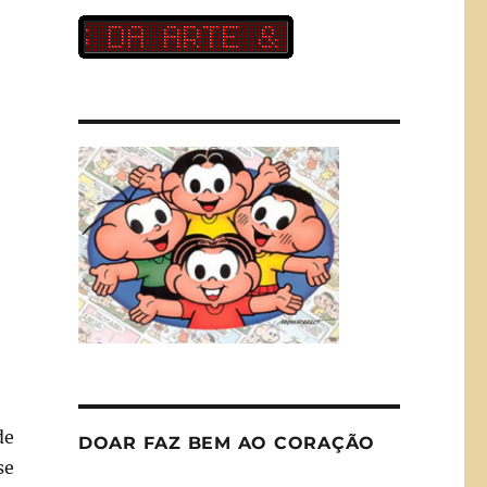
de
DOAR FAZ BEM AO CORAÇÃO
se