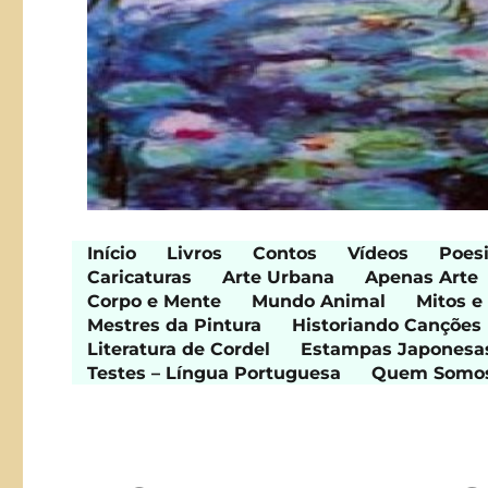
Início
Livros
Contos
Vídeos
Poes
Caricaturas
Arte Urbana
Apenas Arte
Corpo e Mente
Mundo Animal
Mitos e
Mestres da Pintura
Historiando Canções
Literatura de Cordel
Estampas Japonesa
Testes – Língua Portuguesa
Quem Somo