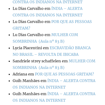
CONTRA OS INDIANOS NA INTERNET
Lu Dias Carvalho
em
ÍNDIA – ALERTA
CONTRA OS INDIANOS NA INTERNET
Lu Dias Carvalho
em
POR QUE AS PESSOAS
GRITAM?
Lu Dias Carvalho
em
MULHER COM
SOMBRINHA (Aula nº 83 B)
Lycia Piacentini
em
ESCRAVIDÃO BRANCA
NO BRASIL – REVOLTA DE IBICABA
Sandriele strey schaffelen
em
MULHER COM
SOMBRINHA (Aula nº 83 B)
Adriana
em
POR QUE AS PESSOAS GRITAM?
Guih Manhães
em
ÍNDIA – ALERTA CONTRA
OS INDIANOS NA INTERNET
Guih Manhães
em
ÍNDIA – ALERTA CONTRA
OS INDIANOS NA INTERNET