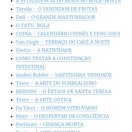
A INTELIGÊNCIA DO BESOURO ROLA-BOSTA
Tarsila – O VENDEDOR DE FRUTAS
Dalí – O GRANDE MASTURBADOR
O TATU-BOLA
CHINA – CALENDÁRIO CHINÊS E FENG SHUI
Van Gogh – TERRAÇO DO CAFÉ À NOITE
Giotto – A NATIVIDADE
COMO TRATAR A CONSTIPAÇÃO
INTESTINAL
Andrei Rublev – SANTÍSSIMA TRINDADE
Teste – A ARTE DO SURREALISMO
BERNINI – O ÊXTASE DE SANTA TERESA
Teste – A ARTE GÓTICA
Da Vinci – O HOMEM VITRUVIANO
Hunt – O DESPERTAR DA CONSCIÊNCIA
Portinari – CRIANÇA MORTA