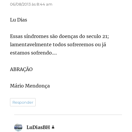
06/08/2013 às 8:44 am
Lu Dias
Essas síndromes são doenças do seculo 21;
lamentavelmente todos sofreremos ou já
estamos sofrendo….
ABRAÇÃO
Mário Mendonça
Responder
LuDiasBH
disse: