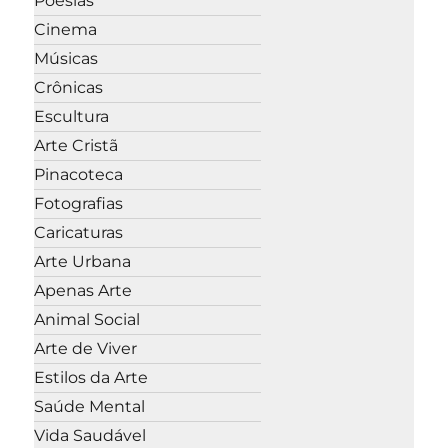
Poesias
Cinema
Músicas
Crônicas
Escultura
Arte Cristã
Pinacoteca
Fotografias
Caricaturas
Arte Urbana
Apenas Arte
Animal Social
Arte de Viver
Estilos da Arte
Saúde Mental
Vida Saudável