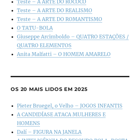
Teste – A ARTE DO ROCOCÓ
Teste – A ARTE DO REALISMO
Teste – A ARTE DO ROMANTISMO
O TATU-BOLA
Giuseppe Arcimboldo – QUATRO ESTAÇÕES /
QUATRO ELEMENTOS
Anita Malfatti – O HOMEM AMARELO
OS 20 MAIS LIDOS EM 2025
Pieter Bruegel, o Velho – JOGOS INFANTIS
A CANDIDÍASE ATACA MULHERES E
HOMENS
Dalí – FIGURA NA JANELA