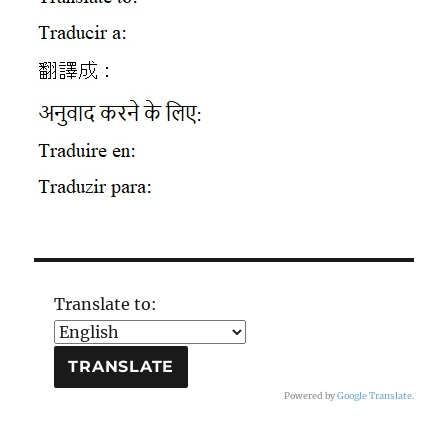
Translate to:
Powered by
Google Translate
.