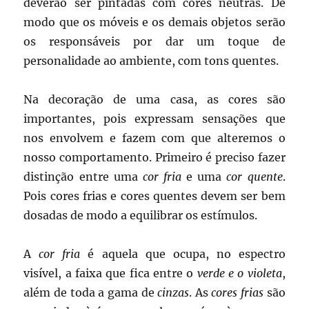
deverão ser pintadas com cores neutras. De
modo que os móveis e os demais objetos serão
os responsáveis por dar um toque de
personalidade ao ambiente, com tons quentes.
Na decoração de uma casa, as cores são
importantes, pois expressam sensações que
nos envolvem e fazem com que alteremos o
nosso comportamento. Primeiro é preciso fazer
distinção entre uma
cor fria
e uma
cor quente
.
Pois cores frias e cores quentes devem ser bem
dosadas de modo a equilibrar os estímulos.
A
cor fria
é aquela que ocupa, no espectro
visível, a faixa que fica entre o
verde e o violeta
,
além de toda a gama de
cinzas
. As
cores frias
são