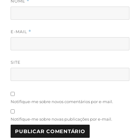
NOME
*
E-MAIL
*
SITE
Notifique-me sobre novos comentários por e-mail.
Notifique-me sobre novas publicações por e-mail.