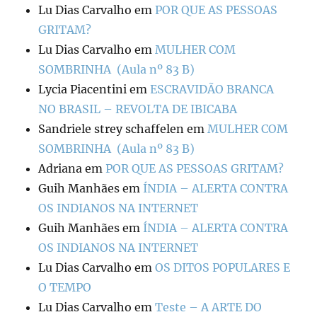
Lu Dias Carvalho
em
POR QUE AS PESSOAS
GRITAM?
Lu Dias Carvalho
em
MULHER COM
SOMBRINHA (Aula nº 83 B)
Lycia Piacentini
em
ESCRAVIDÃO BRANCA
NO BRASIL – REVOLTA DE IBICABA
Sandriele strey schaffelen
em
MULHER COM
SOMBRINHA (Aula nº 83 B)
Adriana
em
POR QUE AS PESSOAS GRITAM?
Guih Manhães
em
ÍNDIA – ALERTA CONTRA
OS INDIANOS NA INTERNET
Guih Manhães
em
ÍNDIA – ALERTA CONTRA
OS INDIANOS NA INTERNET
Lu Dias Carvalho
em
OS DITOS POPULARES E
O TEMPO
Lu Dias Carvalho
em
Teste – A ARTE DO