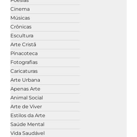
Poesias
Cinema
Músicas
Crônicas
Escultura
Arte Cristã
Pinacoteca
Fotografias
Caricaturas
Arte Urbana
Apenas Arte
Animal Social
Arte de Viver
Estilos da Arte
Saúde Mental
Vida Saudável