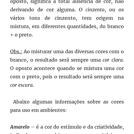
oposto, significa a total ausência de cor, não
derivando de cor alguma. O
cinzento
, ou os
vários tons de cinzento, tem origem na
mistura, em diferentes quantidades, do branco
+ o preto.
Obs.:
Ao misturar uma das diversas cores com o
branco, o resultado será sempre uma
cor clara
.
O oposto acontece quando se mistura uma cor
com o preto, pois o resultado será sempre uma
cor escura
.
Abaixo algumas informações sobre as cores
para uso em ambientes:
Amarelo
– é a cor do estímulo e da criatividade,