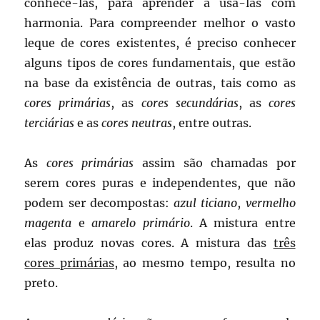
conhecê-las, para aprender a usá-las com
harmonia. Para compreender melhor o vasto
leque de cores existentes, é preciso conhecer
alguns tipos de cores fundamentais, que estão
na base da existência de outras, tais como as
cores primárias
, as
cores secundárias
, as
cores
terciárias
e as
cores neutras
, entre outras.
As
cores primárias
assim são chamadas por
serem cores puras e independentes, que não
podem ser decompostas:
azul ticiano
,
vermelho
magenta
e
amarelo primário
. A mistura entre
elas produz novas cores. A mistura das
três
cores primárias
, ao mesmo tempo, resulta no
preto.