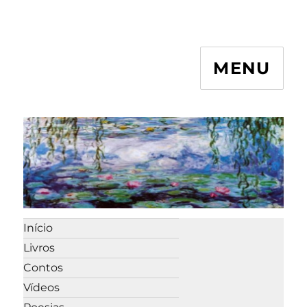
MENU
Início
Livros
Contos
Vídeos