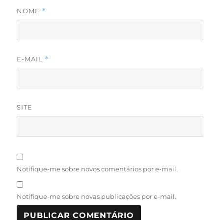
NOME
*
E-MAIL
*
SITE
Notifique-me sobre novos comentários por e-mail.
Notifique-me sobre novas publicações por e-mail.