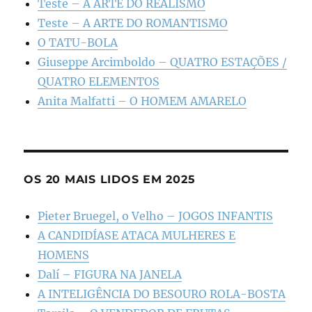
Teste – A ARTE DO REALISMO
Teste – A ARTE DO ROMANTISMO
O TATU-BOLA
Giuseppe Arcimboldo – QUATRO ESTAÇÕES /
QUATRO ELEMENTOS
Anita Malfatti – O HOMEM AMARELO
OS 20 MAIS LIDOS EM 2025
Pieter Bruegel, o Velho – JOGOS INFANTIS
A CANDIDÍASE ATACA MULHERES E
HOMENS
Dalí – FIGURA NA JANELA
A INTELIGÊNCIA DO BESOURO ROLA-BOSTA