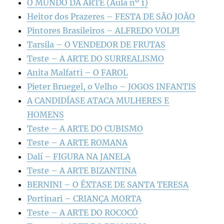
O MUNDO DA ARTE (Aula nº 1)
Heitor dos Prazeres – FESTA DE SÃO JOÃO
Pintores Brasileiros – ALFREDO VOLPI
Tarsila – O VENDEDOR DE FRUTAS
Teste – A ARTE DO SURREALISMO
Anita Malfatti – O FAROL
Pieter Bruegel, o Velho – JOGOS INFANTIS
A CANDIDÍASE ATACA MULHERES E
HOMENS
Teste – A ARTE DO CUBISMO
Teste – A ARTE ROMANA
Dalí – FIGURA NA JANELA
Teste – A ARTE BIZANTINA
BERNINI – O ÊXTASE DE SANTA TERESA
Portinari – CRIANÇA MORTA
Teste – A ARTE DO ROCOCÓ