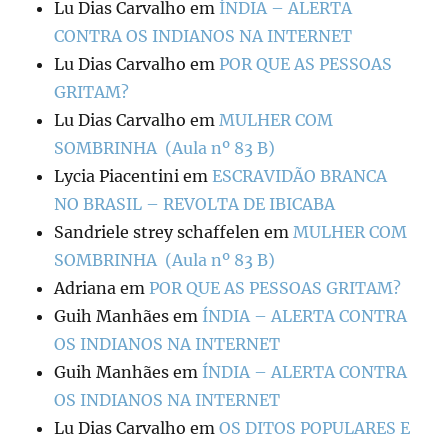
Lu Dias Carvalho
em
ÍNDIA – ALERTA
CONTRA OS INDIANOS NA INTERNET
Lu Dias Carvalho
em
POR QUE AS PESSOAS
GRITAM?
Lu Dias Carvalho
em
MULHER COM
SOMBRINHA (Aula nº 83 B)
Lycia Piacentini
em
ESCRAVIDÃO BRANCA
NO BRASIL – REVOLTA DE IBICABA
Sandriele strey schaffelen
em
MULHER COM
SOMBRINHA (Aula nº 83 B)
Adriana
em
POR QUE AS PESSOAS GRITAM?
Guih Manhães
em
ÍNDIA – ALERTA CONTRA
OS INDIANOS NA INTERNET
Guih Manhães
em
ÍNDIA – ALERTA CONTRA
OS INDIANOS NA INTERNET
Lu Dias Carvalho
em
OS DITOS POPULARES E