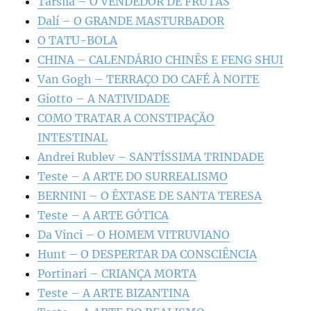
Tarsila – O VENDEDOR DE FRUTAS
Dalí – O GRANDE MASTURBADOR
O TATU-BOLA
CHINA – CALENDÁRIO CHINÊS E FENG SHUI
Van Gogh – TERRAÇO DO CAFÉ À NOITE
Giotto – A NATIVIDADE
COMO TRATAR A CONSTIPAÇÃO
INTESTINAL
Andrei Rublev – SANTÍSSIMA TRINDADE
Teste – A ARTE DO SURREALISMO
BERNINI – O ÊXTASE DE SANTA TERESA
Teste – A ARTE GÓTICA
Da Vinci – O HOMEM VITRUVIANO
Hunt – O DESPERTAR DA CONSCIÊNCIA
Portinari – CRIANÇA MORTA
Teste – A ARTE BIZANTINA