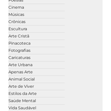
Poesias
Cinema
Músicas
Crônicas
Escultura
Arte Cristã
Pinacoteca
Fotografias
Caricaturas
Arte Urbana
Apenas Arte
Animal Social
Arte de Viver
Estilos da Arte
Saúde Mental
Vida Saudável