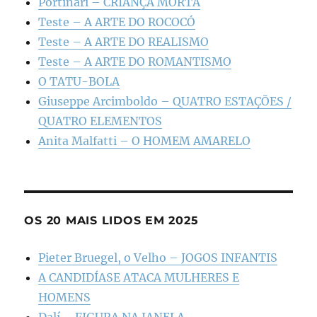
Portinari – CRIANÇA MORTA
Teste – A ARTE DO ROCOCÓ
Teste – A ARTE DO REALISMO
Teste – A ARTE DO ROMANTISMO
O TATU-BOLA
Giuseppe Arcimboldo – QUATRO ESTAÇÕES /
QUATRO ELEMENTOS
Anita Malfatti – O HOMEM AMARELO
OS 20 MAIS LIDOS EM 2025
Pieter Bruegel, o Velho – JOGOS INFANTIS
A CANDIDÍASE ATACA MULHERES E
HOMENS