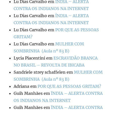
Lu Dias Carvalho
em
ÍNDIA – ALERTA
CONTRA OS INDIANOS NA INTERNET
Lu Dias Carvalho
em
ÍNDIA – ALERTA
CONTRA OS INDIANOS NA INTERNET
Lu Dias Carvalho
em
POR QUE AS PESSOAS
GRITAM?
Lu Dias Carvalho
em
MULHER COM
SOMBRINHA (Aula nº 83 B)
Lycia Piacentini
em
ESCRAVIDÃO BRANCA
NO BRASIL – REVOLTA DE IBICABA
Sandriele strey schaffelen
em
MULHER COM
SOMBRINHA (Aula nº 83 B)
Adriana
em
POR QUE AS PESSOAS GRITAM?
Guih Manhães
em
ÍNDIA – ALERTA CONTRA
OS INDIANOS NA INTERNET
Guih Manhães
em
ÍNDIA – ALERTA CONTRA