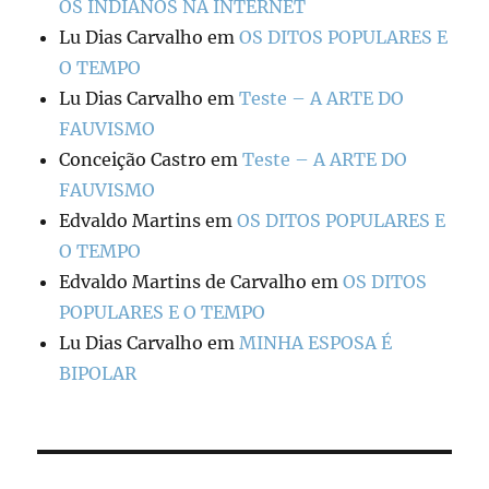
OS INDIANOS NA INTERNET
Lu Dias Carvalho
em
OS DITOS POPULARES E
O TEMPO
Lu Dias Carvalho
em
Teste – A ARTE DO
FAUVISMO
Conceição Castro
em
Teste – A ARTE DO
FAUVISMO
Edvaldo Martins
em
OS DITOS POPULARES E
O TEMPO
Edvaldo Martins de Carvalho
em
OS DITOS
POPULARES E O TEMPO
Lu Dias Carvalho
em
MINHA ESPOSA É
BIPOLAR