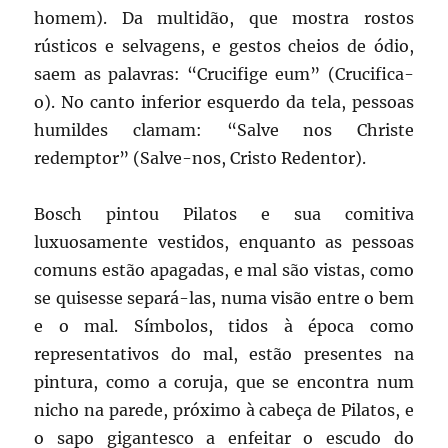
homem). Da multidão, que mostra rostos
rústicos e selvagens, e gestos cheios de ódio,
saem as palavras: “Crucifige eum” (Crucifica-
o). No canto inferior esquerdo da tela, pessoas
humildes clamam: “Salve nos Christe
redemptor” (Salve-nos, Cristo Redentor).
Bosch pintou Pilatos e sua comitiva
luxuosamente vestidos, enquanto as pessoas
comuns estão apagadas, e mal são vistas, como
se quisesse separá-las, numa visão entre o bem
e o mal. Símbolos, tidos à época como
representativos do mal, estão presentes na
pintura, como a coruja, que se encontra num
nicho na parede, próximo à cabeça de Pilatos, e
o sapo gigantesco a enfeitar o escudo do