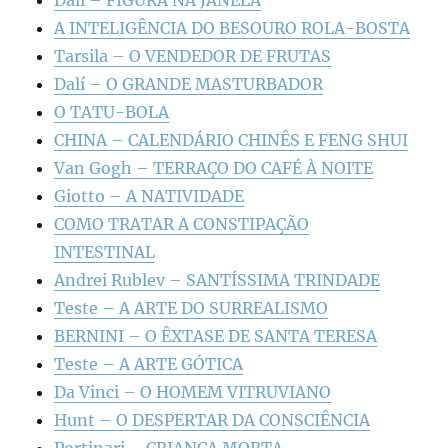
Dalí – FIGURA NA JANELA
A INTELIGÊNCIA DO BESOURO ROLA-BOSTA
Tarsila – O VENDEDOR DE FRUTAS
Dalí – O GRANDE MASTURBADOR
O TATU-BOLA
CHINA – CALENDÁRIO CHINÊS E FENG SHUI
Van Gogh – TERRAÇO DO CAFÉ À NOITE
Giotto – A NATIVIDADE
COMO TRATAR A CONSTIPAÇÃO
INTESTINAL
Andrei Rublev – SANTÍSSIMA TRINDADE
Teste – A ARTE DO SURREALISMO
BERNINI – O ÊXTASE DE SANTA TERESA
Teste – A ARTE GÓTICA
Da Vinci – O HOMEM VITRUVIANO
Hunt – O DESPERTAR DA CONSCIÊNCIA