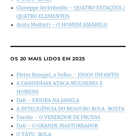
Giuseppe Arcimboldo – QUATRO ESTAÇÕES /
QUATRO ELEMENTOS
Anita Malfatti – O HOMEM AMARELO
OS 20 MAIS LIDOS EM 2025
Pieter Bruegel, o Velho – JOGOS INFANTIS
A CANDIDÍASE ATACA MULHERES E
HOMENS
Dalí – FIGURA NA JANELA
A INTELIGÊNCIA DO BESOURO ROLA-BOSTA
Tarsila – O VENDEDOR DE FRUTAS
Dalí – O GRANDE MASTURBADOR
O TATU-BOLA