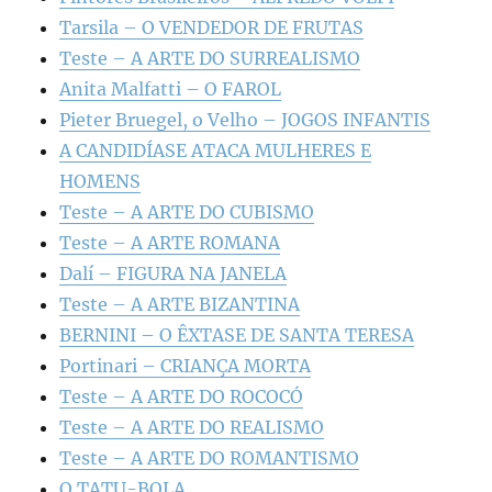
Tarsila – O VENDEDOR DE FRUTAS
Teste – A ARTE DO SURREALISMO
Anita Malfatti – O FAROL
Pieter Bruegel, o Velho – JOGOS INFANTIS
A CANDIDÍASE ATACA MULHERES E
HOMENS
Teste – A ARTE DO CUBISMO
Teste – A ARTE ROMANA
Dalí – FIGURA NA JANELA
Teste – A ARTE BIZANTINA
BERNINI – O ÊXTASE DE SANTA TERESA
Portinari – CRIANÇA MORTA
Teste – A ARTE DO ROCOCÓ
Teste – A ARTE DO REALISMO
Teste – A ARTE DO ROMANTISMO
O TATU-BOLA