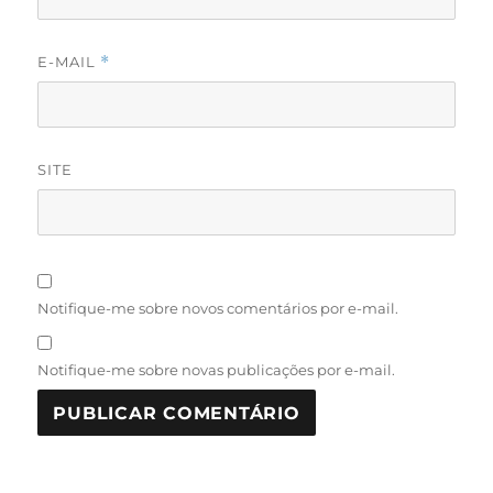
E-MAIL
*
SITE
Notifique-me sobre novos comentários por e-mail.
Notifique-me sobre novas publicações por e-mail.