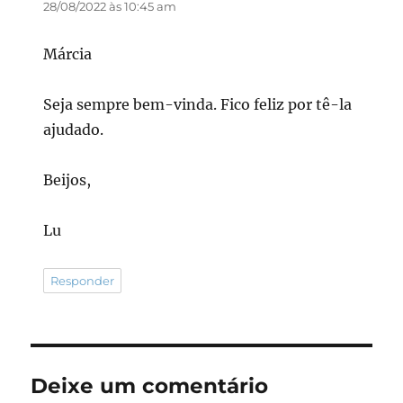
28/08/2022 às 10:45 am
Márcia
Seja sempre bem-vinda. Fico feliz por tê-la
ajudado.
Beijos,
Lu
Responder
Deixe um comentário