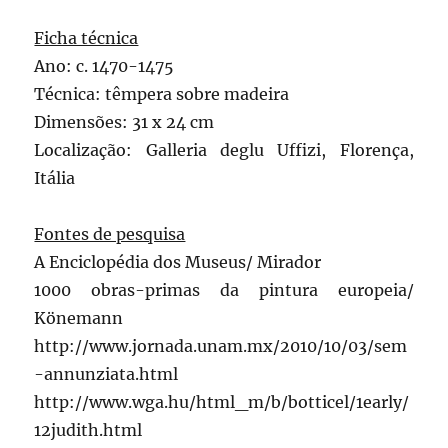
Ficha técnica
Ano: c. 1470-1475
Técnica: têmpera sobre madeira
Dimensões: 31 x 24 cm
Localização: Galleria deglu Uffizi, Florença,
Itália
Fontes de pesquisa
A Enciclopédia dos Museus/ Mirador
1000 obras-primas da pintura europeia/
Könemann
http://www.jornada.unam.mx/2010/10/03/sem
-annunziata.html
http://www.wga.hu/html_m/b/botticel/1early/
12judith.html