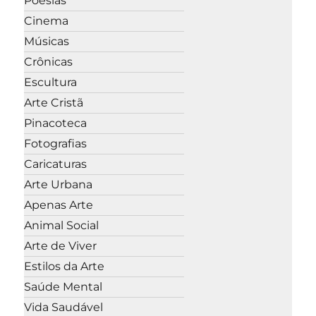
Poesias
Cinema
Músicas
Crônicas
Escultura
Arte Cristã
Pinacoteca
Fotografias
Caricaturas
Arte Urbana
Apenas Arte
Animal Social
Arte de Viver
Estilos da Arte
Saúde Mental
Vida Saudável