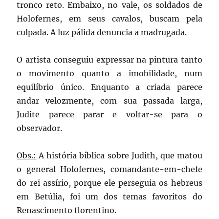
tronco reto. Embaixo, no vale, os soldados de
Holofernes, em seus cavalos, buscam pela
culpada. A luz pálida denuncia a madrugada.
O artista conseguiu expressar na pintura tanto
o movimento quanto a imobilidade, num
equilíbrio único. Enquanto a criada parece
andar velozmente, com sua passada larga,
Judite parece parar e voltar-se para o
observador.
Obs.:
A história bíblica sobre Judith, que matou
o general Holofernes, comandante-em-chefe
do rei assírio, porque ele perseguia os hebreus
em Betúlia, foi um dos temas favoritos do
Renascimento florentino.