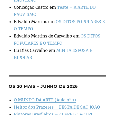
FAUVISMO
Conceição Castro
em
Teste – A ARTE DO
FAUVISMO
Edvaldo Martins
em
OS DITOS POPULARES E
O TEMPO
Edvaldo Martins de Carvalho
em
OS DITOS
POPULARES E O TEMPO
Lu Dias Carvalho
em
MINHA ESPOSA É
BIPOLAR
OS 20 MAIS – JUNHO DE 2026
O MUNDO DA ARTE (Aula nº 1)
Heitor dos Prazeres – FESTA DE SÃO JOÃO
Pintores Brasileiros – ALFREDO VOLPI