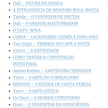
Dalí – FIGURA NA JANELA
A INTELIGÊNCIA DO BESOURO ROLA-BOSTA
Tarsila – O VENDEDOR DE FRUTAS
Dalí – O GRANDE MASTURBADOR
O TATU-BOLA
CHINA – CALENDÁRIO CHINÊS E FENG SHUI
Van Gogh – TERRAÇO DO CAFÉ À NOITE
Giotto – A NATIVIDADE
COMO TRATAR A CONSTIPAÇÃO
INTESTINAL
Andrei Rublev – SANTÍSSIMA TRINDADE
Teste – A ARTE DO SURREALISMO
BERNINI – O ÊXTASE DE SANTA TERESA
Teste – A ARTE GÓTICA
Da Vinci – O HOMEM VITRUVIANO
Hunt – O DESPERTAR DA CONSCIÊNCIA