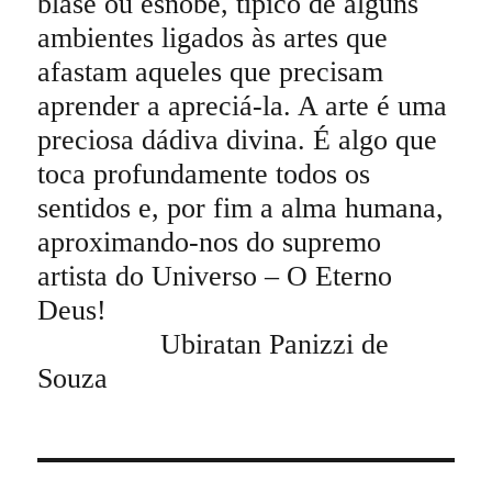
blasé ou esnobe, típico de alguns
ambientes ligados às artes que
afastam aqueles que precisam
aprender a apreciá-la. A arte é uma
preciosa dádiva divina. É algo que
toca profundamente todos os
sentidos e, por fim a alma humana,
aproximando-nos do supremo
artista do Universo – O Eterno
Deus!
Ubiratan Panizzi de
Souza