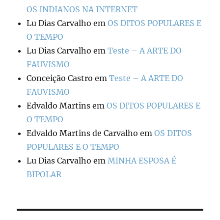
OS INDIANOS NA INTERNET
Lu Dias Carvalho
em
OS DITOS POPULARES E
O TEMPO
Lu Dias Carvalho
em
Teste – A ARTE DO
FAUVISMO
Conceição Castro
em
Teste – A ARTE DO
FAUVISMO
Edvaldo Martins
em
OS DITOS POPULARES E
O TEMPO
Edvaldo Martins de Carvalho
em
OS DITOS
POPULARES E O TEMPO
Lu Dias Carvalho
em
MINHA ESPOSA É
BIPOLAR