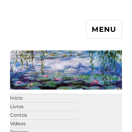
MENU
Início
Livros
Contos
Vídeos