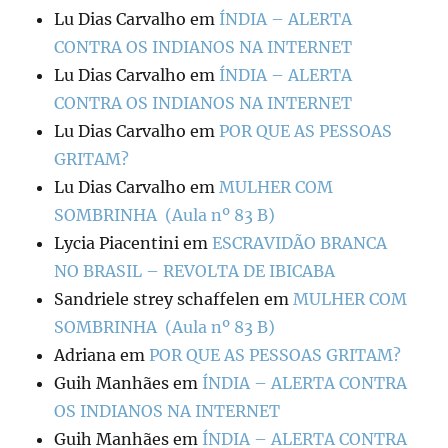
Lu Dias Carvalho
em
ÍNDIA – ALERTA
CONTRA OS INDIANOS NA INTERNET
Lu Dias Carvalho
em
ÍNDIA – ALERTA
CONTRA OS INDIANOS NA INTERNET
Lu Dias Carvalho
em
POR QUE AS PESSOAS
GRITAM?
Lu Dias Carvalho
em
MULHER COM
SOMBRINHA (Aula nº 83 B)
Lycia Piacentini
em
ESCRAVIDÃO BRANCA
NO BRASIL – REVOLTA DE IBICABA
Sandriele strey schaffelen
em
MULHER COM
SOMBRINHA (Aula nº 83 B)
Adriana
em
POR QUE AS PESSOAS GRITAM?
Guih Manhães
em
ÍNDIA – ALERTA CONTRA
OS INDIANOS NA INTERNET
Guih Manhães
em
ÍNDIA – ALERTA CONTRA