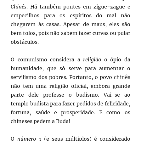
Chinês
. Há também pontes em zigue-zague e
empecilhos para os espíritos do mal não
chegarem às casas. Apesar de maus, eles são
bem tolos, pois não sabem fazer curvas ou pular
obstáculos.
O comunismo considera a
religião
o ópio da
humanidade, que só serve para aumentar o
servilismo dos pobres. Portanto, o povo chinês
não tem uma religião oficial, embora grande
parte dele professe o budismo. Vai-se ao
templo budista para fazer pedidos de felicidade,
fortuna, saúde e prosperidade. E como os
chineses pedem a Buda!
O
número 9
(e seus múltiplos) é considerado