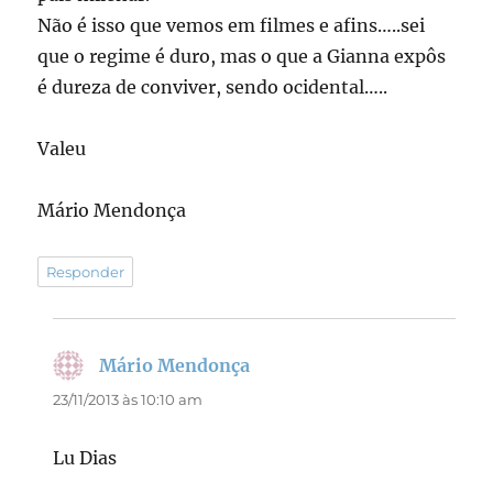
Não é isso que vemos em filmes e afins…..sei
que o regime é duro, mas o que a Gianna expôs
é dureza de conviver, sendo ocidental…..
Valeu
Mário Mendonça
Responder
Mário Mendonça
disse:
23/11/2013 às 10:10 am
Lu Dias