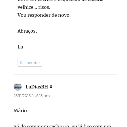
velhice… risos.
Vou responder de novo.
Abraços,
Lu
Responder
LuDiasBH
disse:
23/11/2013 às 5:13 pm
Mário
Só de comerem cachorro, eu já fico com um