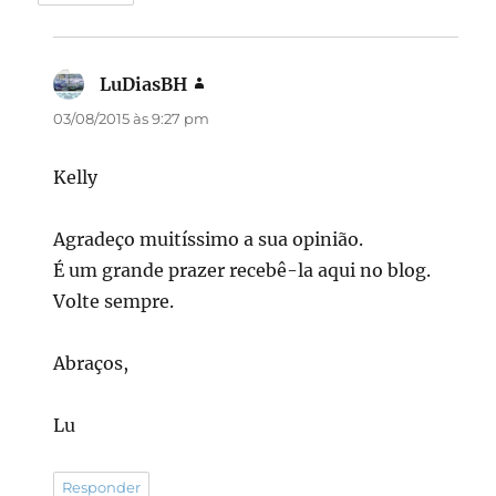
LuDiasBH
disse:
03/08/2015 às 9:27 pm
Kelly
Agradeço muitíssimo a sua opinião.
É um grande prazer recebê-la aqui no blog.
Volte sempre.
Abraços,
Lu
Responder