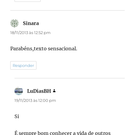
Sinara
disse:
18/11/2013 às 12:52 pm
Parabéns,texto sensacional.
Responder
LuDiasBH
disse:
19/11/2013 às 12:00 pm
Si
É sempre bom conhecer a vida de outros