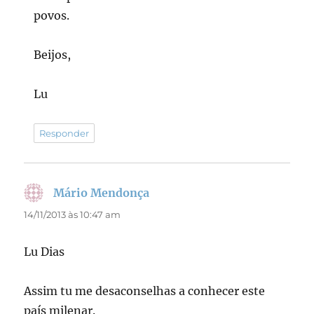
povos.
Beijos,
Lu
Responder
Mário Mendonça
disse:
14/11/2013 às 10:47 am
Lu Dias
Assim tu me desaconselhas a conhecer este
país milenar.