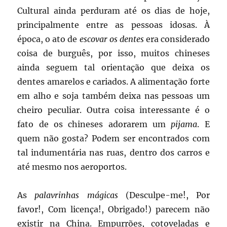
Cultural ainda perduram até os dias de hoje,
principalmente entre as pessoas idosas. À
época, o ato de
escovar os dentes
era considerado
coisa de burguês, por isso, muitos chineses
ainda seguem tal orientação que deixa os
dentes amarelos e cariados. A alimentação forte
em alho e soja também deixa nas pessoas um
cheiro peculiar. Outra coisa interessante é o
fato de os chineses adorarem um
pijama
. E
quem não gosta? Podem ser encontrados com
tal indumentária nas ruas, dentro dos carros e
até mesmo nos aeroportos.
As
palavrinhas mágicas
(Desculpe-me!, Por
favor!, Com licença!, Obrigado!) parecem não
existir na China. Empurrões, cotoveladas e