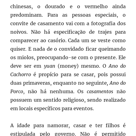
chinesas, o dourado e o vermelho ainda
predominam. Para as pessoas especiais, o
convite de casamento vai com a fotografia dos
noivos. Não há especificação de trajes para
comparecer ao casório. Cada um se veste como
quiser. E nada de o convidado ficar queimando
os miolos, preocupando-se com o presente. Ele
deve ser em
yuan
(money) mesmo. O
Ano do
Cachorro
é propício para se casar, pois possui
duas primaveras, enquanto no seguinte
, Ano do
Porco
, não há nenhuma. Os
casamentos
não
possuem um sentido religioso, sendo realizado
em locais específicos para eventos.
A idade para namorar, casar e ter filhos é
estipulada pelo governo. Não é permitido