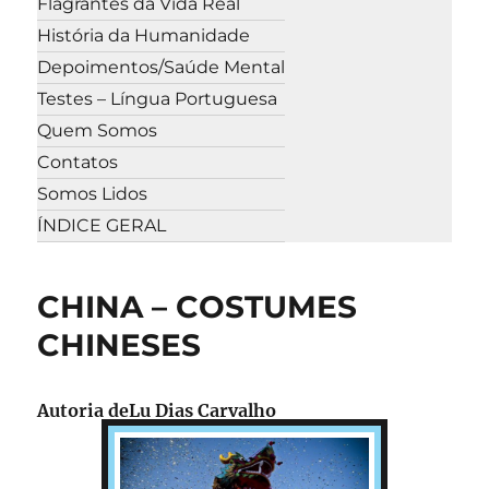
Flagrantes da Vida Real
História da Humanidade
Depoimentos/Saúde Mental
Testes – Língua Portuguesa
Quem Somos
Contatos
Somos Lidos
ÍNDICE GERAL
CHINA – COSTUMES
CHINESES
Autoria deLu Dias Carvalho