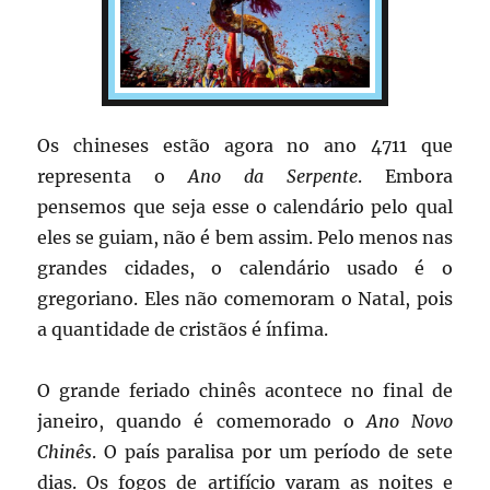
Os chineses estão agora no ano 4711 que
representa o
Ano da Serpente
. Embora
pensemos que seja esse o calendário pelo qual
eles se guiam, não é bem assim. Pelo menos nas
grandes cidades, o calendário usado é o
gregoriano. Eles não comemoram o Natal, pois
a quantidade de cristãos é ínfima.
O grande feriado chinês acontece no final de
janeiro, quando é comemorado o
Ano Novo
Chinês
. O país paralisa por um período de sete
dias. Os fogos de artifício varam as noites e