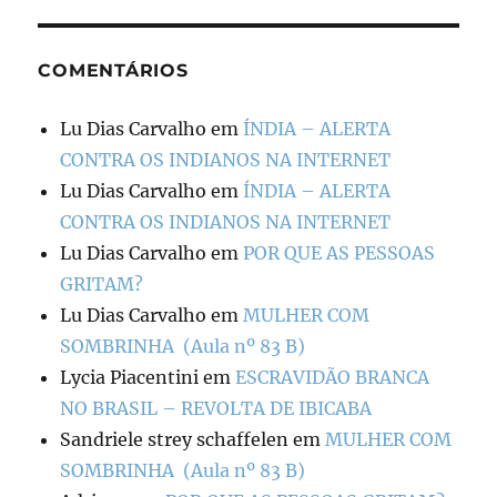
COMENTÁRIOS
Lu Dias Carvalho
em
ÍNDIA – ALERTA
CONTRA OS INDIANOS NA INTERNET
Lu Dias Carvalho
em
ÍNDIA – ALERTA
CONTRA OS INDIANOS NA INTERNET
Lu Dias Carvalho
em
POR QUE AS PESSOAS
GRITAM?
Lu Dias Carvalho
em
MULHER COM
SOMBRINHA (Aula nº 83 B)
Lycia Piacentini
em
ESCRAVIDÃO BRANCA
NO BRASIL – REVOLTA DE IBICABA
Sandriele strey schaffelen
em
MULHER COM
SOMBRINHA (Aula nº 83 B)