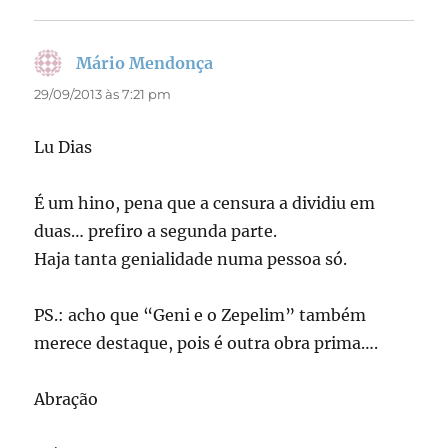
Mário Mendonça
disse:
29/09/2013 às 7:21 pm
Lu Dias
É um hino, pena que a censura a dividiu em
duas… prefiro a segunda parte.
Haja tanta genialidade numa pessoa só.
PS.: acho que “Geni e o Zepelim” também
merece destaque, pois é outra obra prima….
Abração