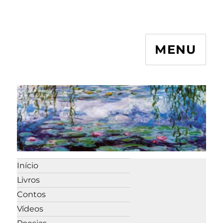
MENU
Início
Livros
Contos
Vídeos