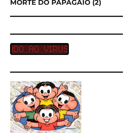
post:
MORTE DO PAPAGAIO (2)