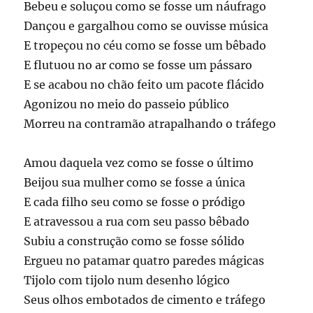
Bebeu e soluçou como se fosse um náufrago
Dançou e gargalhou como se ouvisse música
E tropeçou no céu como se fosse um bêbado
E flutuou no ar como se fosse um pássaro
E se acabou no chão feito um pacote flácido
Agonizou no meio do passeio público
Morreu na contramão atrapalhando o tráfego
Amou daquela vez como se fosse o último
Beijou sua mulher como se fosse a única
E cada filho seu como se fosse o pródigo
E atravessou a rua com seu passo bêbado
Subiu a construção como se fosse sólido
Ergueu no patamar quatro paredes mágicas
Tijolo com tijolo num desenho lógico
Seus olhos embotados de cimento e tráfego