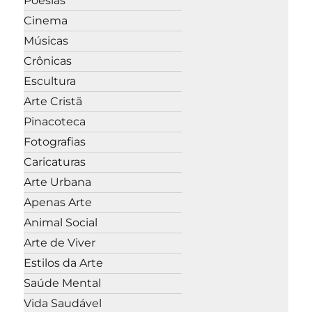
Poesias
Cinema
Músicas
Crônicas
Escultura
Arte Cristã
Pinacoteca
Fotografias
Caricaturas
Arte Urbana
Apenas Arte
Animal Social
Arte de Viver
Estilos da Arte
Saúde Mental
Vida Saudável