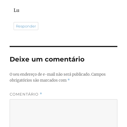
Lu
Responder
Deixe um comentário
O seu endereço de e-mail não será publicado.
Campos
obrigatórios são marcados com
*
COMENTÁRIO
*