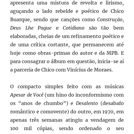
apresenta uma mistura de revolta e lirismo,
aguçando o lado rebelde e poético de Chico
Buarque, sendo que canções como
Construção
,
Deus Lhe Pague
e
Cotidiano
são tão bem
elaboradas, cheias de um refinamento poético e
de uma crítica cortante, que permanecem até
hoje como obras-primas do autor e da MPB. E
para consagrar o álbum em questão, inicia-se aí
a parceria de Chico com Vinícius de Moraes.
O compacto simples feito com as músicas
Apesar de Você
(um hino do inconformismo com
os “anos de chumbo”) e
Desalento
(desabafo
romântico e comovente) do outro, em 1970, em
apenas três semanas atingiu a vendagem de
100 mil cópias, sendo ordenado o seu