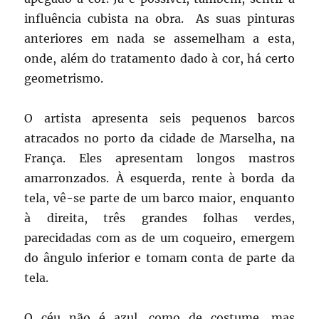
influência cubista na obra. As suas pinturas
anteriores em nada se assemelham a esta,
onde, além do tratamento dado à cor, há certo
geometrismo.
O artista apresenta seis pequenos barcos
atracados no porto da cidade de Marselha, na
França. Eles apresentam longos mastros
amarronzados. À esquerda, rente à borda da
tela, vê-se parte de um barco maior, enquanto
à direita, três grandes folhas verdes,
parecidadas com as de um coqueiro, emergem
do ângulo inferior e tomam conta de parte da
tela.
O céu não é azul, como de costume, mas