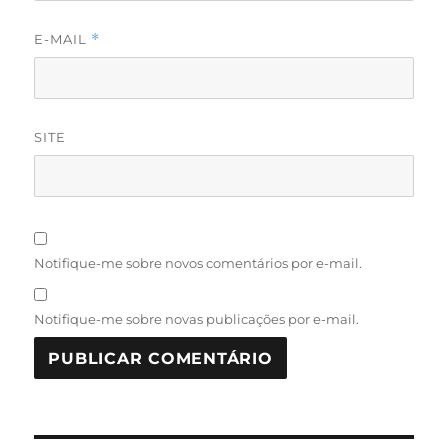
E-MAIL
*
SITE
Notifique-me sobre novos comentários por e-mail.
Notifique-me sobre novas publicações por e-mail.