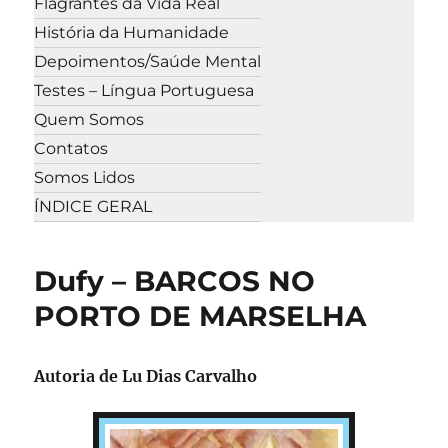
Flagrantes da Vida Real
História da Humanidade
Depoimentos/Saúde Mental
Testes – Língua Portuguesa
Quem Somos
Contatos
Somos Lidos
ÍNDICE GERAL
Dufy – BARCOS NO
PORTO DE MARSELHA
Autoria de Lu Dias Carvalho