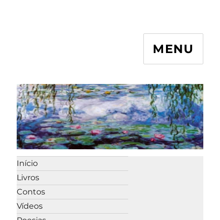
MENU
Início
Livros
Contos
Vídeos