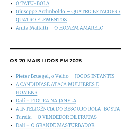
O TATU-BOLA
Giuseppe Arcimboldo – QUATRO ESTAÇÕES /
QUATRO ELEMENTOS
Anita Malfatti – O HOMEM AMARELO
OS 20 MAIS LIDOS EM 2025
Pieter Bruegel, o Velho – JOGOS INFANTIS
A CANDIDÍASE ATACA MULHERES E
HOMENS
Dalí – FIGURA NA JANELA
A INTELIGÊNCIA DO BESOURO ROLA-BOSTA
Tarsila – O VENDEDOR DE FRUTAS
Dalí – O GRANDE MASTURBADOR