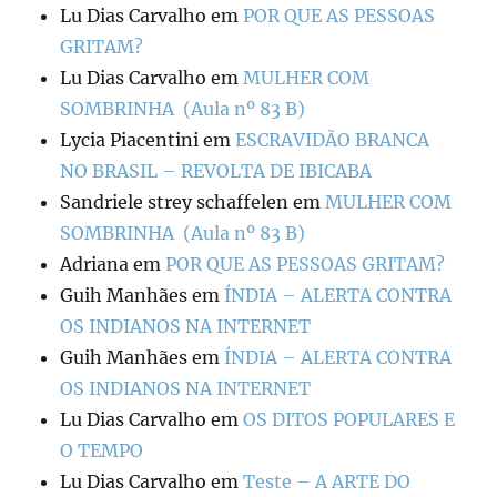
Lu Dias Carvalho
em
POR QUE AS PESSOAS
GRITAM?
Lu Dias Carvalho
em
MULHER COM
SOMBRINHA (Aula nº 83 B)
Lycia Piacentini
em
ESCRAVIDÃO BRANCA
NO BRASIL – REVOLTA DE IBICABA
Sandriele strey schaffelen
em
MULHER COM
SOMBRINHA (Aula nº 83 B)
Adriana
em
POR QUE AS PESSOAS GRITAM?
Guih Manhães
em
ÍNDIA – ALERTA CONTRA
OS INDIANOS NA INTERNET
Guih Manhães
em
ÍNDIA – ALERTA CONTRA
OS INDIANOS NA INTERNET
Lu Dias Carvalho
em
OS DITOS POPULARES E
O TEMPO
Lu Dias Carvalho
em
Teste – A ARTE DO