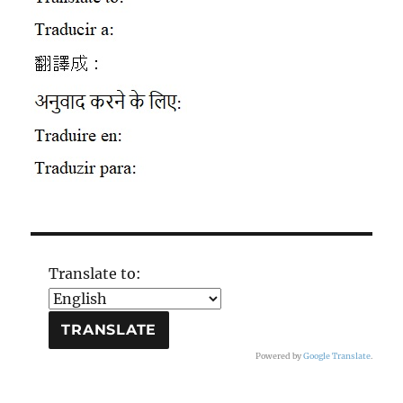
Translate to:
Powered by
Google Translate
.