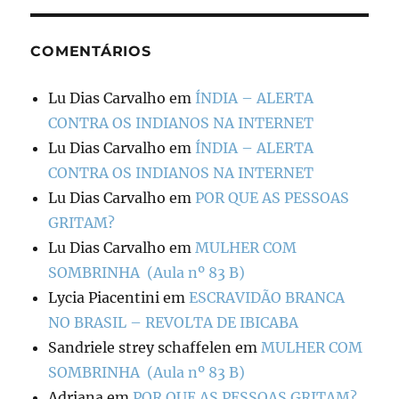
COMENTÁRIOS
Lu Dias Carvalho
em
ÍNDIA – ALERTA
CONTRA OS INDIANOS NA INTERNET
Lu Dias Carvalho
em
ÍNDIA – ALERTA
CONTRA OS INDIANOS NA INTERNET
Lu Dias Carvalho
em
POR QUE AS PESSOAS
GRITAM?
Lu Dias Carvalho
em
MULHER COM
SOMBRINHA (Aula nº 83 B)
Lycia Piacentini
em
ESCRAVIDÃO BRANCA
NO BRASIL – REVOLTA DE IBICABA
Sandriele strey schaffelen
em
MULHER COM
SOMBRINHA (Aula nº 83 B)
Adriana
em
POR QUE AS PESSOAS GRITAM?