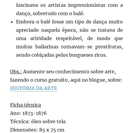
fascinava os artistas impressionistas com a
dança, sobretudo com o balé.
Embora o balé fosse um tipo de dança muito
apreciado naquela época, não se tratava de
uma atividade respeitável, de modo que
muitas bailarinas tornavam-se prostitutas,
sendo cobiçadas pelos burgueses ricos.
Obs.:
Aumente seu conhecimento sobre arte,
fazendo o curso gratuito, aqui no blogue, sobre:
HISTÓRIA DA ARTE
Ficha técnica
Ano: 1873-1876
Técnica: óleo sobre tela
Dimensões: 85 x 75 cm