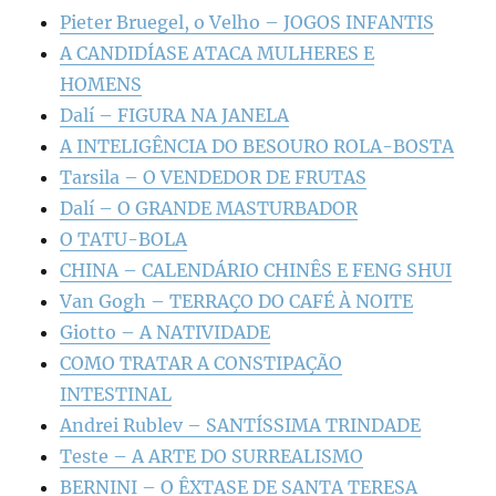
Pieter Bruegel, o Velho – JOGOS INFANTIS
A CANDIDÍASE ATACA MULHERES E
HOMENS
Dalí – FIGURA NA JANELA
A INTELIGÊNCIA DO BESOURO ROLA-BOSTA
Tarsila – O VENDEDOR DE FRUTAS
Dalí – O GRANDE MASTURBADOR
O TATU-BOLA
CHINA – CALENDÁRIO CHINÊS E FENG SHUI
Van Gogh – TERRAÇO DO CAFÉ À NOITE
Giotto – A NATIVIDADE
COMO TRATAR A CONSTIPAÇÃO
INTESTINAL
Andrei Rublev – SANTÍSSIMA TRINDADE
Teste – A ARTE DO SURREALISMO
BERNINI – O ÊXTASE DE SANTA TERESA