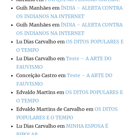
Guih Manhães
em
ÍNDIA – ALERTA CONTRA
OS INDIANOS NA INTERNET
Guih Manhães
em
ÍNDIA – ALERTA CONTRA
OS INDIANOS NA INTERNET
Lu Dias Carvalho
em
OS DITOS POPULARES E
O TEMPO
Lu Dias Carvalho
em
Teste – A ARTE DO
FAUVISMO
Conceição Castro
em
Teste – A ARTE DO
FAUVISMO
Edvaldo Martins
em
OS DITOS POPULARES E
O TEMPO
Edvaldo Martins de Carvalho
em
OS DITOS
POPULARES E O TEMPO
Lu Dias Carvalho
em
MINHA ESPOSA É
BIPOLAR