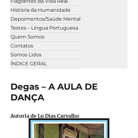
Flagrantes da Vida Real
História da Humanidade
Depoimentos/Saúde Mental
Testes – Língua Portuguesa
Quem Somos
Contatos
Somos Lidos
ÍNDICE GERAL
Degas – A AULA DE
DANÇA
Autoria de Lu Dias Carvalho