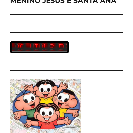
MENINO JESUS E SANTA ANA