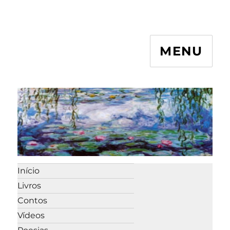
MENU
Início
Livros
Contos
Vídeos