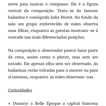
serve para marcar o compasso. Ele é a figura
central da composição. Trata-se do famoso
bailarino e coreógrafo Jules Perrot. No fundo da
sala um grupo embevecido de mães observa
suas filhas, enquanto as garotas mostram-se à
vontade nas mais diferenciadas posições.
Na composição o observador parece fazer parte
da cena, assim como o pintor, mas sem ser
notado. Ele apenas olha sem ser observado. As
bailarinas estão voltadas para o mestre ou para
si mesmas, enquanto as mães observam-nas.
Curiosidades
Durante a Belle Époque a capital francesa