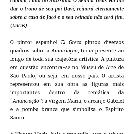
chamar Filho do Altíssimo. O Senhor Deus vai lhe
dar o trono de seu pai Davi, reinará eternamente
sobre a casa de Jacó e o seu reinado não terá fim.
(Lucas)
O pintor espanhol
El Greco
pintou diversos
quadros sobre a
Anunciação
, tema presente ao
longo de toda sua trajetória artística. A pintura
em questão encontra-se no Museu de Arte de
São Paulo, ou seja, em nosso país. O artista
representou em sua obra as figuras mais
importantes dentro da temática da
“Anunciação”
: a Virgem Maria, o arcanjo Gabriel
e a pomba branca que simboliza o Espírito
Santo.