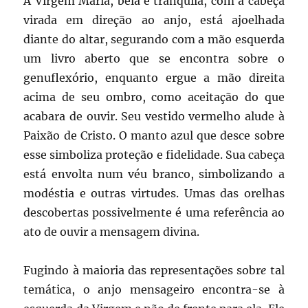
A Virgem Maria, bela e tranquila, com a cabeça
virada em direção ao anjo, está ajoelhada
diante do altar, segurando com a mão esquerda
um livro aberto que se encontra sobre o
genuflexório, enquanto ergue a mão direita
acima de seu ombro, como aceitação do que
acabara de ouvir. Seu vestido vermelho alude à
Paixão de Cristo. O manto azul que desce sobre
esse simboliza proteção e fidelidade. Sua cabeça
está envolta num véu branco, simbolizando a
modéstia e outras virtudes. Umas das orelhas
descobertas possivelmente é uma referência ao
ato de ouvir a mensagem divina.
Fugindo à maioria das representações sobr
e
tal
temática, o anjo mensageiro encontra-se à