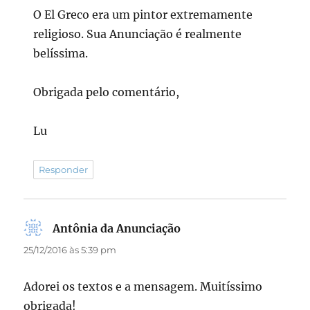
O El Greco era um pintor extremamente
religioso. Sua Anunciação é realmente
belíssima.
Obrigada pelo comentário,
Lu
Responder
Antônia da Anunciação
disse:
25/12/2016 às 5:39 pm
Adorei os textos e a mensagem. Muitíssimo
obrigada!