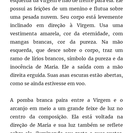
esquerda da Virgem e não de frente para ela. Ele
possui as feições de um menino e flutua sobre
uma pesada nuvem. Seu corpo está levemente
inclinado em direção à Virgem. Usa uma
vestimenta amarela, cor da eternidade, com
mangas brancas, cor da pureza. Na mão
esquerda, que desce sobre o corpo, traz um
ramo de lírios brancos, símbolo da pureza e da
inocência de Maria. Ele a saúda com a mão
direita erguida. Suas asas escuras estão abertas,
como se ainda estivesse em voo.
A pomba branca paira entre a Virgem e o
arcanjo em meio a um grande feixe de luz no
centro da composição. Ela está voltada na
direção de Maria e sua luz também se reflete