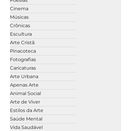
Poesias
Cinema
Músicas
Crônicas
Escultura
Arte Cristã
Pinacoteca
Fotografias
Caricaturas
Arte Urbana
Apenas Arte
Animal Social
Arte de Viver
Estilos da Arte
Saúde Mental
Vida Saudável