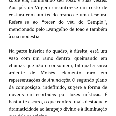
sobre ela, iluminando seu rosto e suas vestes.
Aos pés da Virgem encontra-se um cesto de
costura com um tecido branco e uma tesoura.
Refere-se ao “tecer do véu do Templo”,
mencionado pelo Evangelho de João e também
à sua modéstia.
Na parte inferior do quadro, à direita, está um
vaso com um ramo dentro, queimando em
chamas que não o consomem, tal qual a sarça
ardente de Moisés, elemento raro em
representações da
Anunciação
. O segundo plano
da composição, indefinido, sugere a forma de
nuvens entrecortadas por luzes místicas. É
bastante escuro, o que confere mais destaque e
dramaticidade ao lampejo divino e à iluminação