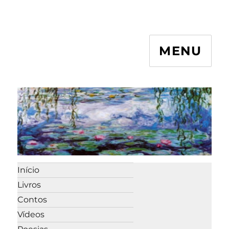
MENU
Início
Livros
Contos
Vídeos