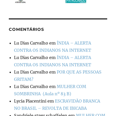
COMENTÁRIOS
Lu Dias Carvalho
em
ÍNDIA – ALERTA
CONTRA OS INDIANOS NA INTERNET
Lu Dias Carvalho
em
ÍNDIA – ALERTA
CONTRA OS INDIANOS NA INTERNET
Lu Dias Carvalho
em
POR QUE AS PESSOAS
GRITAM?
Lu Dias Carvalho
em
MULHER COM
SOMBRINHA (Aula nº 83 B)
Lycia Piacentini
em
ESCRAVIDÃO BRANCA
NO BRASIL – REVOLTA DE IBICABA
Sandriele strey schaffelen
em
MULHER COM