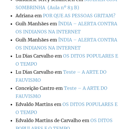
SOMBRINHA (Aula nº 83 B)
Adriana
em
POR QUE AS PESSOAS GRITAM?
Guih Manhães
em
ÍNDIA – ALERTA CONTRA
OS INDIANOS NA INTERNET
Guih Manhães
em
ÍNDIA – ALERTA CONTRA
OS INDIANOS NA INTERNET
Lu Dias Carvalho
em
OS DITOS POPULARES E
O TEMPO
Lu Dias Carvalho
em
Teste – A ARTE DO
FAUVISMO
Conceição Castro
em
Teste – A ARTE DO
FAUVISMO
Edvaldo Martins
em
OS DITOS POPULARES E
O TEMPO
Edvaldo Martins de Carvalho
em
OS DITOS
POPULARES E O TEMPO