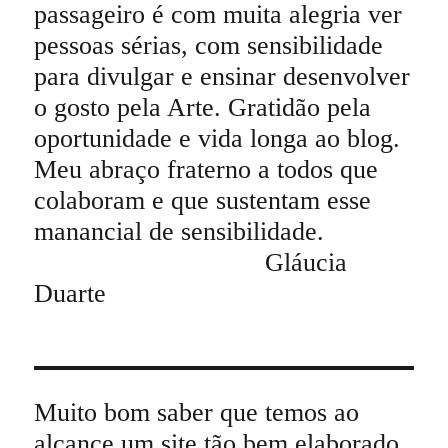
passageiro é com muita alegria ver
pessoas sérias, com sensibilidade
para divulgar e ensinar desenvolver
o gosto pela Arte. Gratidão pela
oportunidade e vida longa ao blog.
Meu abraço fraterno a todos que
colaboram e que sustentam esse
manancial de sensibilidade.
Gláucia
Duarte
Muito bom saber que temos ao
alcance um site tão bem elaborado