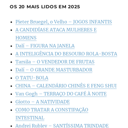
OS 20 MAIS LIDOS EM 2025
Pieter Bruegel, o Velho – JOGOS INFANTIS
A CANDIDÍASE ATACA MULHERES E
HOMENS
Dalí – FIGURA NA JANELA
A INTELIGÊNCIA DO BESOURO ROLA-BOSTA
Tarsila – O VENDEDOR DE FRUTAS
Dalí – O GRANDE MASTURBADOR
O TATU-BOLA
CHINA – CALENDÁRIO CHINÊS E FENG SHUI
Van Gogh – TERRAÇO DO CAFÉ À NOITE
Giotto – A NATIVIDADE
COMO TRATAR A CONSTIPAÇÃO
INTESTINAL
Andrei Rublev – SANTÍSSIMA TRINDADE