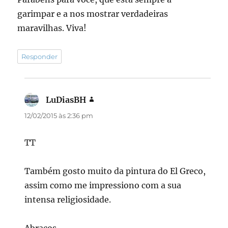
garimpar e a nos mostrar verdadeiras
maravilhas. Viva!
Responder
LuDiasBH
disse:
12/02/2015 às 2:36 pm
TT
Também gosto muito da pintura do El Greco,
assim como me impressiono com a sua
intensa religiosidade.
Abraços,