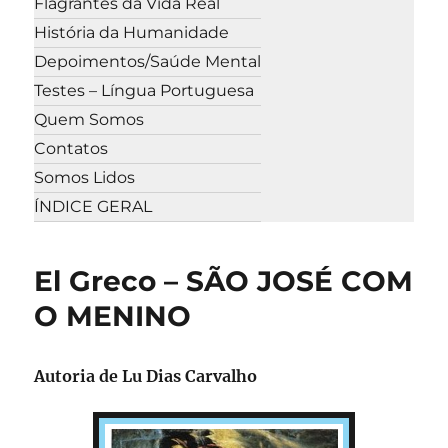
Flagrantes da Vida Real
História da Humanidade
Depoimentos/Saúde Mental
Testes – Língua Portuguesa
Quem Somos
Contatos
Somos Lidos
ÍNDICE GERAL
El Greco – SÃO JOSÉ COM
O MENINO
Autoria de
Lu Dias Carvalho