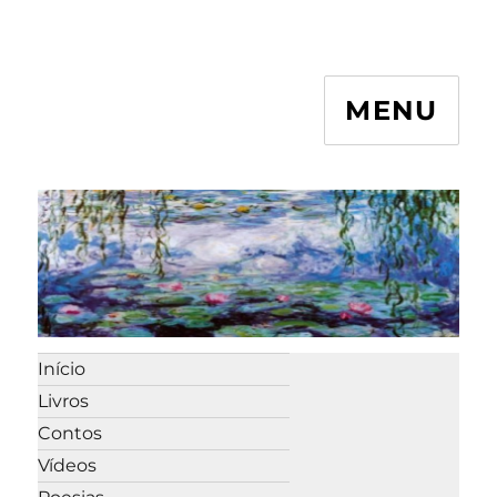
MENU
Início
Livros
Contos
Vídeos