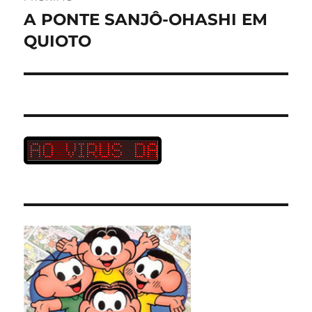
A PONTE SANJÔ-OHASHI EM
Próximo
post:
QUIOTO