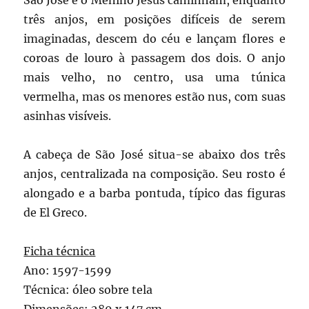
São José e o Menino Jesus caminham, enquanto
três anjos, em posições difíceis de serem
imaginadas, descem do céu e lançam flores e
coroas de louro à passagem dos dois. O anjo
mais velho, no centro, usa uma túnica
vermelha, mas os menores estão nus, com suas
asinhas visíveis.
A cabeça de São José situa-se abaixo dos três
anjos, centralizada na composição. Seu rosto é
alongado e a barba pontuda, típico das figuras
de El Greco.
Ficha técnica
Ano: 1597-1599
Técnica: óleo sobre tela