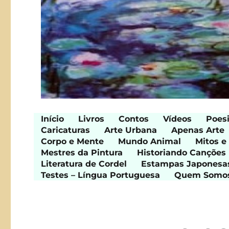
Início
Livros
Contos
Vídeos
Poes
Caricaturas
Arte Urbana
Apenas Arte
Corpo e Mente
Mundo Animal
Mitos e
Mestres da Pintura
Historiando Canções
Literatura de Cordel
Estampas Japonesa
Testes – Língua Portuguesa
Quem Somo