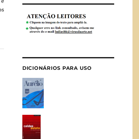
 e
os
DICIONÁRIOS PARA USO