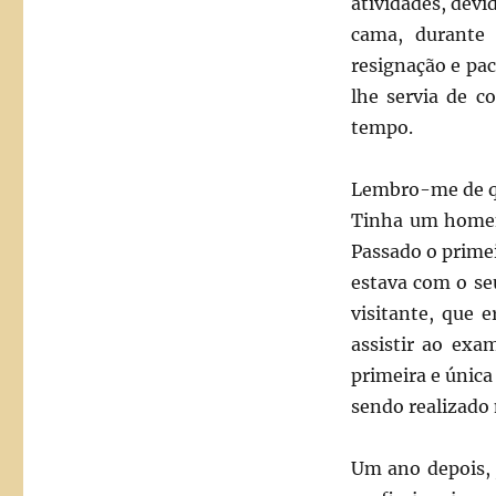
atividades, devi
cama, durante 
resignação e pac
lhe servia de c
tempo.
Lembro-me de que
Tinha um homem 
Passado o prime
estava com o se
visitante, que 
assistir ao exa
primeira e única
sendo realizado 
Um ano depois, j