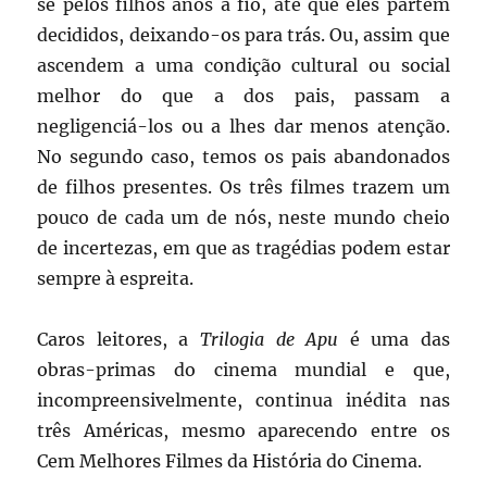
se pelos filhos anos a fio, até que eles partem
decididos, deixando-os para trás. Ou, assim que
ascendem a uma condição cultural ou social
melhor do que a dos pais, passam a
negligenciá-los ou a lhes dar menos atenção.
No segundo caso, temos os pais abandonados
de filhos presentes. Os três filmes trazem um
pouco de cada um de nós, neste mundo cheio
de incertezas, em que as tragédias podem estar
sempre à espreita.
Caros leitores, a
Trilogia de Apu
é uma das
obras-primas do cinema mundial e que,
incompreensivelmente, continua inédita nas
três Américas, mesmo aparecendo entre os
Cem Melhores Filmes da História do Cinema.