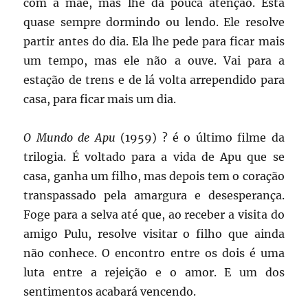
com a mãe, mas lhe dá pouca atenção. Está
quase sempre dormindo ou lendo. Ele resolve
partir antes do dia. Ela lhe pede para ficar mais
um tempo, mas ele não a ouve. Vai para a
estação de trens e de lá volta arrependido para
casa, para ficar mais um dia.
O Mundo de Apu
(1959) ? é o último filme da
trilogia. É voltado para a vida de Apu que se
casa, ganha um filho, mas depois tem o coração
transpassado pela amargura e desesperança.
Foge para a selva até que, ao receber a visita do
amigo Pulu, resolve visitar o filho que ainda
não conhece. O encontro entre os dois é uma
luta entre a rejeição e o amor. E um dos
sentimentos acabará vencendo.