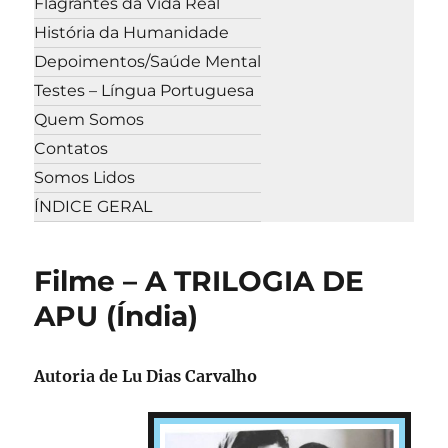
Flagrantes da Vida Real
História da Humanidade
Depoimentos/Saúde Mental
Testes – Língua Portuguesa
Quem Somos
Contatos
Somos Lidos
ÍNDICE GERAL
Filme – A TRILOGIA DE
APU (Índia)
Autoria de Lu Dias Carvalho