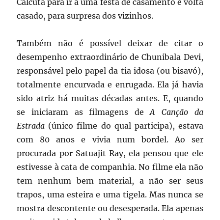
Calcutá para ir a uma festa de casamento e volta
casado, para surpresa dos vizinhos.
Também não é possível deixar de citar o
desempenho extraordinário de Chunibala Devi,
responsável pelo papel da tia idosa (ou bisavó),
totalmente encurvada e enrugada. Ela já havia
sido atriz há muitas décadas antes. E, quando
se iniciaram as filmagens de
A Canção da
Estrada
(único filme do qual participa), estava
com 80 anos e vivia num bordel. Ao ser
procurada por Satuajit Ray, ela pensou que ele
estivesse à cata de companhia. No filme ela não
tem nenhum bem material, a não ser seus
trapos, uma esteira e uma tigela. Mas nunca se
mostra descontente ou desesperada. Ela apenas