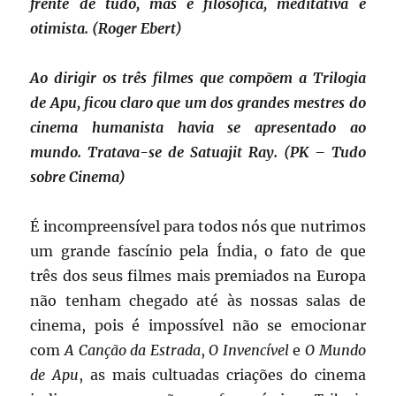
frente de tudo, mas é filosófica, meditativa e
otimista. (Roger Ebert)
Ao dirigir os três filmes que compõem a Trilogia
de Apu, ficou claro que um dos grandes mestres do
cinema humanista havia se apresentado ao
mundo. Tratava-se de Satuajit Ray. (PK – Tudo
sobre Cinema)
É incompreensível para todos nós que nutrimos
um grande fascínio pela Índia, o fato de que
três dos seus filmes mais premiados na Europa
não tenham chegado até às nossas salas de
cinema, pois é impossível não se emocionar
com
A Canção da Estrada
,
O Invencível
e
O Mundo
de Apu
, as mais cultuadas criações do cinema