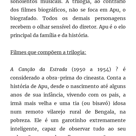
sonolentos musicais. A trilogia, ao contrário
dos filmes biográficos, não se foca em Apu, o
biografado. Todos os demais personagens
recebem o olhar sensível do diretor. Apu é o elo
principal da família e da história.
Filmes que compõem a trilogia:
A Canção da Estrada
(1950 a 1954) ? é
considerado a obra-prima do cineasta. Conta a
história de Apu, desde o nascimento até alguns
anos de sua infância, vivendo com os pais, a
irmã mais velha e uma tia (ou bisavó) idosa
num remoto vilarejo rural de Bengala, na
pobreza. Ele é um garotinho extremamente
inteligente, capaz de observar tudo ao seu