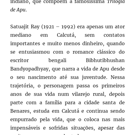
indiano, que compõem a famosíssima
Trilogia
de Apu
.
Satuajit Ray (1921 – 1992) era apenas um ator
mediano em Calcutá, sem contatos
importantes e muito menos dinheiro, quando
se entusiasmou com o romance clássico do
escritor bengali Bibhutibhushan
Bandyopadhyay, que narra a vida de Apu desde
o seu nascimento até sua juventude. Nessa
trajetória, o personagem passa os primeiros
anos de sua vida num vilarejo rural, depois
parte com a família para a cidade santa de
Benares, estuda em Calcutá e continua sendo
empurrado pela vida, que o coloca nas mais
impensáveis e sofridas situações, apesar das