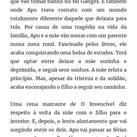
que vão tomar banho no rio Ganges. É também
onde Apu trava contato com um mundo
totalmente diferente daquele que deixara para
trás. Por causa de uma tragédia na vida da
família, Apu e a mãe vão morar com um parente
numa zona rural. Fascinado pelos livros, ele
acaba conquistando uma bolsa de estudos. Terá
que optar entre deixar a mãe sozinha e
deprimida, e seguir seus sonhos. A mãe reluta a
princípio. Mas, apesar da tristeza e da solidão,
acaba encorajando o filho a seguir seu caminho.
Uma cena marcante de O Invencível diz
respeito à volta da mãe com o filho para o
interior. E, depois, o lento afastamento que vai
surgindo entre os dois. Apu vai passar as férias