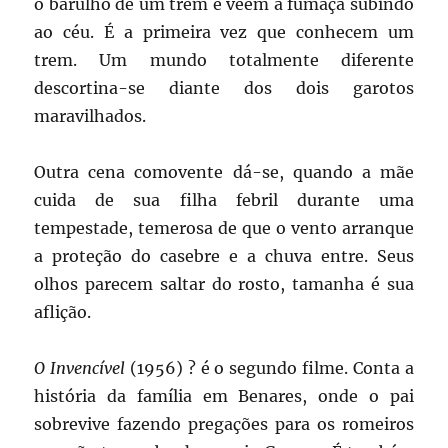
o barulho de um trem e veem a fumaça subindo
ao céu. É a primeira vez que conhecem um
trem. Um mundo totalmente diferente
descortina-se diante dos dois garotos
maravilhados.
Outra cena comovente dá-se, quando a mãe
cuida de sua filha febril durante uma
tempestade, temerosa de que o vento arranque
a proteção do casebre e a chuva entre. Seus
olhos parecem saltar do rosto, tamanha é sua
aflição.
O Invencível
(1956) ? é o segundo filme. Conta a
história da família em Benares, onde o pai
sobrevive fazendo pregações para os romeiros