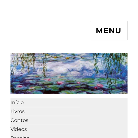
MENU
Início
Livros
Contos
Vídeos