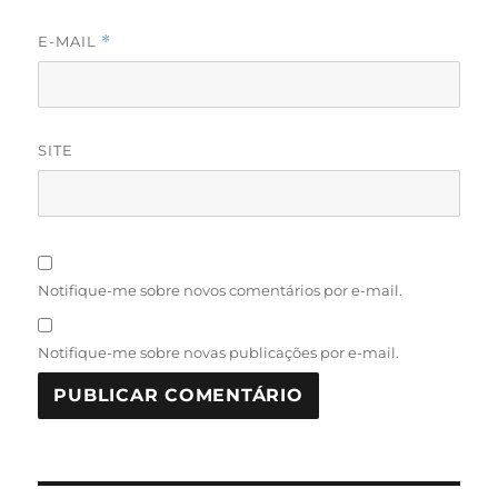
E-MAIL
*
SITE
Notifique-me sobre novos comentários por e-mail.
Notifique-me sobre novas publicações por e-mail.