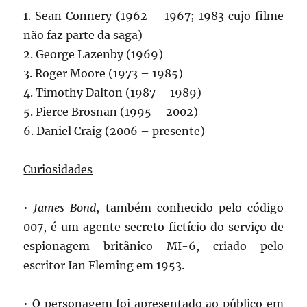
1. Sean Connery (1962 – 1967; 1983 cujo filme
não faz parte da saga)
2. George Lazenby (1969)
3. Roger Moore (1973 – 1985)
4. Timothy Dalton (1987 – 1989)
5. Pierce Brosnan (1995 – 2002)
6. Daniel Craig (2006 – presente)
Curiosidades
•
James Bond
, também conhecido pelo código
007, é um agente secreto fictício do serviço de
espionagem britânico MI-6, criado pelo
escritor Ian Fleming em 1953.
• O personagem foi apresentado ao público em