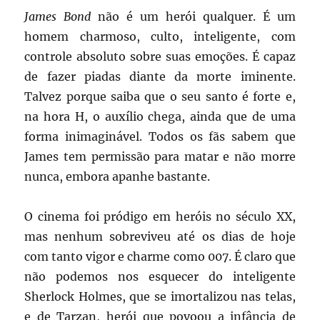
James Bond
não é um herói qualquer. É um
homem charmoso, culto, inteligente, com
controle absoluto sobre suas emoções. É capaz
de fazer piadas diante da morte iminente.
Talvez porque saiba que o seu santo é forte e,
na hora H, o auxílio chega, ainda que de uma
forma inimaginável. Todos os fãs sabem que
James tem permissão para matar e não morre
nunca, embora apanhe bastante.
O cinema foi pródigo em heróis no século XX,
mas nenhum sobreviveu até os dias de hoje
com tanto vigor e charme como 007. É claro que
não podemos nos esquecer do inteligente
Sherlock Holmes, que se imortalizou nas telas,
e de Tarzan, herói que povoou a infância de