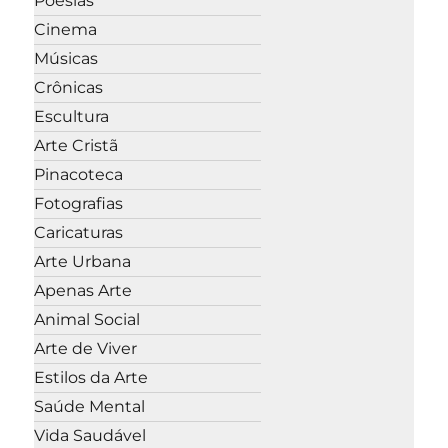
Poesias
Cinema
Músicas
Crônicas
Escultura
Arte Cristã
Pinacoteca
Fotografias
Caricaturas
Arte Urbana
Apenas Arte
Animal Social
Arte de Viver
Estilos da Arte
Saúde Mental
Vida Saudável