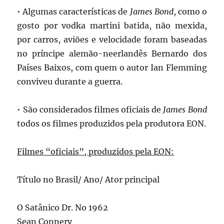
• Algumas características de
James Bond
, como o
gosto por vodka martini batida, não mexida,
por carros, aviões e velocidade foram baseadas
no príncipe alemão-neerlandês Bernardo dos
Países Baixos, com quem o autor Ian Flemming
conviveu durante a guerra.
• São considerados filmes oficiais de
James Bond
todos os filmes produzidos pela produtora EON.
Filmes “oficiais”, produzidos pela EON:
Título no Brasil/ Ano/ Ator principal
O Satânico Dr. No 1962
Sean Connery