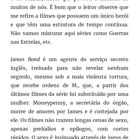
muitos de nós. É bom que o leitor observe que
me refiro a filmes que possuem um único herói
e que têm uma estrutura de tempo contínua.
Não vamos misturar aqui séries como Guerras
nas Estrelas, etc.
James Bond
é um agente do serviço secreto
inglês, treinado para não revelar nenhum
segredo, mesmo sob a mais violenta tortura,
que recebe ordens de M., que, a partir dos
últimos filmes da série foi substituído por uma
mulher. Moneypenny, a secretária do órgão,
morre de amores por James e é cortejada por
ele. Os filmes não trazem longas cenas de sexo,
apenas prelúdios e epílogos, com cortes
rápidos. O sexo é insinuado através de jogos de