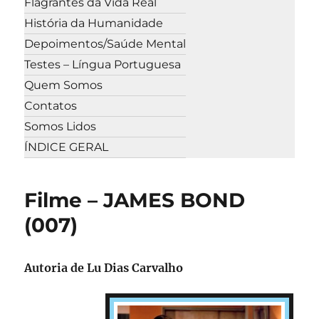
Flagrantes da Vida Real
História da Humanidade
Depoimentos/Saúde Mental
Testes – Língua Portuguesa
Quem Somos
Contatos
Somos Lidos
ÍNDICE GERAL
Filme – JAMES BOND
(007)
Autoria de Lu Dias Carvalho