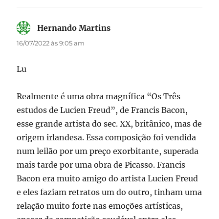
Hernando Martins
disse:
16/07/2022 às 9:05 am
Lu
Realmente é uma obra magnífica “Os Três
estudos de Lucien Freud”, de Francis Bacon,
esse grande artista do sec. XX, britânico, mas de
origem irlandesa. Essa composição foi vendida
num leilão por um preço exorbitante, superada
mais tarde por uma obra de Picasso. Francis
Bacon era muito amigo do artista Lucien Freud
e eles faziam retratos um do outro, tinham uma
relação muito forte nas emoções artísticas,