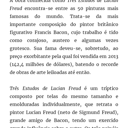
A obra conhecida como
Três Estudos de Lucian
Freud
encontra-se entre as 50 pinturas mais
famosas do mundo. Trata-se da mais
importante composição do pintor britânico
figurativo Francis Bacon, cujo trabalho é tido
como corajoso, austero e algumas vezes
grotesco. Sua fama deveu-se, sobretudo, ao
preço exorbitante pela qual foi vendida em 2013
(142,4 milhões de dólares), batendo o recorde
de obras de arte leiloadas até então.
Três Estudos de Lucian Freud
é um tríptico
composto por telas do mesmo tamanho e
emolduradas individualmente, que retrata o
pintor Lucian Freud (neto de Sigmund Freud),
grande amigo de Bacon, tendo um exercido