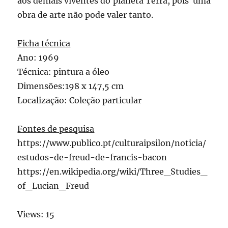
aos demais viventes do planeta Terra, pois uma
obra de arte não pode valer tanto.
Ficha técnica
Ano: 1969
Técnica: pintura a óleo
Dimensões:198 x 147,5 cm
Localização: Coleção particular
Fontes de pesquisa
https://www.publico.pt/culturaipsilon/noticia/
estudos-de-freud-de-francis-bacon
https://en.wikipedia.org/wiki/Three_Studies_
of_Lucian_Freud
Views: 15