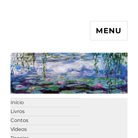
MENU
Início
Livros
Contos
Vídeos