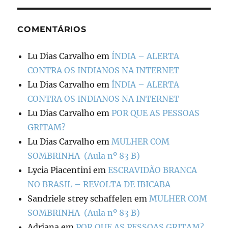
COMENTÁRIOS
Lu Dias Carvalho
em
ÍNDIA – ALERTA
CONTRA OS INDIANOS NA INTERNET
Lu Dias Carvalho
em
ÍNDIA – ALERTA
CONTRA OS INDIANOS NA INTERNET
Lu Dias Carvalho
em
POR QUE AS PESSOAS
GRITAM?
Lu Dias Carvalho
em
MULHER COM
SOMBRINHA (Aula nº 83 B)
Lycia Piacentini
em
ESCRAVIDÃO BRANCA
NO BRASIL – REVOLTA DE IBICABA
Sandriele strey schaffelen
em
MULHER COM
SOMBRINHA (Aula nº 83 B)
Adriana
em
POR QUE AS PESSOAS GRITAM?