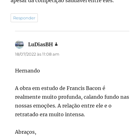
apesar da competição saudável entre eles.
Responder
LuDiasBH
disse:
18/07/2022 às 11:08 am
Hernando
A obra em estudo de Francis Bacon é
realmente muito profunda, calando fundo nas
nossas emoções. A relação entre ele e o
retratado era muito intensa.
Abraços,