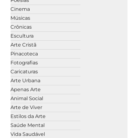
Poesias
Cinema
Músicas
Crônicas
Escultura
Arte Cristã
Pinacoteca
Fotografias
Caricaturas
Arte Urbana
Apenas Arte
Animal Social
Arte de Viver
Estilos da Arte
Saúde Mental
Vida Saudável