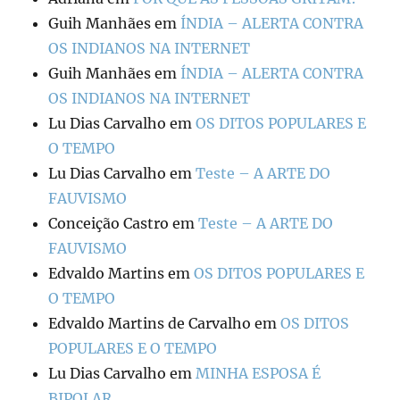
Guih Manhães
em
ÍNDIA – ALERTA CONTRA
OS INDIANOS NA INTERNET
Guih Manhães
em
ÍNDIA – ALERTA CONTRA
OS INDIANOS NA INTERNET
Lu Dias Carvalho
em
OS DITOS POPULARES E
O TEMPO
Lu Dias Carvalho
em
Teste – A ARTE DO
FAUVISMO
Conceição Castro
em
Teste – A ARTE DO
FAUVISMO
Edvaldo Martins
em
OS DITOS POPULARES E
O TEMPO
Edvaldo Martins de Carvalho
em
OS DITOS
POPULARES E O TEMPO
Lu Dias Carvalho
em
MINHA ESPOSA É
BIPOLAR