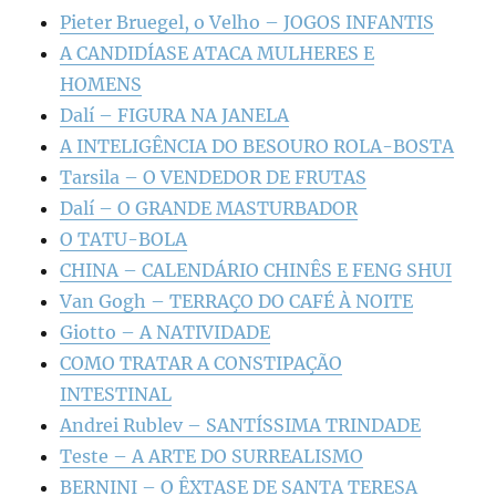
Pieter Bruegel, o Velho – JOGOS INFANTIS
A CANDIDÍASE ATACA MULHERES E
HOMENS
Dalí – FIGURA NA JANELA
A INTELIGÊNCIA DO BESOURO ROLA-BOSTA
Tarsila – O VENDEDOR DE FRUTAS
Dalí – O GRANDE MASTURBADOR
O TATU-BOLA
CHINA – CALENDÁRIO CHINÊS E FENG SHUI
Van Gogh – TERRAÇO DO CAFÉ À NOITE
Giotto – A NATIVIDADE
COMO TRATAR A CONSTIPAÇÃO
INTESTINAL
Andrei Rublev – SANTÍSSIMA TRINDADE
Teste – A ARTE DO SURREALISMO
BERNINI – O ÊXTASE DE SANTA TERESA