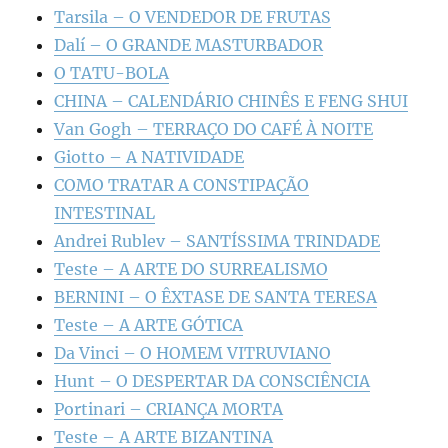
Tarsila – O VENDEDOR DE FRUTAS
Dalí – O GRANDE MASTURBADOR
O TATU-BOLA
CHINA – CALENDÁRIO CHINÊS E FENG SHUI
Van Gogh – TERRAÇO DO CAFÉ À NOITE
Giotto – A NATIVIDADE
COMO TRATAR A CONSTIPAÇÃO
INTESTINAL
Andrei Rublev – SANTÍSSIMA TRINDADE
Teste – A ARTE DO SURREALISMO
BERNINI – O ÊXTASE DE SANTA TERESA
Teste – A ARTE GÓTICA
Da Vinci – O HOMEM VITRUVIANO
Hunt – O DESPERTAR DA CONSCIÊNCIA
Portinari – CRIANÇA MORTA
Teste – A ARTE BIZANTINA