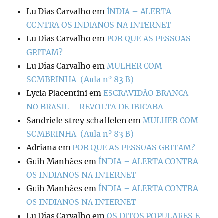
Lu Dias Carvalho
em
ÍNDIA – ALERTA
CONTRA OS INDIANOS NA INTERNET
Lu Dias Carvalho
em
POR QUE AS PESSOAS
GRITAM?
Lu Dias Carvalho
em
MULHER COM
SOMBRINHA (Aula nº 83 B)
Lycia Piacentini
em
ESCRAVIDÃO BRANCA
NO BRASIL – REVOLTA DE IBICABA
Sandriele strey schaffelen
em
MULHER COM
SOMBRINHA (Aula nº 83 B)
Adriana
em
POR QUE AS PESSOAS GRITAM?
Guih Manhães
em
ÍNDIA – ALERTA CONTRA
OS INDIANOS NA INTERNET
Guih Manhães
em
ÍNDIA – ALERTA CONTRA
OS INDIANOS NA INTERNET
Lu Dias Carvalho
em
OS DITOS POPULARES E