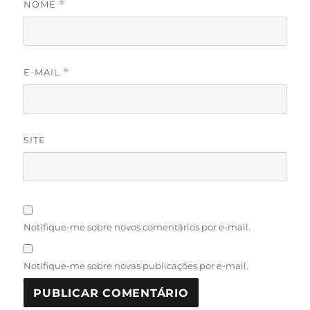
NOME
*
E-MAIL
*
SITE
Notifique-me sobre novos comentários por e-mail.
Notifique-me sobre novas publicações por e-mail.