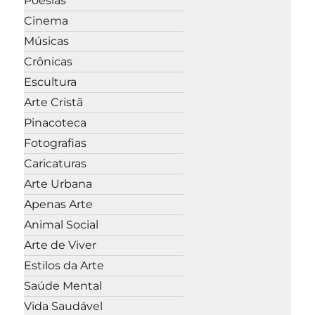
Poesias
Cinema
Músicas
Crônicas
Escultura
Arte Cristã
Pinacoteca
Fotografias
Caricaturas
Arte Urbana
Apenas Arte
Animal Social
Arte de Viver
Estilos da Arte
Saúde Mental
Vida Saudável