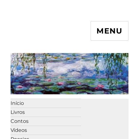
MENU
Início
Livros
Contos
Vídeos