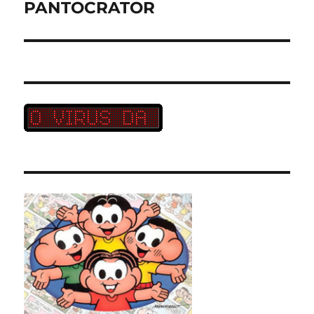
post:
PANTOCRATOR