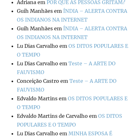
Adriana
em
POR QUE AS PESSOAS GRITAM?
Guih Manhães
em
ÍNDIA – ALERTA CONTRA
OS INDIANOS NA INTERNET
Guih Manhães
em
ÍNDIA – ALERTA CONTRA
OS INDIANOS NA INTERNET
Lu Dias Carvalho
em
OS DITOS POPULARES E
O TEMPO
Lu Dias Carvalho
em
Teste – A ARTE DO
FAUVISMO
Conceição Castro
em
Teste – A ARTE DO
FAUVISMO
Edvaldo Martins
em
OS DITOS POPULARES E
O TEMPO
Edvaldo Martins de Carvalho
em
OS DITOS
POPULARES E O TEMPO
Lu Dias Carvalho
em
MINHA ESPOSA É