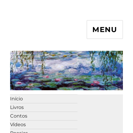
MENU
Início
Livros
Contos
Vídeos