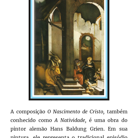
A composição
O Nascimento de Cristo,
também
conhecido como
A Natividade,
é uma obra do
pintor alemão Hans Baldung Grien. Em sua
pintura, ele representa o tradicional episódio