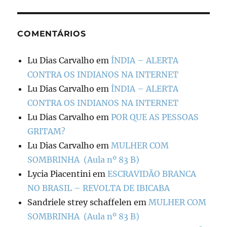
COMENTÁRIOS
Lu Dias Carvalho
em
ÍNDIA – ALERTA
CONTRA OS INDIANOS NA INTERNET
Lu Dias Carvalho
em
ÍNDIA – ALERTA
CONTRA OS INDIANOS NA INTERNET
Lu Dias Carvalho
em
POR QUE AS PESSOAS
GRITAM?
Lu Dias Carvalho
em
MULHER COM
SOMBRINHA (Aula nº 83 B)
Lycia Piacentini
em
ESCRAVIDÃO BRANCA
NO BRASIL – REVOLTA DE IBICABA
Sandriele strey schaffelen
em
MULHER COM
SOMBRINHA (Aula nº 83 B)