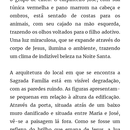
túnica vermelha e pano marrom na cabeça e
ombros, está sentado de costas para os
animais, com seu cajado na mão esquerda,
trazendo os olhos voltados para o filho adotivo.
Uma luz miraculosa, que se expande através do
corpo de Jesus, ilumina o ambiente, trazendo
um clima de indizível beleza na Noite Santa.
A arquitetura do local em que se encontra a
Sagrada Família está em visível degradação,
com as paredes ruindo. As figuras apresentam-
se pequenas em relação à altura da edificação.
Através da porta, situada atrás de um baixo
muro danificado e situada entre Maria e José,
vê-se a paisagem lá fora. Como se fosse um
reflexo do brilho que emana de Jesus, a lua