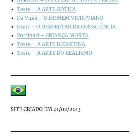
BERNINI – O ÊXTASE DE SANTA TERESA
Teste – A ARTE GÓTICA
Da Vinci – O HOMEM VITRUVIANO
Hunt – O DESPERTAR DA CONSCIÊNCIA
Portinari – CRIANÇA MORTA
Teste – A ARTE BIZANTINA
Teste – A ARTE DO REALISMO
SITE CRIADO EM 01/02/2013