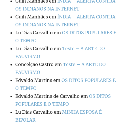
Guih Manhães
em
ÍNDIA – ALERTA CONTRA
OS INDIANOS NA INTERNET
Guih Manhães
em
ÍNDIA – ALERTA CONTRA
OS INDIANOS NA INTERNET
Lu Dias Carvalho
em
OS DITOS POPULARES E
O TEMPO
Lu Dias Carvalho
em
Teste – A ARTE DO
FAUVISMO
Conceição Castro
em
Teste – A ARTE DO
FAUVISMO
Edvaldo Martins
em
OS DITOS POPULARES E
O TEMPO
Edvaldo Martins de Carvalho
em
OS DITOS
POPULARES E O TEMPO
Lu Dias Carvalho
em
MINHA ESPOSA É
BIPOLAR