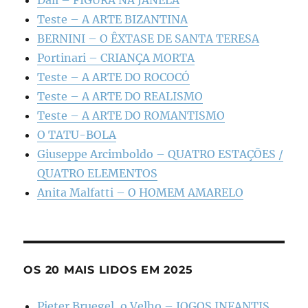
Dalí – FIGURA NA JANELA
Teste – A ARTE BIZANTINA
BERNINI – O ÊXTASE DE SANTA TERESA
Portinari – CRIANÇA MORTA
Teste – A ARTE DO ROCOCÓ
Teste – A ARTE DO REALISMO
Teste – A ARTE DO ROMANTISMO
O TATU-BOLA
Giuseppe Arcimboldo – QUATRO ESTAÇÕES /
QUATRO ELEMENTOS
Anita Malfatti – O HOMEM AMARELO
OS 20 MAIS LIDOS EM 2025
Pieter Bruegel, o Velho – JOGOS INFANTIS