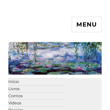
MENU
Início
Livros
Contos
Vídeos