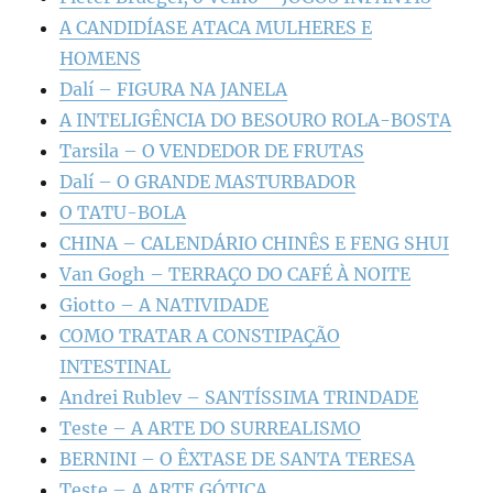
A CANDIDÍASE ATACA MULHERES E
HOMENS
Dalí – FIGURA NA JANELA
A INTELIGÊNCIA DO BESOURO ROLA-BOSTA
Tarsila – O VENDEDOR DE FRUTAS
Dalí – O GRANDE MASTURBADOR
O TATU-BOLA
CHINA – CALENDÁRIO CHINÊS E FENG SHUI
Van Gogh – TERRAÇO DO CAFÉ À NOITE
Giotto – A NATIVIDADE
COMO TRATAR A CONSTIPAÇÃO
INTESTINAL
Andrei Rublev – SANTÍSSIMA TRINDADE
Teste – A ARTE DO SURREALISMO
BERNINI – O ÊXTASE DE SANTA TERESA
Teste – A ARTE GÓTICA