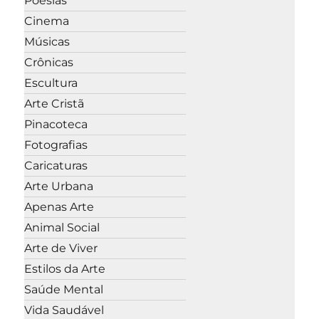
Poesias
Cinema
Músicas
Crônicas
Escultura
Arte Cristã
Pinacoteca
Fotografias
Caricaturas
Arte Urbana
Apenas Arte
Animal Social
Arte de Viver
Estilos da Arte
Saúde Mental
Vida Saudável