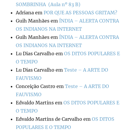
SOMBRINHA (Aula nº 83 B)
Adriana
em
POR QUE AS PESSOAS GRITAM?
Guih Manhães
em
ÍNDIA – ALERTA CONTRA
OS INDIANOS NA INTERNET
Guih Manhães
em
ÍNDIA – ALERTA CONTRA
OS INDIANOS NA INTERNET
Lu Dias Carvalho
em
OS DITOS POPULARES E
O TEMPO
Lu Dias Carvalho
em
Teste – A ARTE DO
FAUVISMO
Conceição Castro
em
Teste – A ARTE DO
FAUVISMO
Edvaldo Martins
em
OS DITOS POPULARES E
O TEMPO
Edvaldo Martins de Carvalho
em
OS DITOS
POPULARES E O TEMPO