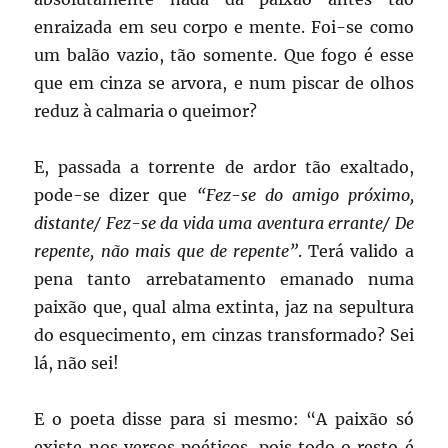
enraizada em seu corpo e mente. Foi-se como
um balão vazio, tão somente. Que fogo é esse
que em cinza se arvora, e num piscar de olhos
reduz à calmaria o queimor?
E, passada a torrente de ardor tão exaltado,
pode-se dizer que
“Fez-se do amigo próximo,
distante/ Fez-se da vida uma aventura errante/ De
repente, não mais que de repente”
. Terá valido a
pena tanto arrebatamento emanado numa
paixão que, qual alma extinta, jaz na sepultura
do esquecimento, em cinzas transformado? Sei
lá, não sei!
E o poeta disse para si mesmo: “A paixão só
existe nos versos poéticos, pois todo o resto é