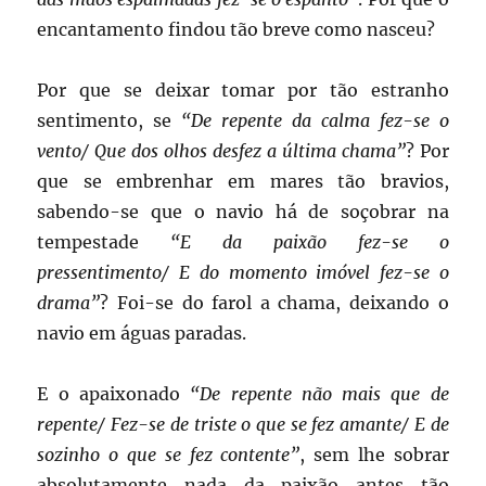
encantamento findou tão breve como nasceu?
Por que se deixar tomar por tão estranho
sentimento, se
“De repente da calma fez-se o
vento/ Que dos olhos desfez a última chama”
? Por
que se embrenhar em mares tão bravios,
sabendo-se que o navio há de soçobrar na
tempestade
“E da paixão fez-se o
pressentimento/ E do momento imóvel fez-se o
drama”
? Foi-se do farol a chama, deixando o
navio em águas paradas.
E o apaixonado
“De repente não mais que de
repente/ Fez-se de triste o que se fez amante/ E de
sozinho o que se fez contente”
, sem lhe sobrar
absolutamente nada da paixão antes tão