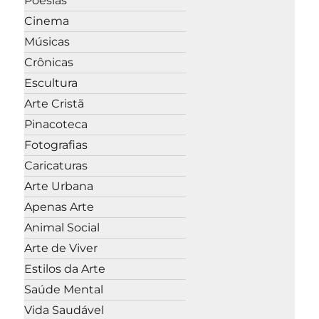
Poesias
Cinema
Músicas
Crônicas
Escultura
Arte Cristã
Pinacoteca
Fotografias
Caricaturas
Arte Urbana
Apenas Arte
Animal Social
Arte de Viver
Estilos da Arte
Saúde Mental
Vida Saudável