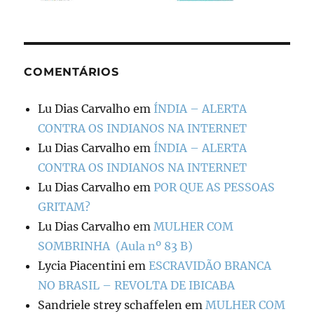
COMENTÁRIOS
Lu Dias Carvalho
em
ÍNDIA – ALERTA
CONTRA OS INDIANOS NA INTERNET
Lu Dias Carvalho
em
ÍNDIA – ALERTA
CONTRA OS INDIANOS NA INTERNET
Lu Dias Carvalho
em
POR QUE AS PESSOAS
GRITAM?
Lu Dias Carvalho
em
MULHER COM
SOMBRINHA (Aula nº 83 B)
Lycia Piacentini
em
ESCRAVIDÃO BRANCA
NO BRASIL – REVOLTA DE IBICABA
Sandriele strey schaffelen
em
MULHER COM