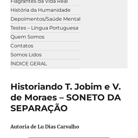
Flagrantes da Vida Real
História da Humanidade
Depoimentos/Saúde Mental
Testes – Língua Portuguesa
Quem Somos
Contatos
Somos Lidos
ÍNDICE GERAL
Historiando T. Jobim e V.
de Moraes – SONETO DA
SEPARAÇÃO
Autoria de
Lu Dias Carvalho