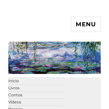
MENU
Início
Livros
Contos
Vídeos