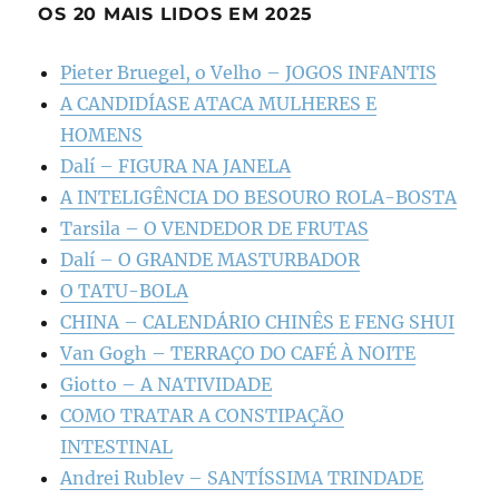
OS 20 MAIS LIDOS EM 2025
Pieter Bruegel, o Velho – JOGOS INFANTIS
A CANDIDÍASE ATACA MULHERES E
HOMENS
Dalí – FIGURA NA JANELA
A INTELIGÊNCIA DO BESOURO ROLA-BOSTA
Tarsila – O VENDEDOR DE FRUTAS
Dalí – O GRANDE MASTURBADOR
O TATU-BOLA
CHINA – CALENDÁRIO CHINÊS E FENG SHUI
Van Gogh – TERRAÇO DO CAFÉ À NOITE
Giotto – A NATIVIDADE
COMO TRATAR A CONSTIPAÇÃO
INTESTINAL
Andrei Rublev – SANTÍSSIMA TRINDADE