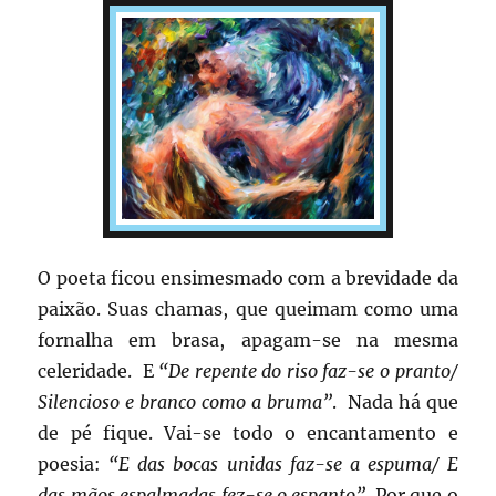
O poeta ficou ensimesmado com a brevidade da
paixão. Suas chamas, que queimam como uma
fornalha em brasa, apagam-se na mesma
celeridade. E
“De repente do riso faz-se o pranto/
Silencioso e branco como a bruma”
. Nada há que
de pé fique. Vai-se todo o encantamento e
poesia:
“E das bocas unidas faz-se a espuma/ E
das mãos espalmadas fez-se o espanto”
. Por que o