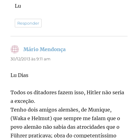
Lu
Responder
Mário Mendonça
disse:
30/12/2013 às 9:11 am
Lu Dias
Todos os ditadores fazem isso, Hitler não seria
a exceção.
Tenho dois amigos alemães, de Munique,
(Waka e Helmut) que sempre me falam que o
povo alemão não sabia das atrocidades que o
Führer praticava; obra do competentíssimo