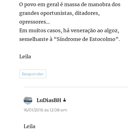
O povo em geral é massa de manobra dos
grandes oportunistas, ditadores,
opressores…
Em muitos casos, há veneração ao algoz,
semelhante à “Síndrome de Estocolmo”.
Leila
Responder
LuDiasBH
disse:
16/01/2016 às 12:08 am
Leila