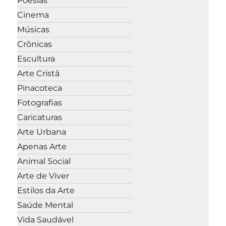
Poesias
Cinema
Músicas
Crônicas
Escultura
Arte Cristã
Pinacoteca
Fotografias
Caricaturas
Arte Urbana
Apenas Arte
Animal Social
Arte de Viver
Estilos da Arte
Saúde Mental
Vida Saudável