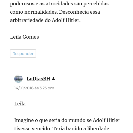
poderosos e as atrocidades são percebidas
como normalidades. Desconhecia essa
arbitrariedade do Adolf Hitler.
Leila Gomes
Responder
LuDiasBH
disse:
14/01/2016 às 3:23 pm
Leila
Imagine o que seria do mundo se Adolf Hitler
tivesse vencido. Teria banido a liberdade