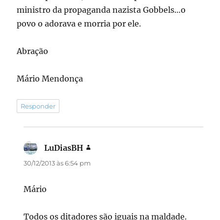
ministro da propaganda nazista Gobbels…o
povo o adorava e morria por ele.
Abração
Mário Mendonça
Responder
LuDiasBH
disse:
30/12/2013 às 6:54 pm
Mário
Todos os ditadores são iguais na maldade.