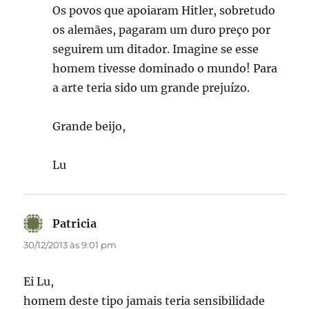
Os povos que apoiaram Hitler, sobretudo
os alemães, pagaram um duro preço por
seguirem um ditador. Imagine se esse
homem tivesse dominado o mundo! Para
a arte teria sido um grande prejuízo.
Grande beijo,
Lu
Patricia
disse:
30/12/2013 às 9:01 pm
Ei Lu,
homem deste tipo jamais teria sensibilidade