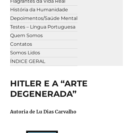
Flagrantes da Vida Real
História da Humanidade
Depoimentos/Saúde Mental
Testes – Língua Portuguesa
Quem Somos
Contatos
Somos Lidos
ÍNDICE GERAL
HITLER E A “ARTE
DEGENERADA”
Autoria de
Lu Dias Carvalho