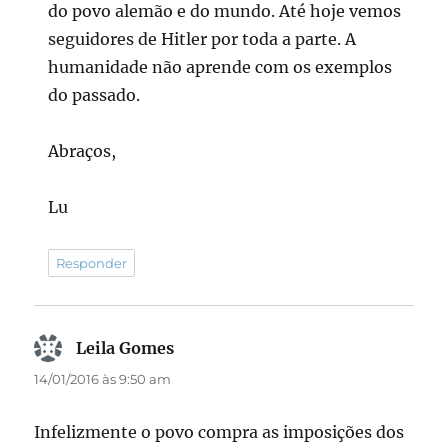
do povo alemão e do mundo. Até hoje vemos
seguidores de Hitler por toda a parte. A
humanidade não aprende com os exemplos
do passado.
Abraços,
Lu
Responder
Leila Gomes
disse:
14/01/2016 às 9:50 am
Infelizmente o povo compra as imposições dos