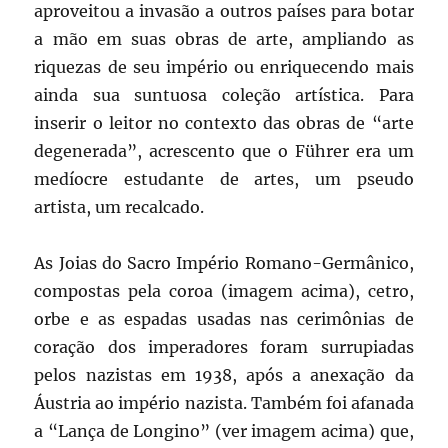
aproveitou a invasão a outros países para botar
a mão em suas obras de arte, ampliando as
riquezas de seu império ou enriquecendo mais
ainda sua suntuosa coleção artística. Para
inserir o leitor no contexto das obras de “arte
degenerada”, acrescento que o Führer era um
medíocre estudante de artes, um pseudo
artista, um recalcado.
As Joias do Sacro Império Romano-Germânico,
compostas pela coroa (imagem acima), cetro,
orbe e as espadas usadas nas cerimônias de
coração dos imperadores foram surrupiadas
pelos nazistas em 1938, após a anexação da
Áustria ao império nazista. Também foi afanada
a “Lança de Longino” (ver imagem acima) que,