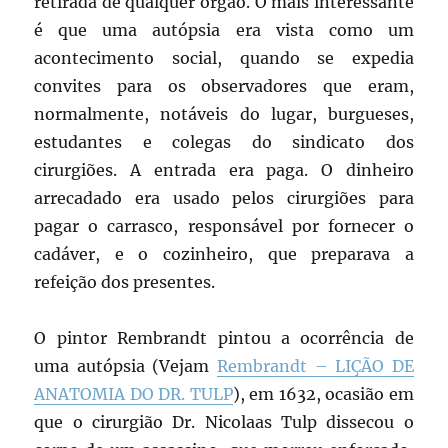
retirada de qualquer órgão. O mais interessante
é que uma autópsia era vista como um
acontecimento social, quando se expedia
convites para os observadores que eram,
normalmente, notáveis do lugar, burgueses,
estudantes e colegas do sindicato dos
cirurgiões. A entrada era paga. O dinheiro
arrecadado era usado pelos cirurgiões para
pagar o carrasco, responsável por fornecer o
cadáver, e o cozinheiro, que preparava a
refeição dos presentes.
O pintor Rembrandt pintou a ocorrência de
uma autópsia (Vejam
Rembrandt – LIÇÃO DE
ANATOMIA DO DR. TULP
), em 1632, ocasião em
que o cirurgião Dr. Nicolaas Tulp dissecou o