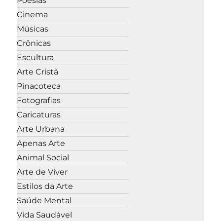
Poesias
Cinema
Músicas
Crônicas
Escultura
Arte Cristã
Pinacoteca
Fotografias
Caricaturas
Arte Urbana
Apenas Arte
Animal Social
Arte de Viver
Estilos da Arte
Saúde Mental
Vida Saudável