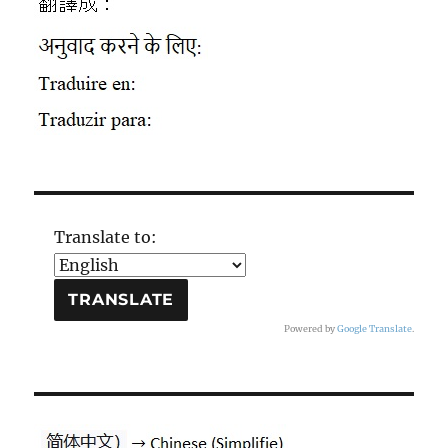
Translate to:
Powered by
Google Translate
.