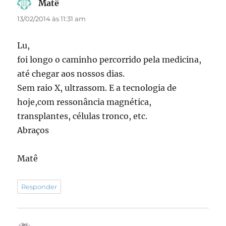
Matê
disse:
13/02/2014 às 11:31 am
Lu,
foi longo o caminho percorrido pela medicina,
até chegar aos nossos dias.
Sem raio X, ultrassom. E a tecnologia de
hoje,com ressonância magnética,
transplantes, células tronco, etc.
Abraços
Matê
Responder