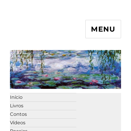
MENU
Início
Livros
Contos
Vídeos