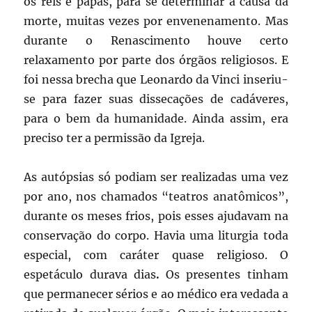
os reis e papas, para se determinar a causa da
morte, muitas vezes por envenenamento. Mas
durante o Renascimento houve certo
relaxamento por parte dos órgãos religiosos. E
foi nessa brecha que Leonardo da Vinci inseriu-
se para fazer suas dissecações de cadáveres,
para o bem da humanidade. Ainda assim, era
preciso ter a permissão da Igreja.
As autópsias só podiam ser realizadas uma vez
por ano, nos chamados “teatros anatômicos”,
durante os meses frios, pois esses ajudavam na
conservação do corpo. Havia uma liturgia toda
especial, com caráter quase religioso. O
espetáculo durava dias
.
Os presentes tinham
que permanecer sérios e ao médico era vedada a