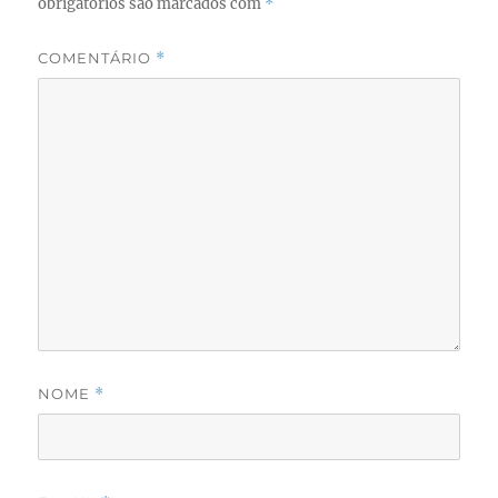
obrigatórios são marcados com
*
COMENTÁRIO
*
NOME
*