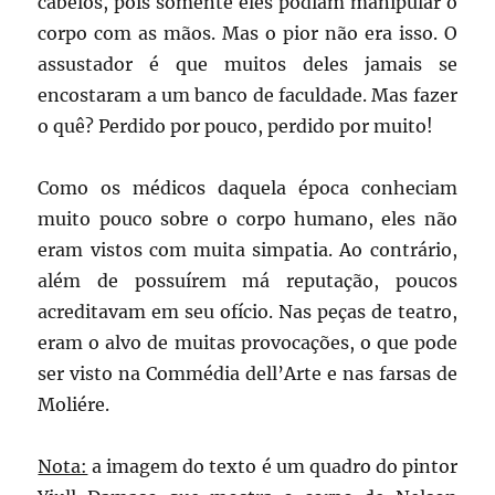
cabelos, pois somente eles podiam manipular o
corpo com as mãos. Mas o pior não era isso. O
assustador é que muitos deles jamais se
encostaram a um banco de faculdade. Mas fazer
o quê? Perdido por pouco, perdido por muito!
Como os médicos daquela época conheciam
muito pouco sobre o corpo humano, eles não
eram vistos com muita simpatia. Ao contrário,
além de possuírem má reputação, poucos
acreditavam em seu ofício. Nas peças de teatro,
eram o alvo de muitas provocações, o que pode
ser visto na Commédia dell’Arte e nas farsas de
Moliére.
Nota:
a imagem do texto é um quadro do pintor