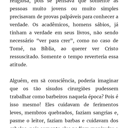
religiosa, pois se pensava que somente as
pessoas muito jovens ou muito simples
precisavam de provas palpáveis para conhecer a
verdade. Os acadêmicos, homens sábios, já
tinham a verdade em seus livros, não sendo
necessário “ver para crer”, como no caso de
Tomé, na Bíblia, ao querer ver Cristo
ressuscitado. Somente o tempo reverteria essa
atitude.
Alguém, em sã consciência, poderia imaginar
que os tão sisudos cirurgiões pudessem
trabalhar como barbeiros naquela época? Pois é
isso mesmo! Eles cuidavam de ferimentos
leves, membros quebrados, faziam sangrias e,
pasme o leitor, faziam barbas e cuidavam dos