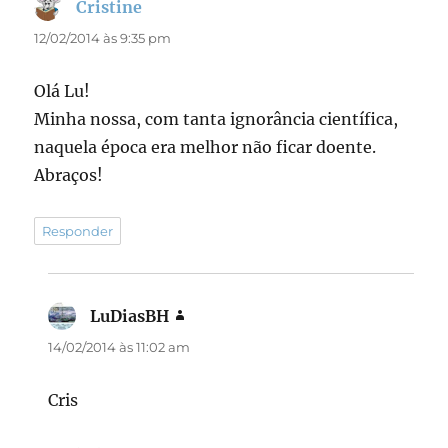
Cristine
disse:
12/02/2014 às 9:35 pm
Olá Lu!
Minha nossa, com tanta ignorância científica,
naquela época era melhor não ficar doente.
Abraços!
Responder
LuDiasBH
disse:
14/02/2014 às 11:02 am
Cris