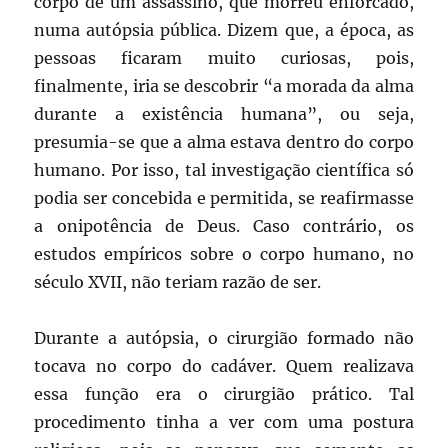
corpo de um assassino, que morreu enforcado,
numa autópsia pública. Dizem que, a época, as
pessoas ficaram muito curiosas, pois,
finalmente, iria se descobrir “a morada da alma
durante a existência humana”, ou seja,
presumia-se que a alma estava dentro do corpo
humano. Por isso, tal investigação científica só
podia ser concebida e permitida, se reafirmasse
a onipotência de Deus. Caso contrário, os
estudos empíricos sobre o corpo humano, no
século XVII, não teriam razão de ser.
Durante a autópsia, o cirurgião formado não
tocava no corpo do cadáver. Quem realizava
essa função era o cirurgião prático. Tal
procedimento tinha a ver com uma postura