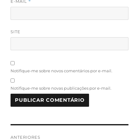
E-MAIL
*
SITE
Notifique-me sobre novos comentários por e-mail.
Notifique-me sobre novas publicações por e-mail.
Navegação
ANTERIORES