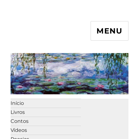
MENU
Início
Livros
Contos
Vídeos