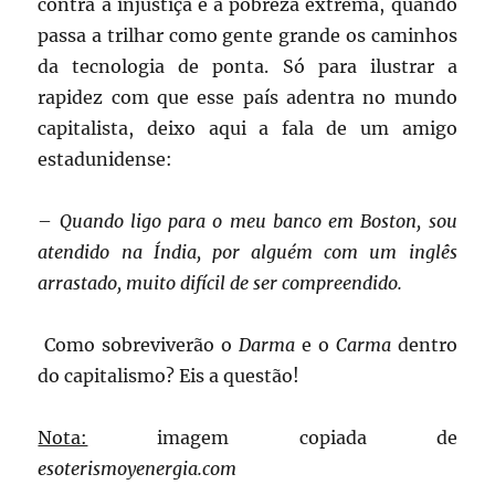
contra a injustiça e a pobreza extrema, quando
passa a trilhar como gente grande os caminhos
da tecnologia de ponta. Só para ilustrar a
rapidez com que esse país adentra no mundo
capitalista, deixo aqui a fala de um amigo
estadunidense:
–
Quando ligo para o meu banco em Boston, sou
atendido na Índia, por alguém com um inglês
arrastado, muito difícil de ser compreendido.
Como sobreviverão o
Darma
e o
Carma
dentro
do capitalismo? Eis a questão!
Nota:
imagem copiada de
esoterismoyenergia.com