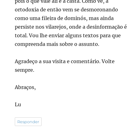
pois o que vale ali é a casta. Como vê, a
ortodoxia de então vem se desmoronando
como uma fileira de dominós, mas ainda
persiste nos vilarejos, onde a desinformação é
total. Vou lhe enviar alguns textos para que
compreenda mais sobre o assunto.
Agradeço a sua visita e comentário. Volte
sempre.
Abraços,
Lu
Responder