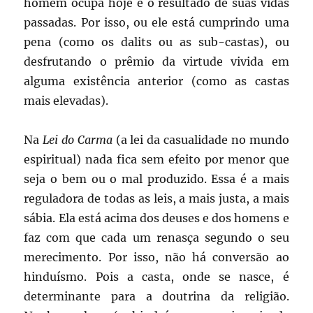
homem ocupa hoje é o resultado de suas vidas
passadas. Por isso, ou ele está cumprindo uma
pena (como os dalits ou as sub-castas), ou
desfrutando o prêmio da virtude vivida em
alguma existência anterior (como as castas
mais elevadas).
Na
Lei do Carma
(a lei da casualidade no mundo
espiritual) nada fica sem efeito por menor que
seja o bem ou o mal produzido. Essa é a mais
reguladora de todas as leis, a mais justa, a mais
sábia. Ela está acima dos deuses e dos homens e
faz com que cada um renasça segundo o seu
merecimento. Por isso, não há conversão ao
hinduísmo. Pois a casta, onde se nasce, é
determinante para a doutrina da religião.