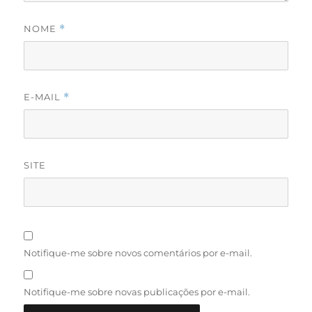
NOME
*
E-MAIL
*
SITE
Notifique-me sobre novos comentários por e-mail.
Notifique-me sobre novas publicações por e-mail.