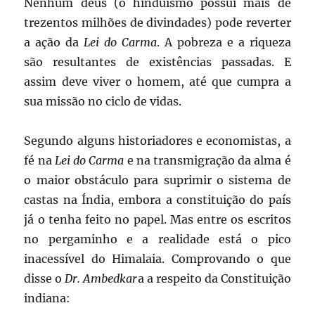
Nenhum deus (o hinduísmo possui mais de
trezentos milhões de divindades) pode reverter
a ação da
Lei do Carma
. A pobreza e a riqueza
são resultantes de existências passadas. E
assim deve viver o homem, até que cumpra a
sua missão no ciclo de vidas.
Segundo alguns historiadores e economistas, a
fé na
Lei do Carma
e na transmigração da alma é
o maior obstáculo para suprimir o sistema de
castas na Índia, embora a constituição do país
já o tenha feito no papel. Mas entre os escritos
no pergaminho e a realidade está o pico
inacessível do Himalaia. Comprovando o que
disse o
Dr. Ambedkar
a a respeito da Constituição
indiana: