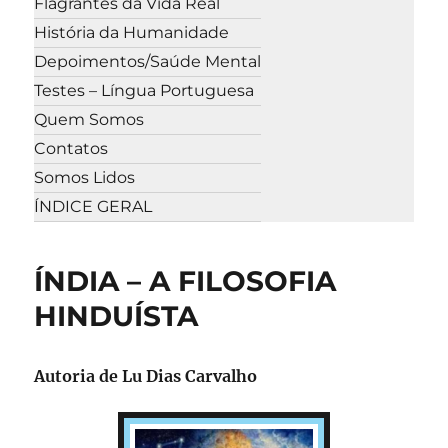
Flagrantes da Vida Real
História da Humanidade
Depoimentos/Saúde Mental
Testes – Língua Portuguesa
Quem Somos
Contatos
Somos Lidos
ÍNDICE GERAL
ÍNDIA – A FILOSOFIA
HINDUÍSTA
Autoria de
Lu Dias Carvalho