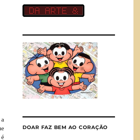
 a
DOAR FAZ BEM AO CORAÇÃO
ue
 é