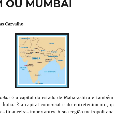
M OU MUMBAI
as Carvalho
mbai
é a capital do estado de Maharashtra e também
 Índia. É a capital comercial e do entretenimento, q
ões financeiras importantes. A sua região metropolitana