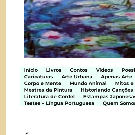
Início
Livros
Contos
Vídeos
Poes
Caricaturas
Arte Urbana
Apenas Arte
Corpo e Mente
Mundo Animal
Mitos e
Mestres da Pintura
Historiando Canções
Literatura de Cordel
Estampas Japonesa
Testes – Língua Portuguesa
Quem Somo