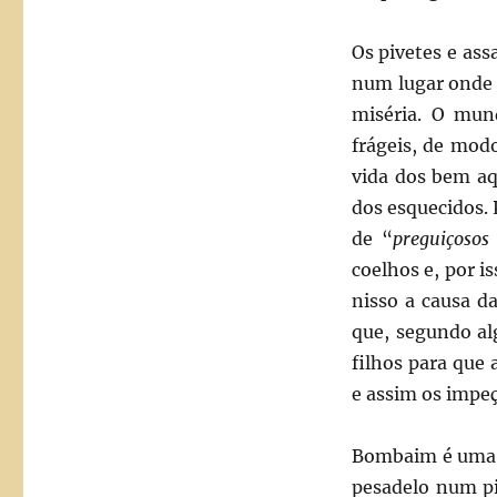
Os pivetes e ass
num lugar onde 
miséria. O mun
frágeis, de mod
vida dos bem aq
dos esquecidos.
de “
preguiçosos
coelhos e, por 
nisso a causa d
que, segundo al
filhos para que 
e assim os impeç
Bombaim é uma c
pesadelo num pi