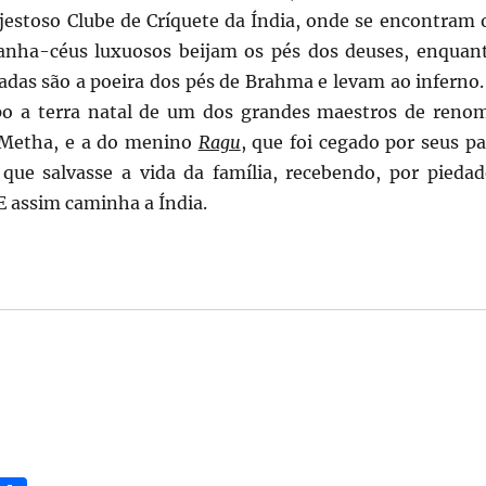
estoso Clube de Críquete da Índia, onde se encontram 
ranha-céus luxuosos beijam os pés dos deuses, enquan
adas são a poeira dos pés de Brahma e levam ao inferno.
 a terra natal de um dos grandes maestros de reno
 Metha, e a do menino
Ragu
, que foi cegado por seus pa
 que salvasse a vida da família, recebendo, por piedad
E assim caminha a Índia.