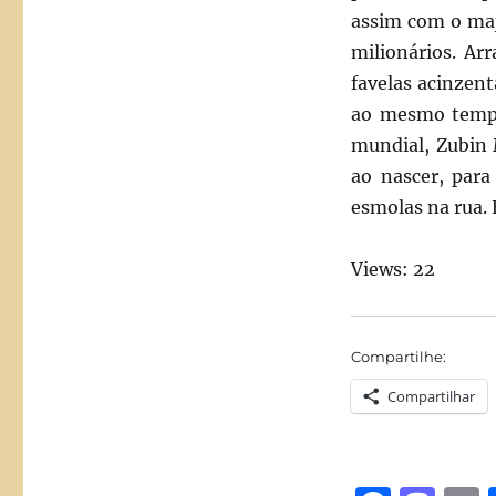
assim com o maj
milionários. Ar
favelas acinzent
ao mesmo tempo
mundial, Zubin
ao nascer, para
esmolas na rua. 
Views: 22
Compartilhe:
Compartilhar