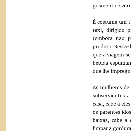
gosmento e verm
É costume um t
táxi, dirigido
(embora não p
produto. Resta-
que a viagem se
bebida espumant
que lhe impregn
As mulheres de 
subservientes 
casa, cabe a el
os parentes idos
baixas, cabe a
limpar a gordur