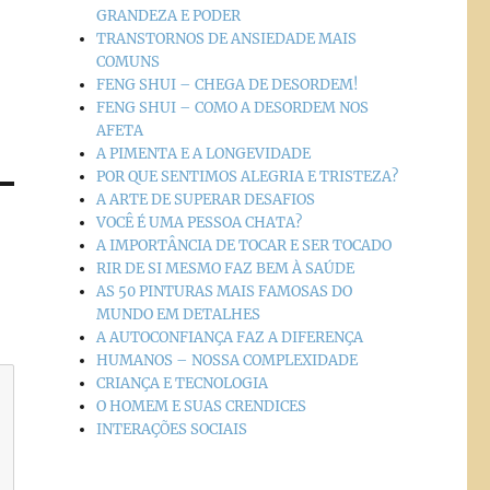
GRANDEZA E PODER
TRANSTORNOS DE ANSIEDADE MAIS
COMUNS
FENG SHUI – CHEGA DE DESORDEM!
FENG SHUI – COMO A DESORDEM NOS
AFETA
A PIMENTA E A LONGEVIDADE
POR QUE SENTIMOS ALEGRIA E TRISTEZA?
A ARTE DE SUPERAR DESAFIOS
VOCÊ É UMA PESSOA CHATA?
A IMPORTÂNCIA DE TOCAR E SER TOCADO
RIR DE SI MESMO FAZ BEM À SAÚDE
AS 50 PINTURAS MAIS FAMOSAS DO
MUNDO EM DETALHES
A AUTOCONFIANÇA FAZ A DIFERENÇA
HUMANOS – NOSSA COMPLEXIDADE
CRIANÇA E TECNOLOGIA
O HOMEM E SUAS CRENDICES
INTERAÇÕES SOCIAIS