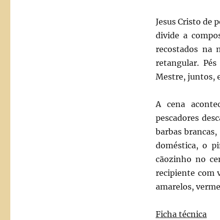
Jesus Cristo de 
divide a compos
recostados na 
retangular. Pés
Mestre, juntos,
A cena aconte
pescadores desc
barbas brancas,
doméstica, o pi
cãozinho no ce
recipiente com 
amarelos, vermel
Ficha técnica