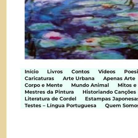
Início
Livros
Contos
Vídeos
Poes
Caricaturas
Arte Urbana
Apenas Arte
Corpo e Mente
Mundo Animal
Mitos e
Mestres da Pintura
Historiando Canções
Literatura de Cordel
Estampas Japonesa
Testes – Língua Portuguesa
Quem Somo