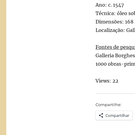
Ano: c. 1547
Técnica: óleo so
Dimensões: 168 
Localização: Gal
Fontes de pesqu
Galleria Borghes
1000 obras-prim
Views: 22
Compartilhe:
Compartilhar