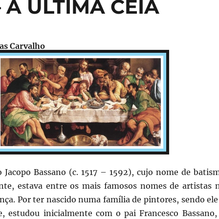
– A ÚLTIMA CEIA
ias Carvalho
no Jacopo Bassano (c. 1517 – 1592), cujo nome de batis
te, estava entre os mais famosos nomes de artistas 
nça. Por ter nascido numa família de pintores, sendo ele
, estudou inicialmente com o pai Francesco Bassano,