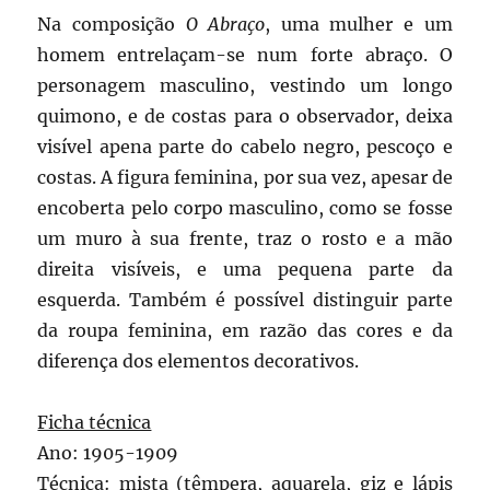
Na composição
O Abraço
, uma mulher e um
homem entrelaçam-se num forte abraço. O
personagem masculino, vestindo um longo
quimono, e de costas para o observador, deixa
visível apena parte do cabelo negro, pescoço e
costas. A figura feminina, por sua vez, apesar de
encoberta pelo corpo masculino, como se fosse
um muro à sua frente, traz o rosto e a mão
direita visíveis, e uma pequena parte da
esquerda. Também é possível distinguir parte
da roupa feminina, em razão das cores e da
diferença dos elementos decorativos.
Ficha técnica
Ano: 1905-1909
Técnica: mista (têmpera, aquarela, giz e lápis