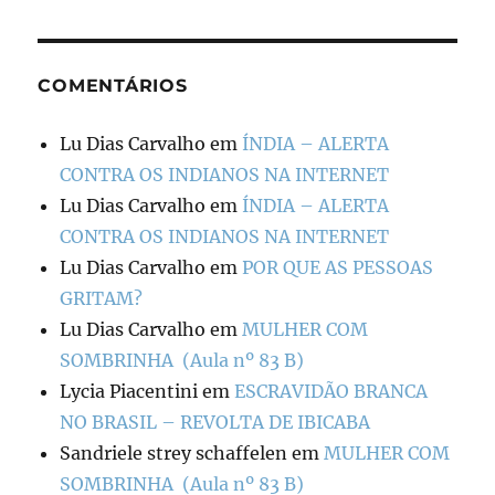
COMENTÁRIOS
Lu Dias Carvalho
em
ÍNDIA – ALERTA
CONTRA OS INDIANOS NA INTERNET
Lu Dias Carvalho
em
ÍNDIA – ALERTA
CONTRA OS INDIANOS NA INTERNET
Lu Dias Carvalho
em
POR QUE AS PESSOAS
GRITAM?
Lu Dias Carvalho
em
MULHER COM
SOMBRINHA (Aula nº 83 B)
Lycia Piacentini
em
ESCRAVIDÃO BRANCA
NO BRASIL – REVOLTA DE IBICABA
Sandriele strey schaffelen
em
MULHER COM
SOMBRINHA (Aula nº 83 B)