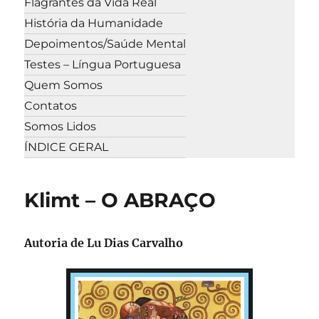
Flagrantes da Vida Real
História da Humanidade
Depoimentos/Saúde Mental
Testes – Língua Portuguesa
Quem Somos
Contatos
Somos Lidos
ÍNDICE GERAL
Klimt – O ABRAÇO
Autoria de Lu Dias Carvalho