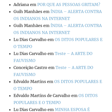
Adriana
em
POR QUE AS PESSOAS GRITAM?
Guih Manhães
em
ÍNDIA – ALERTA CONTRA
OS INDIANOS NA INTERNET
Guih Manhães
em
ÍNDIA – ALERTA CONTRA
OS INDIANOS NA INTERNET
Lu Dias Carvalho
em
OS DITOS POPULARES E
O TEMPO
Lu Dias Carvalho
em
Teste – A ARTE DO
FAUVISMO
Conceição Castro
em
Teste – A ARTE DO
FAUVISMO
Edvaldo Martins
em
OS DITOS POPULARES E
O TEMPO
Edvaldo Martins de Carvalho
em
OS DITOS
POPULARES E O TEMPO
Lu Dias Carvalho
em
MINHA ESPOSA É