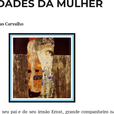
 IDADES DA MULHER
ias Carvalho
 seu pai e do seu irmão Ernst, grande companheiro n