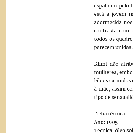
espalham pelo b
está a jovem m
adormecida nos
contrasta com 
todos os quadro
parecem unidas
Klimt não atrib
mulheres, embor
lábios carnudos 
à mãe, assim co
tipo de sensuali
Ficha técnica
Ano: 1905
Técnica: óleo so