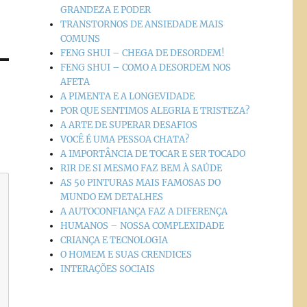
GRANDEZA E PODER
TRANSTORNOS DE ANSIEDADE MAIS
COMUNS
FENG SHUI – CHEGA DE DESORDEM!
FENG SHUI – COMO A DESORDEM NOS
AFETA
A PIMENTA E A LONGEVIDADE
POR QUE SENTIMOS ALEGRIA E TRISTEZA?
A ARTE DE SUPERAR DESAFIOS
VOCÊ É UMA PESSOA CHATA?
A IMPORTÂNCIA DE TOCAR E SER TOCADO
RIR DE SI MESMO FAZ BEM À SAÚDE
AS 50 PINTURAS MAIS FAMOSAS DO
MUNDO EM DETALHES
A AUTOCONFIANÇA FAZ A DIFERENÇA
HUMANOS – NOSSA COMPLEXIDADE
CRIANÇA E TECNOLOGIA
O HOMEM E SUAS CRENDICES
INTERAÇÕES SOCIAIS