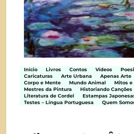
Início
Livros
Contos
Vídeos
Poes
Caricaturas
Arte Urbana
Apenas Arte
Corpo e Mente
Mundo Animal
Mitos e
Mestres da Pintura
Historiando Canções
Literatura de Cordel
Estampas Japonesa
Testes – Língua Portuguesa
Quem Somo