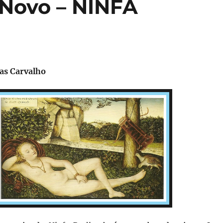
 Novo – NINFA
as Carvalho