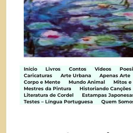
Início
Livros
Contos
Vídeos
Poes
Caricaturas
Arte Urbana
Apenas Arte
Corpo e Mente
Mundo Animal
Mitos e
Mestres da Pintura
Historiando Canções
Literatura de Cordel
Estampas Japonesa
Testes – Língua Portuguesa
Quem Somo