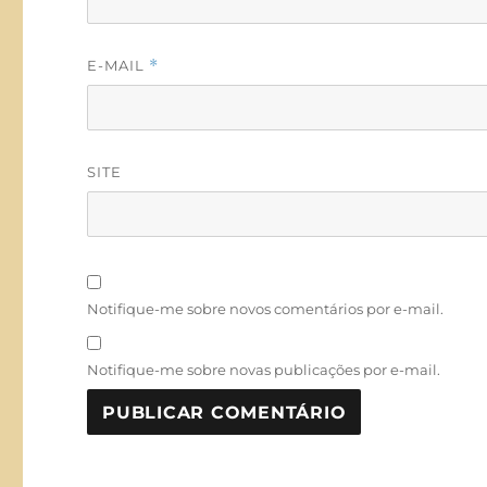
E-MAIL
*
SITE
Notifique-me sobre novos comentários por e-mail.
Notifique-me sobre novas publicações por e-mail.