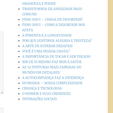
GRANDEZA E PODER
TRANSTORNOS DE ANSIEDADE MAIS
COMUNS
FENG SHUI – CHEGA DE DESORDEM!
FENG SHUI – COMO A DESORDEM NOS
AFETA
A PIMENTA E A LONGEVIDADE
POR QUE SENTIMOS ALEGRIA E TRISTEZA?
A ARTE DE SUPERAR DESAFIOS
VOCÊ É UMA PESSOA CHATA?
A IMPORTÂNCIA DE TOCAR E SER TOCADO
RIR DE SI MESMO FAZ BEM À SAÚDE
AS 50 PINTURAS MAIS FAMOSAS DO
MUNDO EM DETALHES
A AUTOCONFIANÇA FAZ A DIFERENÇA
HUMANOS – NOSSA COMPLEXIDADE
CRIANÇA E TECNOLOGIA
O HOMEM E SUAS CRENDICES
INTERAÇÕES SOCIAIS