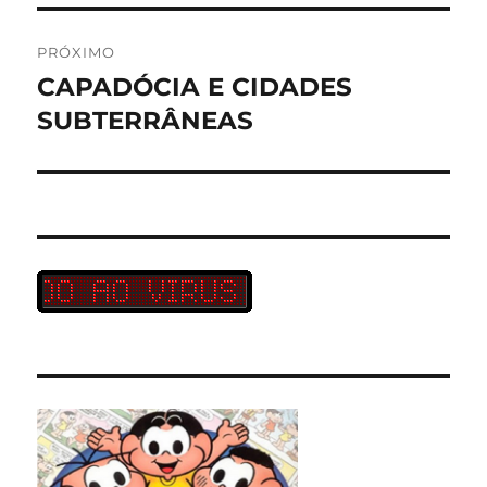
PRÓXIMO
CAPADÓCIA E CIDADES
Próximo
post:
SUBTERRÂNEAS