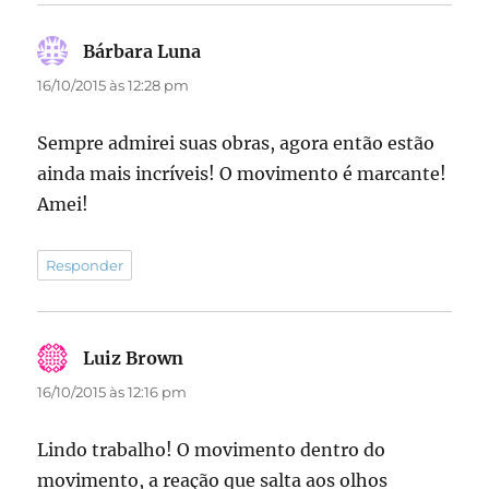
Bárbara Luna
disse:
16/10/2015 às 12:28 pm
Sempre admirei suas obras, agora então estão
ainda mais incríveis! O movimento é marcante!
Amei!
Responder
Luiz Brown
disse:
16/10/2015 às 12:16 pm
Lindo trabalho! O movimento dentro do
movimento, a reação que salta aos olhos