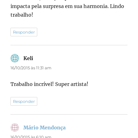
impacta pela surpresa em sua harmonia. Lindo
trabalho!
Responder
Keli
disse:
16/10/2015 às 11:31 am
Trabalho incrível! Super artista!
Responder
Mário Mendonça
disse:
16/10/2015 às 6:10 am