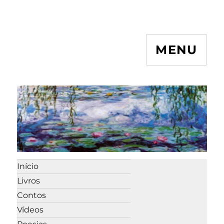
MENU
Início
Livros
Contos
Vídeos