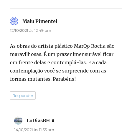
Malu Pimentel
disse:
12/10/2021 às 12:49 pm
As obras do artista plástico MarQo Rocha são
maravilhosas. É um prazer imensurável ficar
em frente delas e contemplá-las. E a cada
contemplação você se surpreende com as
formas mutantes. Parabéns!
Responder
LuDiasBH
disse:
14/10/2021 às 11:55 am