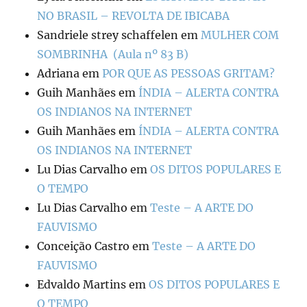
NO BRASIL – REVOLTA DE IBICABA
Sandriele strey schaffelen
em
MULHER COM
SOMBRINHA (Aula nº 83 B)
Adriana
em
POR QUE AS PESSOAS GRITAM?
Guih Manhães
em
ÍNDIA – ALERTA CONTRA
OS INDIANOS NA INTERNET
Guih Manhães
em
ÍNDIA – ALERTA CONTRA
OS INDIANOS NA INTERNET
Lu Dias Carvalho
em
OS DITOS POPULARES E
O TEMPO
Lu Dias Carvalho
em
Teste – A ARTE DO
FAUVISMO
Conceição Castro
em
Teste – A ARTE DO
FAUVISMO
Edvaldo Martins
em
OS DITOS POPULARES E
O TEMPO