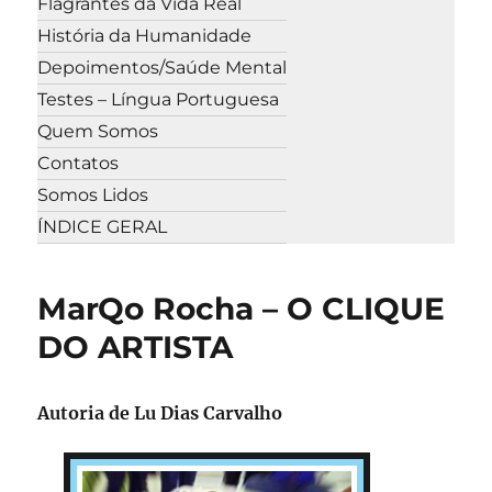
Flagrantes da Vida Real
História da Humanidade
Depoimentos/Saúde Mental
Testes – Língua Portuguesa
Quem Somos
Contatos
Somos Lidos
ÍNDICE GERAL
MarQo Rocha – O CLIQUE
DO ARTISTA
Autoria de Lu Dias Carvalho