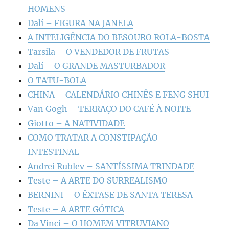
HOMENS
Dalí – FIGURA NA JANELA
A INTELIGÊNCIA DO BESOURO ROLA-BOSTA
Tarsila – O VENDEDOR DE FRUTAS
Dalí – O GRANDE MASTURBADOR
O TATU-BOLA
CHINA – CALENDÁRIO CHINÊS E FENG SHUI
Van Gogh – TERRAÇO DO CAFÉ À NOITE
Giotto – A NATIVIDADE
COMO TRATAR A CONSTIPAÇÃO
INTESTINAL
Andrei Rublev – SANTÍSSIMA TRINDADE
Teste – A ARTE DO SURREALISMO
BERNINI – O ÊXTASE DE SANTA TERESA
Teste – A ARTE GÓTICA
Da Vinci – O HOMEM VITRUVIANO