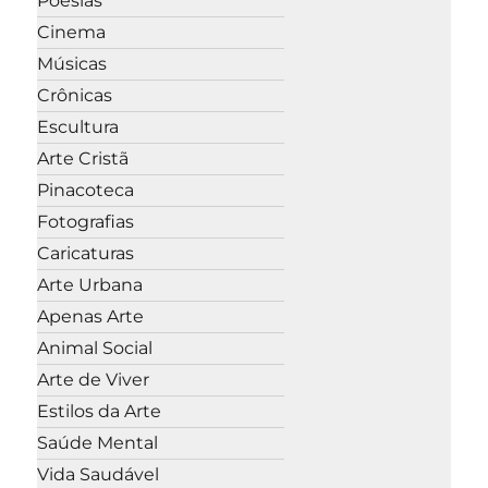
Poesias
Cinema
Músicas
Crônicas
Escultura
Arte Cristã
Pinacoteca
Fotografias
Caricaturas
Arte Urbana
Apenas Arte
Animal Social
Arte de Viver
Estilos da Arte
Saúde Mental
Vida Saudável