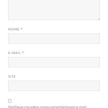
NOME
*
E-MAIL
*
SITE
Notifique-me sobre novos comentários por e-mail.