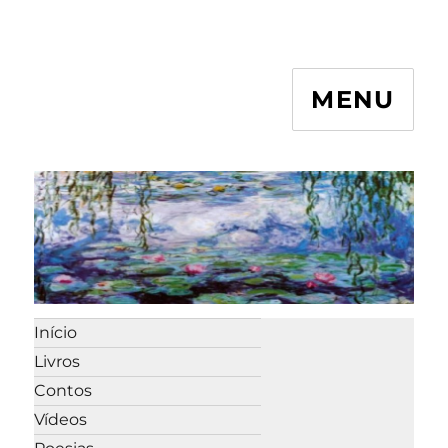
MENU
Início
Livros
Contos
Vídeos