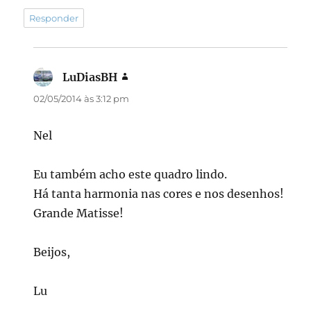
Responder
LuDiasBH
disse:
02/05/2014 às 3:12 pm
Nel
Eu também acho este quadro lindo.
Há tanta harmonia nas cores e nos desenhos!
Grande Matisse!
Beijos,
Lu