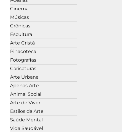
Poesias
Cinema
Músicas
Crônicas
Escultura
Arte Cristã
Pinacoteca
Fotografias
Caricaturas
Arte Urbana
Apenas Arte
Animal Social
Arte de Viver
Estilos da Arte
Saúde Mental
Vida Saudável