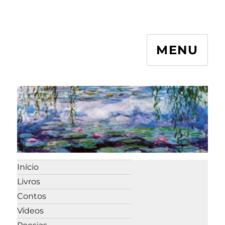
MENU
Início
Livros
Contos
Vídeos