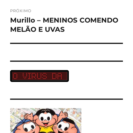
PRÓXIMO
Murillo – MENINOS COMENDO
Próximo
post:
MELÃO E UVAS