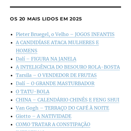
OS 20 MAIS LIDOS EM 2025
Pieter Bruegel, o Velho – JOGOS INFANTIS
A CANDIDÍASE ATACA MULHERES E
HOMENS
Dalí – FIGURA NA JANELA
A INTELIGÊNCIA DO BESOURO ROLA-BOSTA
Tarsila – O VENDEDOR DE FRUTAS
Dalí – O GRANDE MASTURBADOR
O TATU-BOLA
CHINA – CALENDÁRIO CHINÊS E FENG SHUI
Van Gogh – TERRAÇO DO CAFÉ À NOITE
Giotto – A NATIVIDADE
COMO TRATAR A CONSTIPAÇÃO