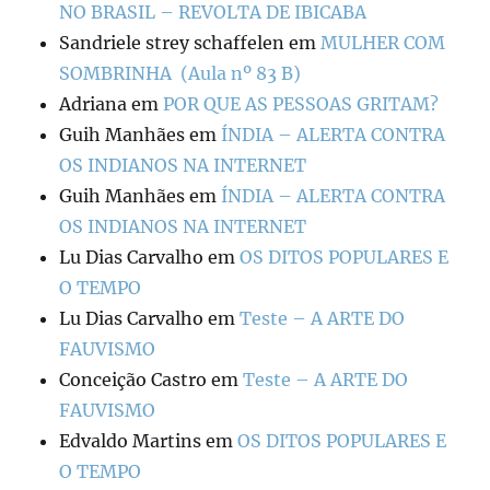
NO BRASIL – REVOLTA DE IBICABA
Sandriele strey schaffelen
em
MULHER COM
SOMBRINHA (Aula nº 83 B)
Adriana
em
POR QUE AS PESSOAS GRITAM?
Guih Manhães
em
ÍNDIA – ALERTA CONTRA
OS INDIANOS NA INTERNET
Guih Manhães
em
ÍNDIA – ALERTA CONTRA
OS INDIANOS NA INTERNET
Lu Dias Carvalho
em
OS DITOS POPULARES E
O TEMPO
Lu Dias Carvalho
em
Teste – A ARTE DO
FAUVISMO
Conceição Castro
em
Teste – A ARTE DO
FAUVISMO
Edvaldo Martins
em
OS DITOS POPULARES E
O TEMPO