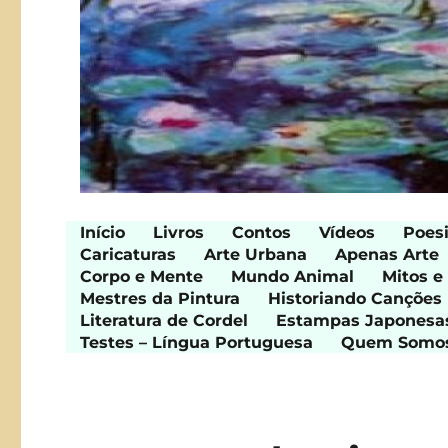
Início
Livros
Contos
Vídeos
Poes
Caricaturas
Arte Urbana
Apenas Arte
Corpo e Mente
Mundo Animal
Mitos e
Mestres da Pintura
Historiando Canções
Literatura de Cordel
Estampas Japonesa
Testes – Língua Portuguesa
Quem Somo