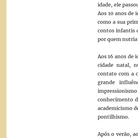
idade, ele passo
Aos 10 anos de 
como a sua prim
contos infantis
por quem nutria
Aos 16 anos de i
cidade natal, 
contato com a c
grande influê
impressionism
conhecimento de
academicismo de 
pontilhismo.
Após o verão, ao