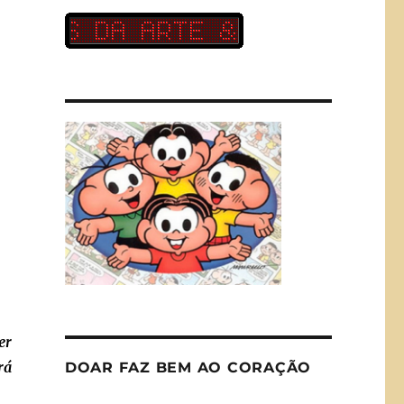
er
rá
DOAR FAZ BEM AO CORAÇÃO