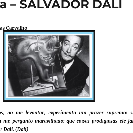
ra – SALVADOR DALÍ
ias Carvalho
s, ao me levantar, experimento um prazer supremo: s
u me pergunto maravilhado: que coisas prodigiosas ele fa
r Dalí. (Dalí)