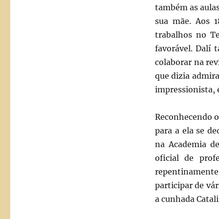
também as aulas
sua mãe. Aos 1
trabalhos no Te
favorável. Dalí
colaborar na rev
que dizia admir
impressionista,
Reconhecendo o t
para a ela se d
na Academia de 
oficial de pro
repentinamente,
participar de v
a cunhada Catal