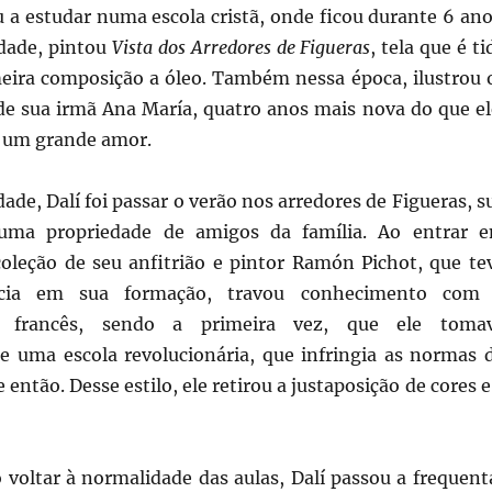
u a estudar numa escola cristã, onde ficou durante 6 ano
idade, pintou
Vista dos Arredores de Figueras
, tela que é ti
eira composição a óleo. Também nessa época, ilustrou 
 de sua irmã Ana María, quatro anos mais nova do que el
 um grande amor.
dade, Dalí foi passar o verão nos arredores de Figueras, s
numa propriedade de amigos da família. Ao entrar 
oleção de seu anfitrião e pintor Ramón Pichot, que te
ncia em sua formação, travou conhecimento com
o francês, sendo a primeira vez, que ele toma
 uma escola revolucionária, que infringia as normas 
então. Desse estilo, ele retirou a justaposição de cores e
 voltar à normalidade das aulas, Dalí passou a frequent