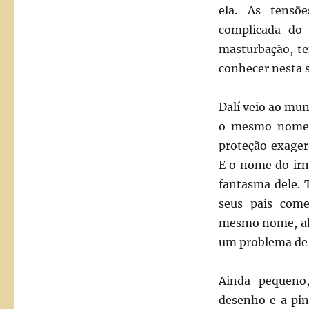
ela. As tensõe
complicada do 
masturbação, te
conhecer nesta s
Dalí veio ao mu
o mesmo nome. 
proteção exager
E o nome do ir
fantasma dele. 
seus pais com
mesmo nome, alé
um problema de 
Ainda pequeno,
desenho e a pin